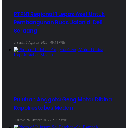
PTPN1 Regional 1 Lepas Aset Untuk
Pembangunan Ruas Jalan di Deli
Serdang
Senin, 3 Agustus 2026 - 09:44 WIB
Puluhan Anggota Geng Motor Dibina
Kapolrestabes Medan
Jumat, 28 Oktober 2022 - 21:02 WIB