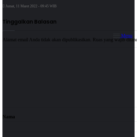
Jumat, 11 Maret 2022 - 09:45 WIB
Tinggalkan Balasan
Menu
Alamat email Anda tidak akan dipublikasikan.
Ruas yang wajib ditan
Nama