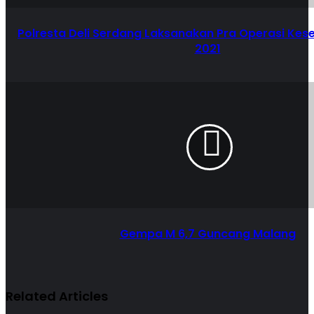
Polresta Deli Serdang Laksanakan Pra Operasi Ke
2021
Gempa M 6,7 Guncang Malang
Related Articles