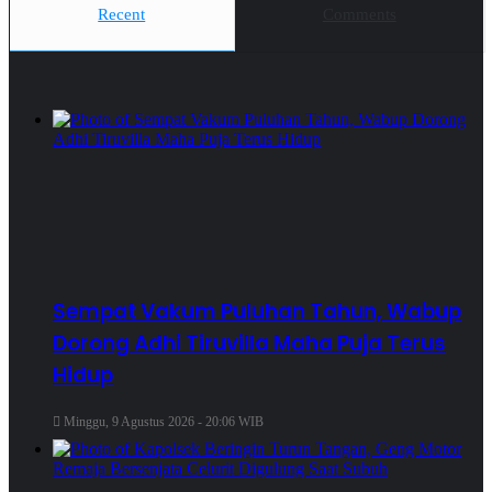
Recent
Comments
Sempat Vakum Puluhan Tahun, Wabup
Dorong Adhi Tiruvilla Maha Puja Terus
Hidup
Minggu, 9 Agustus 2026 - 20:06 WIB