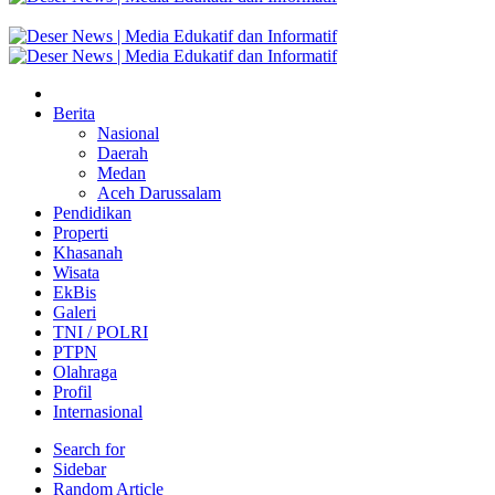
Berita
Nasional
Daerah
Medan
Aceh Darussalam
Pendidikan
Properti
Khasanah
Wisata
EkBis
Galeri
TNI / POLRI
PTPN
Olahraga
Profil
Internasional
Search for
Sidebar
Random Article