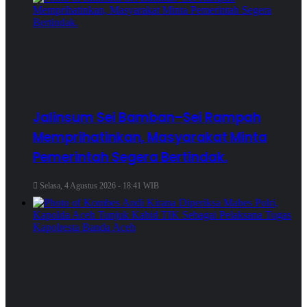
Jalinsum Sei Bamban–Sei Rampah
Memprihatinkan, Masyarakat Minta
Pemerintah Segera Bertindak.
Selasa, 4 Agustus 2026 - 18:41 WIB