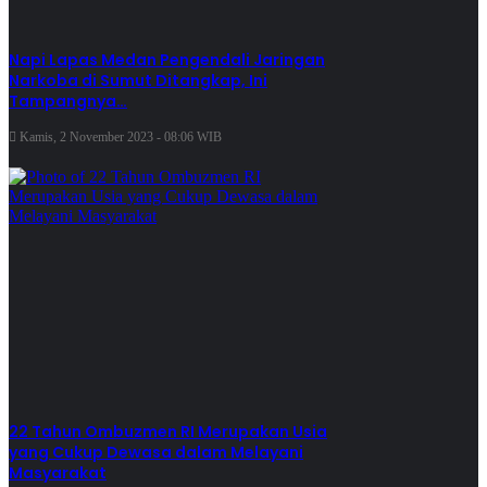
Napi Lapas Medan Pengendali Jaringan
Narkoba di Sumut Ditangkap, Ini
Tampangnya…
Kamis, 2 November 2023 - 08:06 WIB
22 Tahun Ombuzmen RI Merupakan Usia
yang Cukup Dewasa dalam Melayani
Masyarakat