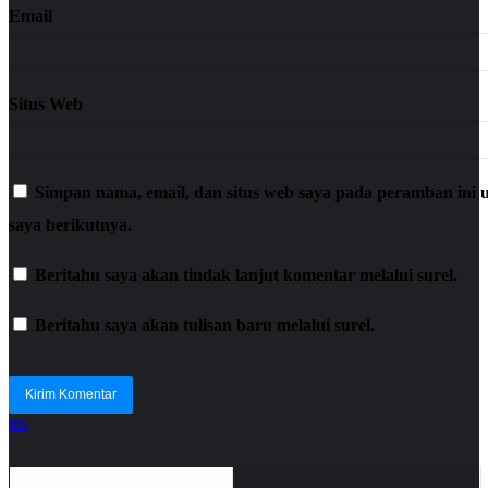
Email
Situs Web
Simpan nama, email, dan situs web saya pada peramban ini
saya berikutnya.
Beritahu saya akan tindak lanjut komentar melalui surel.
Beritahu saya akan tulisan baru melalui surel.
tes