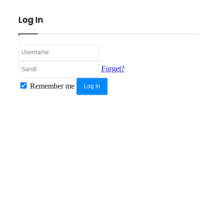
Log In
Forget?
Remember me
Log In