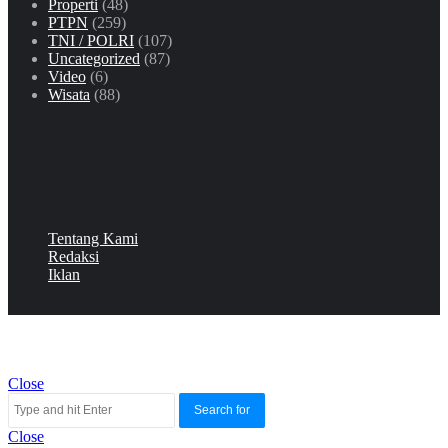
Properti
(48)
PTPN
(259)
TNI / POLRI
(107)
Uncategorized
(87)
Video
(6)
Wisata
(88)
Tentang Kami
Redaksi
Iklan
Close
Search for
Close