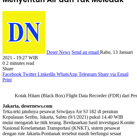
Deser News
Send an email
Rabu, 13 Januari
2021 - 19:27 WIB
0
2 minutes read
Share
Facebook
Twitter
LinkedIn
WhatsApp
Telegram
Share via Email
Print
Kotak Hitam (Black Box) Flight Data Recorder (FDR) dari Pe
Jakarta, desernews.com
Teka-teki jatuhnya pesawat Sriwijaya Air SJ 182 di perairan
Kepulauan Seribu, Jakarta, Sabtu (9/1/2021) pukul 14.40 WIB
mulai mengarah ke titik terang. Berdasarkan hasil investigasi Komite
Nasional Keselamatan Transportasi (KNKT), sistem pesawat
dengan rute Jakarta-Pontianak tersebut masih berfungsi sesaat