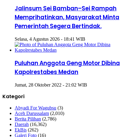
Jalinsum Sei Bamban–Sei Rampah
Memprihatinkan, Masyarakat Minta
Pemerintah Segera Bertindak.
Selasa, 4 Agustus 2026 - 18:41 WIB
Puluhan Anggota Geng Motor Dibina
Kapolrestabes Medan
Jumat, 28 Oktober 2022 - 21:02 WIB
Kategori
Abyadi For Wagubsu
(3)
Aceh Darussalam
(2,010)
Berita Pilihan
(2,786)
Daerah
(16,362)
EkBis
(262)
Galeri Foto
(16)