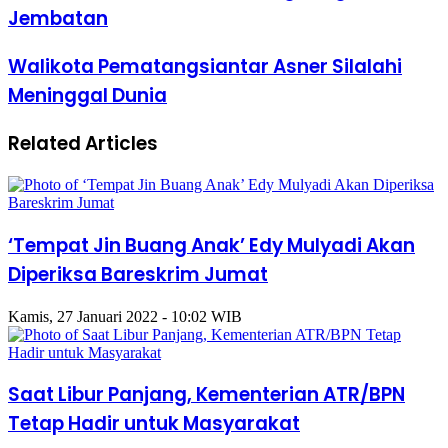
Jembatan
Walikota Pematangsiantar Asner Silalahi
Meninggal Dunia
Related Articles
‘Tempat Jin Buang Anak’ Edy Mulyadi Akan
Diperiksa Bareskrim Jumat
Kamis, 27 Januari 2022 - 10:02 WIB
Saat Libur Panjang, Kementerian ATR/BPN
Tetap Hadir untuk Masyarakat