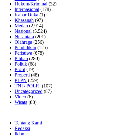
Hukum/Kriminal
(32)
Internasional
(178)
Kabar Duka
(1)
Khasanah
(97)
Medan
(2,914)
Nasional
(5,524)
Nusantara
(201)
Olahraga
(256)
Pendidikan
(125)
Peristiwa
(678)
Pilihan
(280)
Politik
(68)
Profil
(19)
Properti
(48)
PTPN
(259)
TNI / POLRI
(107)
Uncategorized
(87)
Video
(6)
Wisata
(88)
Tentang Kami
Redaksi
Iklan