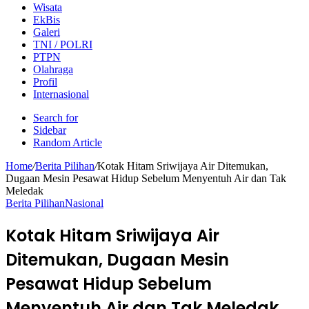
Wisata
EkBis
Galeri
TNI / POLRI
PTPN
Olahraga
Profil
Internasional
Search for
Sidebar
Random Article
Home
/
Berita Pilihan
/
Kotak Hitam Sriwijaya Air Ditemukan,
Dugaan Mesin Pesawat Hidup Sebelum Menyentuh Air dan Tak
Meledak
Berita Pilihan
Nasional
Kotak Hitam Sriwijaya Air
Ditemukan, Dugaan Mesin
Pesawat Hidup Sebelum
Menyentuh Air dan Tak Meledak