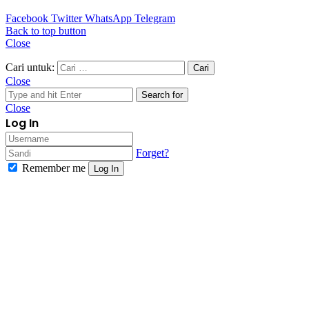
Facebook
Twitter
WhatsApp
Telegram
Back to top button
Close
Cari untuk:
Close
Search for
Close
Log In
Forget?
Remember me
Log In