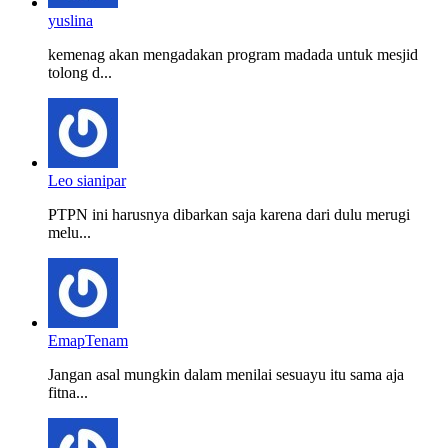
yuslina
kemenag akan mengadakan program madada untuk mesjid
tolong d...
Leo sianipar
PTPN ini harusnya dibarkan saja karena dari dulu merugi
melu...
EmapTenam
Jangan asal mungkin dalam menilai sesuayu itu sama aja
fitna...