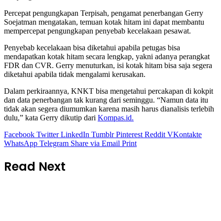
Percepat pengungkapan Terpisah, pengamat penerbangan Gerry
Soejatman mengatakan, temuan kotak hitam ini dapat membantu
mempercepat pengungkapan penyebab kecelakaan pesawat.
Penyebab kecelakaan bisa diketahui apabila petugas bisa
mendapatkan kotak hitam secara lengkap, yakni adanya perangkat
FDR dan CVR. Gerry menuturkan, isi kotak hitam bisa saja segera
diketahui apabila tidak mengalami kerusakan.
Dalam perkiraannya, KNKT bisa mengetahui percakapan di kokpit
dan data penerbangan tak kurang dari seminggu. “Namun data itu
tidak akan segera diumumkan karena masih harus dianalisis terlebih
dulu,” kata Gerry dikutip dari
Kompas.id.
Facebook
Twitter
LinkedIn
Tumblr
Pinterest
Reddit
VKontakte
WhatsApp
Telegram
Share via Email
Print
Read Next