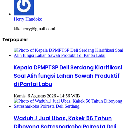
Herry Handoko
kikeherry@gmail.comi...
Terpopuler
Kepala DPMPTSP Deli Serdang Klarifikasi
Soal Alih fungsi Lahan Sawah Produktif
di Pantai Labu
Kamis, 6 Agustus 2026 - 14:56 WIB
Waduh..! Jual Ubas, Kakek 56 Tahun
Diboyong Satresnarkoba Polresta Deli