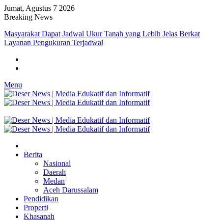
Jumat, Agustus 7 2026
Breaking News
Masyarakat Dapat Jadwal Ukur Tanah yang Lebih Jelas Berkat
Layanan Pengukuran Terjadwal
Menu
Berita
Nasional
Daerah
Medan
Aceh Darussalam
Pendidikan
Properti
Khasanah