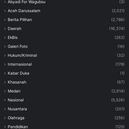
Abyadi For Wagubsu
(3)
Aceh Darussalam
(2,021)
Berita Pilihan
(2,786)
Daerah
(16,374)
EkBis
(262)
Galeri Foto
(16)
Hukum/Kriminal
(32)
Internasional
(178)
Kabar Duka
(1)
Khasanah
(97)
Medan
(2,914)
Nasional
(5,526)
Nusantara
(201)
Olahraga
(256)
Pendidikan
(125)