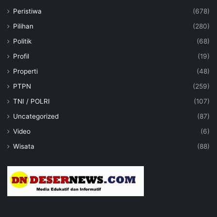
Peristiwa
(678)
Pilihan
(280)
Politik
(68)
Profil
(19)
Properti
(48)
PTPN
(259)
TNI / POLRI
(107)
Uncategorized
(87)
Video
(6)
Wisata
(88)