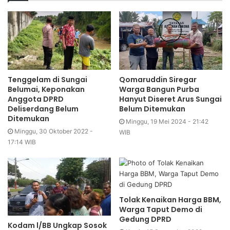
Tenggelam di Sungai
Qomaruddin Siregar
Belumai, Keponakan
Warga Bangun Purba
Anggota DPRD
Hanyut Diseret Arus Sungai
Deliserdang Belum
Belum Ditemukan
Ditemukan
Minggu, 19 Mei 2024 - 21:42
Minggu, 30 Oktober 2022 -
WIB
17:14 WIB
Tolak Kenaikan Harga BBM,
Warga Taput Demo di
Gedung DPRD
Kodam l/BB Ungkap Sosok