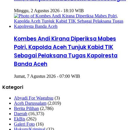
Minggu, 2 Agustus 2026 - 18:10 WIB
Kombes Andi Kirana Diperiksa Mabes
Polri, Kapolda Aceh Tunjuk Kabid TIK
Sebagai Pelaksana Tugas Kapolresta
Banda Aceh
Jumat, 7 Agustus 2026 - 07:00 WIB
Kategori
Abyadi For Wagubsu
(3)
Aceh Darussalam
(2,019)
Berita Pilihan
(2,786)
Daerah
(16,373)
EkBis
(262)
Galeri Foto
(16)
Hukum/Kriminal
(32)