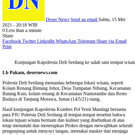
Deser News
Send an email
Sabtu, 15 Mei
2021 - 20:18 WIB
0
Less than a minute
Share
Facebook
Twitter
LinkedIn
WhatsApp
Telegram
Share via Email
Print
Kunjungan Kapolresta Deli Serdang ke salah satu tempat wisa
Lb Pakam, desernews.com
Polresta Deli Serdang memantau beberapa lokasi wisata, seperti
Kolam Renang Bintang Johor, Desa Tumpatan Nibung, Kecamatan
Batang Kuis, kolam renang di Kecamatan Namorambe dan Resto
Budaya di Tanjung Morawa, Jumat (14/5/21) siang.
Hasil kunjungan Kapolresta Kombes Pol Yemi Mandagi bersama
para PJU Polresta Deli Serdang di tempat-tempat tersebut bahwa
lokasi tujuan wisata bermain dan kuliner yang disebutkan di atas
tetap mematuhi dan menerapkan Prokes dengan mewajibkan seluruh
pengunjung untuk mencuci tangan, memakai masker dan menjaga