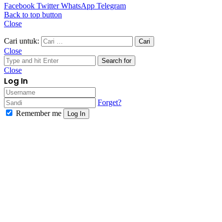
Facebook
Twitter
WhatsApp
Telegram
Back to top button
Close
Cari untuk:
Close
Search for
Close
Log In
Forget?
Remember me
Log In