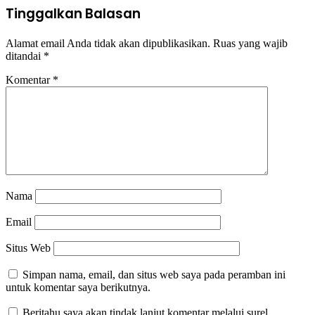
Tinggalkan Balasan
Alamat email Anda tidak akan dipublikasikan.
Ruas yang wajib
ditandai
*
Komentar
*
Nama
Email
Situs Web
Simpan nama, email, dan situs web saya pada peramban ini
untuk komentar saya berikutnya.
Beritahu saya akan tindak lanjut komentar melalui surel.