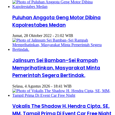
Puluhan Anggota Geng Motor Dibina
Kapolrestabes Medan
Jumat, 28 Oktober 2022 - 21:02 WIB
Jalinsum Sei Bamban–Sei Rampah
Memprihatinkan, Masyarakat Minta
Pemerintah Segera Bertindak.
Selasa, 4 Agustus 2026 - 18:41 WIB
Vokalis The Shadow H. Hendra Cipta, SE,
MM, Tampil Prima Di Event Car Free Night