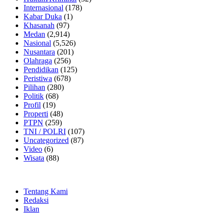
Internasional
(178)
Kabar Duka
(1)
Khasanah
(97)
Medan
(2,914)
Nasional
(5,526)
Nusantara
(201)
Olahraga
(256)
Pendidikan
(125)
Peristiwa
(678)
Pilihan
(280)
Politik
(68)
Profil
(19)
Properti
(48)
PTPN
(259)
TNI / POLRI
(107)
Uncategorized
(87)
Video
(6)
Wisata
(88)
Tentang Kami
Redaksi
Iklan