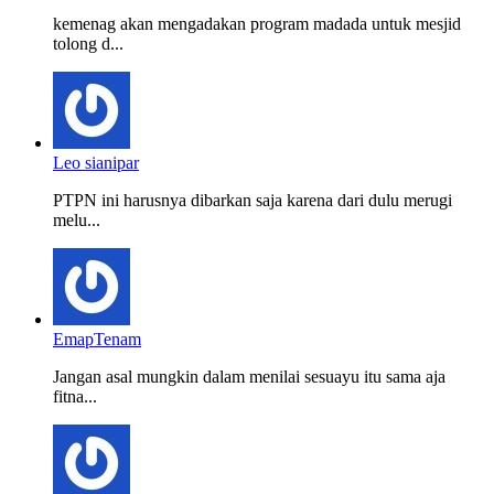
kemenag akan mengadakan program madada untuk mesjid
tolong d...
Leo sianipar
PTPN ini harusnya dibarkan saja karena dari dulu merugi
melu...
EmapTenam
Jangan asal mungkin dalam menilai sesuayu itu sama aja
fitna...