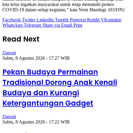
kita terus ingatkan masyarakat untuk tetap mematuhi prokes
COVID-19 dalam setiap kegiatan,” kata Yemi Mandagi. (03/DN)
Facebook
Twitter
LinkedIn
Tumblr
Pinterest
Reddit
VKontakte
WhatsApp
Telegram
Share via Email
Print
Read Next
Daerah
Sabtu, 8 Agustus 2026 - 17:27 WIB
Pekan Budaya Permainan
Tradisional Dorong Anak Kenali
Budaya dan Kurangi
Ketergantungan Gadget
Daerah
Sabtu, 8 Agustus 2026 - 17:22 WIB