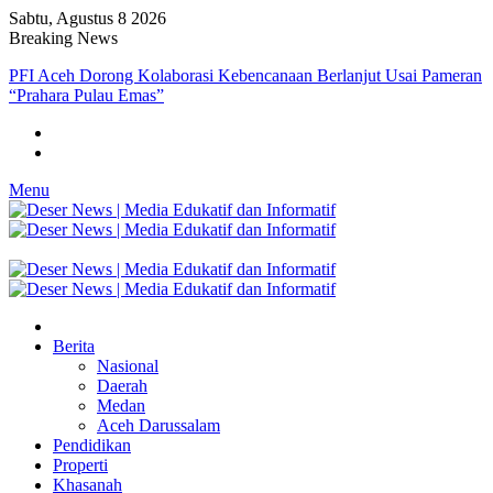
Sabtu, Agustus 8 2026
Breaking News
PFI Aceh Dorong Kolaborasi Kebencanaan Berlanjut Usai Pameran
“Prahara Pulau Emas”
Menu
Berita
Nasional
Daerah
Medan
Aceh Darussalam
Pendidikan
Properti
Khasanah