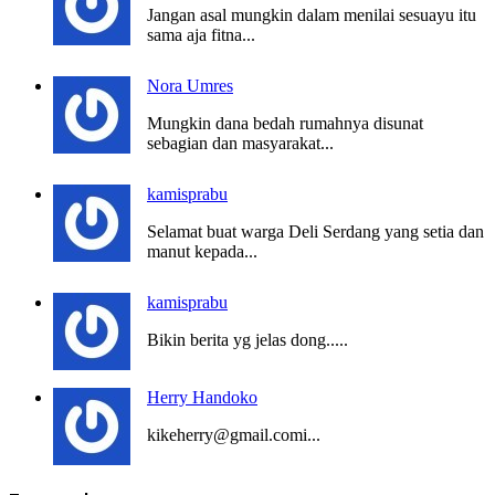
Jangan asal mungkin dalam menilai sesuayu itu
sama aja fitna...
Nora Umres
Mungkin dana bedah rumahnya disunat
sebagian dan masyarakat...
kamisprabu
Selamat buat warga Deli Serdang yang setia dan
manut kepada...
kamisprabu
Bikin berita yg jelas dong.....
Herry Handoko
kikeherry@gmail.comi...