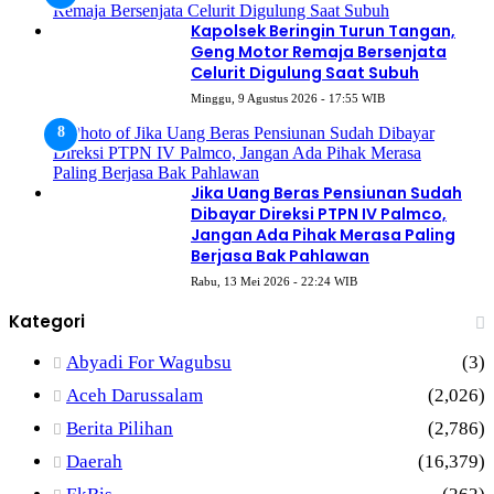
Kapolsek Beringin Turun Tangan,
Geng Motor Remaja Bersenjata
Celurit Digulung Saat Subuh
Minggu, 9 Agustus 2026 - 17:55 WIB
Jika Uang Beras Pensiunan Sudah
Dibayar Direksi PTPN IV Palmco,
Jangan Ada Pihak Merasa Paling
Berjasa Bak Pahlawan
Rabu, 13 Mei 2026 - 22:24 WIB
Kategori
Abyadi For Wagubsu
(3)
Aceh Darussalam
(2,026)
Berita Pilihan
(2,786)
Daerah
(16,379)