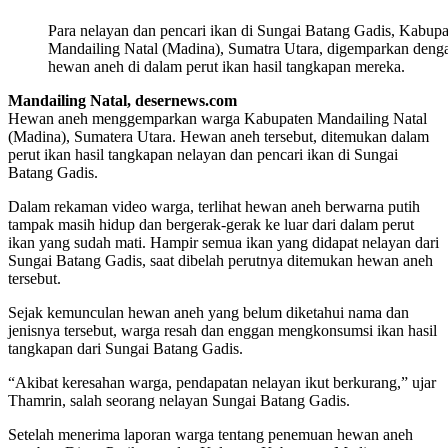
Para nelayan dan pencari ikan di Sungai Batang Gadis, Kabupa
Mandailing Natal (Madina), Sumatra Utara, digemparkan den
hewan aneh di dalam perut ikan hasil tangkapan mereka.
Mandailing Natal, desernews.com
Hewan aneh menggemparkan warga Kabupaten Mandailing Natal
(Madina), Sumatera Utara. Hewan aneh tersebut, ditemukan dalam
perut ikan hasil tangkapan nelayan dan pencari ikan di Sungai
Batang Gadis.
Dalam rekaman video warga, terlihat hewan aneh berwarna putih
tampak masih hidup dan bergerak-gerak ke luar dari dalam perut
ikan yang sudah mati. Hampir semua ikan yang didapat nelayan dari
Sungai Batang Gadis, saat dibelah perutnya ditemukan hewan aneh
tersebut.
Sejak kemunculan hewan aneh yang belum diketahui nama dan
jenisnya tersebut, warga resah dan enggan mengkonsumsi ikan hasil
tangkapan dari Sungai Batang Gadis.
“Akibat keresahan warga, pendapatan nelayan ikut berkurang,” ujar
Thamrin, salah seorang nelayan Sungai Batang Gadis.
Setelah menerima laporan warga tentang penemuan hewan aneh