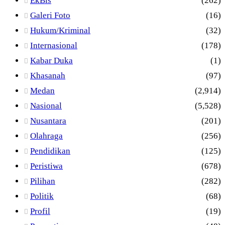
EkBis
(262)
Galeri Foto
(16)
Hukum/Kriminal
(32)
Internasional
(178)
Kabar Duka
(1)
Khasanah
(97)
Medan
(2,914)
Nasional
(5,528)
Nusantara
(201)
Olahraga
(256)
Pendidikan
(125)
Peristiwa
(678)
Pilihan
(282)
Politik
(68)
Profil
(19)