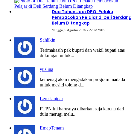
Dua Tahun Jadi DPO, Pelaku
Pembacokan Pelajar di Deli Serdang
Belum Ditangkap
Minggu, 9 Agustus 2026 - 22:28 WIB
Sahlikin
Terimakasih pak bupati dan wakil bupati atas
dukungan untuk...
yuslina
kemenag akan mengadakan program madada
untuk mesjid tolong d...
Leo sianipar
PTPN ini harusnya dibarkan saja karena dari
dulu merugi melu...
EmapTenam