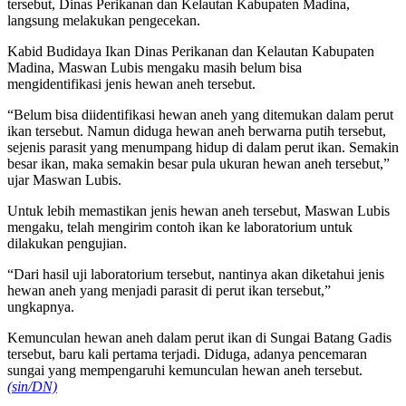
tersebut, Dinas Perikanan dan Kelautan Kabupaten Madina,
langsung melakukan pengecekan.
Kabid Budidaya Ikan Dinas Perikanan dan Kelautan Kabupaten
Madina, Maswan Lubis mengaku masih belum bisa
mengidentifikasi jenis hewan aneh tersebut.
“Belum bisa diidentifikasi hewan aneh yang ditemukan dalam perut
ikan tersebut. Namun diduga hewan aneh berwarna putih tersebut,
sejenis parasit yang menumpang hidup di dalam perut ikan. Semakin
besar ikan, maka semakin besar pula ukuran hewan aneh tersebut,”
ujar Maswan Lubis.
Untuk lebih memastikan jenis hewan aneh tersebut, Maswan Lubis
mengaku, telah mengirim contoh ikan ke laboratorium untuk
dilakukan pengujian.
“Dari hasil uji laboratorium tersebut, nantinya akan diketahui jenis
hewan aneh yang menjadi parasit di perut ikan tersebut,”
ungkapnya.
Kemunculan hewan aneh dalam perut ikan di Sungai Batang Gadis
tersebut, baru kali pertama terjadi. Diduga, adanya pencemaran
sungai yang mempengaruhi kemunculan hewan aneh tersebut.
(sin/DN)