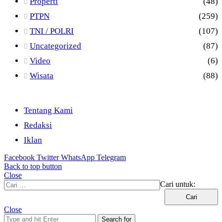
Properti
(48)
PTPN
(259)
TNI / POLRI
(107)
Uncategorized
(87)
Video
(6)
Wisata
(88)
Tentang Kami
Redaksi
Iklan
Facebook
Twitter
WhatsApp
Telegram
Back to top button
Close
Cari untuk:
Close
Search for