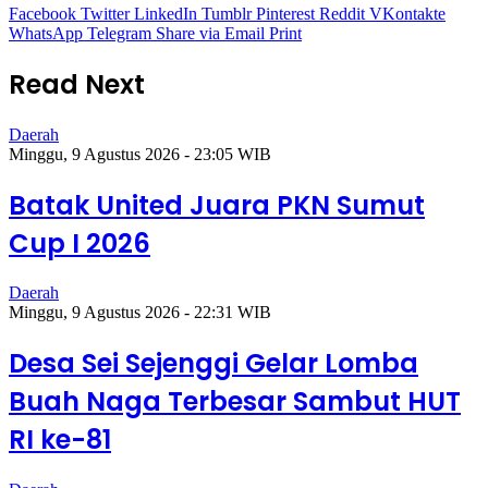
Facebook
Twitter
LinkedIn
Tumblr
Pinterest
Reddit
VKontakte
WhatsApp
Telegram
Share via Email
Print
Read Next
Daerah
Minggu, 9 Agustus 2026 - 23:05 WIB
Batak United Juara PKN Sumut
Cup I 2026
Daerah
Minggu, 9 Agustus 2026 - 22:31 WIB
Desa Sei Sejenggi Gelar Lomba
Buah Naga Terbesar Sambut HUT
RI ke-81