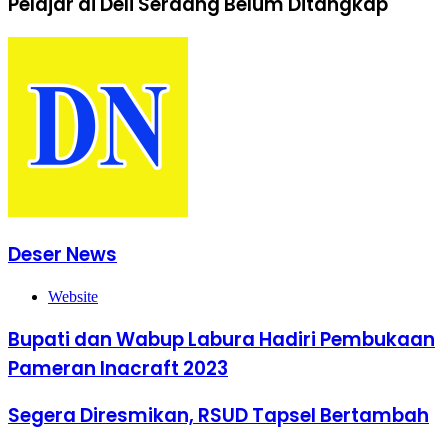
Pelajar di Deli Serdang Belum Ditangkap
Deser News
Website
Bupati dan Wabup Labura Hadiri Pembukaan
Pameran Inacraft 2023
Segera Diresmikan, RSUD Tapsel Bertambah