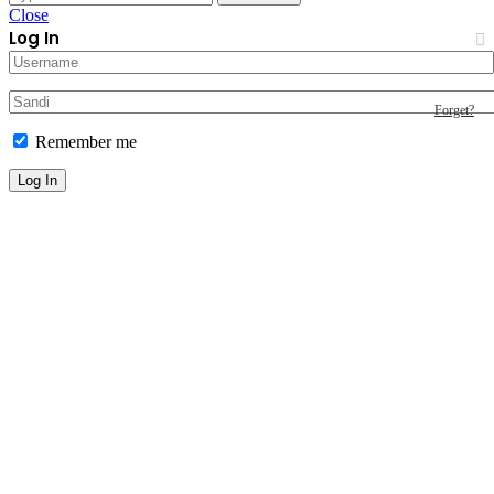
Close
Log In
Forget?
Remember me
Log In