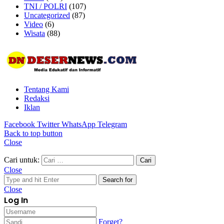
TNI / POLRI
(107)
Uncategorized
(87)
Video
(6)
Wisata
(88)
Tentang Kami
Redaksi
Iklan
Facebook
Twitter
WhatsApp
Telegram
Back to top button
Close
Cari untuk:
Close
Search for
Close
Log In
Forget?