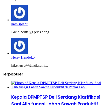
kamisprabu
Bikin berita yg jelas dong.....
Herry Handoko
kikeherry@gmail.comi...
Terpopuler
Kepala DPMPTSP Deli Serdang Klarifikasi
Soal Alih fungsi Lahan Sawah Produktif