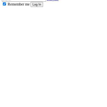
Remember me
Log In