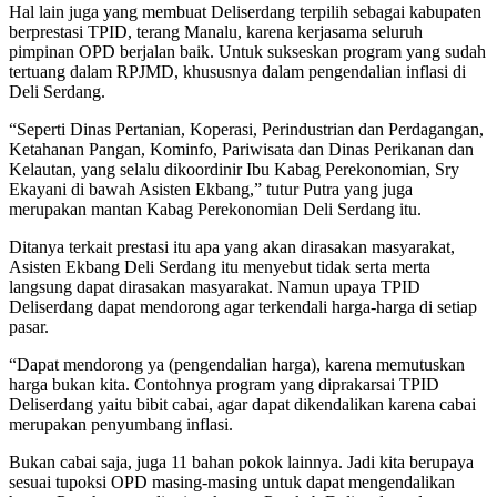
Hal lain juga yang membuat Deliserdang terpilih sebagai kabupaten
berprestasi TPID, terang Manalu, karena kerjasama seluruh
pimpinan OPD berjalan baik. Untuk sukseskan program yang sudah
tertuang dalam RPJMD, khususnya dalam pengendalian inflasi di
Deli Serdang.
“Seperti Dinas Pertanian, Koperasi, Perindustrian dan Perdagangan,
Ketahanan Pangan, Kominfo, Pariwisata dan Dinas Perikanan dan
Kelautan, yang selalu dikoordinir Ibu Kabag Perekonomian, Sry
Ekayani di bawah Asisten Ekbang,” tutur Putra yang juga
merupakan mantan Kabag Perekonomian Deli Serdang itu.
Ditanya terkait prestasi itu apa yang akan dirasakan masyarakat,
Asisten Ekbang Deli Serdang itu menyebut tidak serta merta
langsung dapat dirasakan masyarakat. Namun upaya TPID
Deliserdang dapat mendorong agar terkendali harga-harga di setiap
pasar.
“Dapat mendorong ya (pengendalian harga), karena memutuskan
harga bukan kita. Contohnya program yang diprakarsai TPID
Deliserdang yaitu bibit cabai, agar dapat dikendalikan karena cabai
merupakan penyumbang inflasi.
Bukan cabai saja, juga 11 bahan pokok lainnya. Jadi kita berupaya
sesuai tupoksi OPD masing-masing untuk dapat mengendalikan