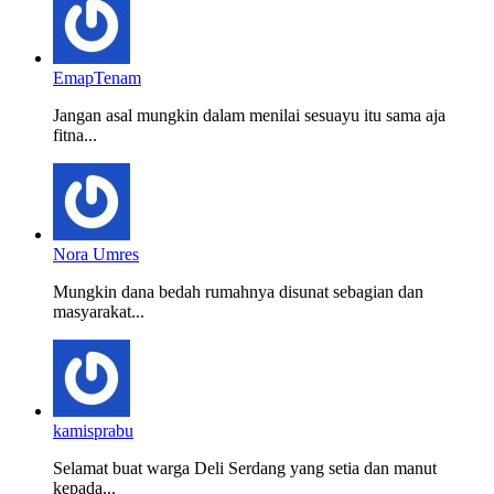
EmapTenam
Jangan asal mungkin dalam menilai sesuayu itu sama aja
fitna...
Nora Umres
Mungkin dana bedah rumahnya disunat sebagian dan
masyarakat...
kamisprabu
Selamat buat warga Deli Serdang yang setia dan manut
kepada...