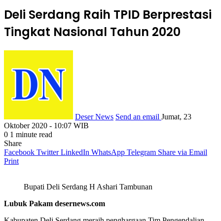
Deli Serdang Raih TPID Berprestasi
Tingkat Nasional Tahun 2020
Deser News
Send an email
Jumat, 23
Oktober 2020 - 10:07 WIB
0
1 minute read
Share
Facebook
Twitter
LinkedIn
WhatsApp
Telegram
Share via Email
Print
Bupati Deli Serdang H Ashari Tambunan
Lubuk Pakam desernews.com
Kabupaten Deli Serdang meraih penghargaan Tim Pengendalian