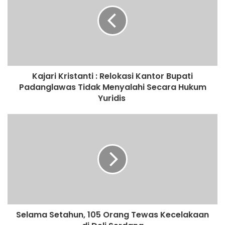
t
e
Kajari Kristanti : Relokasi Kantor Bupati
Padanglawas Tidak Menyalahi Secara Hukum
Yuridis
Selama Setahun, 105 Orang Tewas Kecelakaan