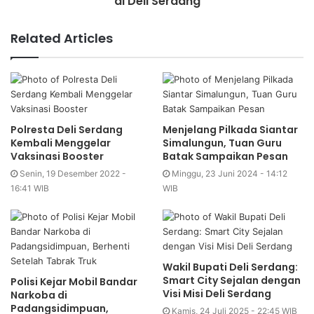
di Deli Serdang
Related Articles
Polresta Deli Serdang
Menjelang Pilkada Siantar
Kembali Menggelar
Simalungun, Tuan Guru
Vaksinasi Booster
Batak Sampaikan Pesan
Senin, 19 Desember 2022 -
Minggu, 23 Juni 2024 - 14:12
16:41 WIB
WIB
Wakil Bupati Deli Serdang:
Smart City Sejalan dengan
Polisi Kejar Mobil Bandar
Visi Misi Deli Serdang
Narkoba di
Padangsidimpuan,
Kamis, 24 Juli 2025 - 22:45 WIB