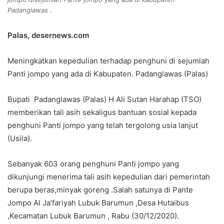
Padanglawas .
Palas, desernews.com
Meningkatkan kepedulian terhadap penghuni di sejumlah
Panti jompo yang ada di Kabupaten. Padanglawas (Palas)
Bupati Padanglawas (Palas) H Ali Sutan Harahap (TSO)
memberikan tali asih sekaligus bantuan sosial kepada
penghuni Panti jompo yang telah tergolong usia lanjut
(Usila).
Sebanyak 603 orang penghuni Panti jompo yang
dikunjungi menerima tali asih kepedulian dari pemerintah
berupa beras,minyak goreng .Salah satunya di Pante
Jompo Al Ja’fariyah Lubuk Barumun ,Desa Hutaibus
,Kecamatan Lubuk Barumun , Rabu (30/12/2020).