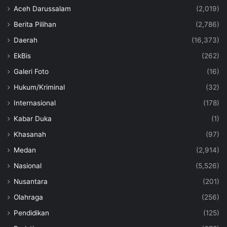
Aceh Darussalam
(2,019)
Berita Pilihan
(2,786)
Daerah
(16,373)
EkBis
(262)
Galeri Foto
(16)
Hukum/Kriminal
(32)
Internasional
(178)
Kabar Duka
(1)
Khasanah
(97)
Medan
(2,914)
Nasional
(5,526)
Nusantara
(201)
Olahraga
(256)
Pendidikan
(125)