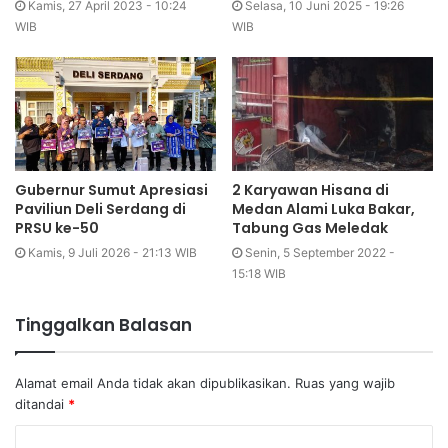
Kamis, 27 April 2023 - 10:24
Selasa, 10 Juni 2025 - 19:26
WIB
WIB
Gubernur Sumut Apresiasi
2 Karyawan Hisana di
Paviliun Deli Serdang di
Medan Alami Luka Bakar,
PRSU ke-50
Tabung Gas Meledak
Kamis, 9 Juli 2026 - 21:13 WIB
Senin, 5 September 2022 -
15:18 WIB
Tinggalkan Balasan
Alamat email Anda tidak akan dipublikasikan.
Ruas yang wajib
ditandai
*