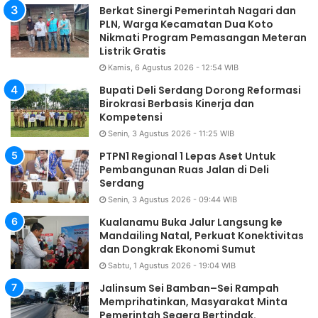
Berkat Sinergi Pemerintah Nagari dan
PLN, Warga Kecamatan Dua Koto
Nikmati Program Pemasangan Meteran
Listrik Gratis
Kamis, 6 Agustus 2026 - 12:54 WIB
Bupati Deli Serdang Dorong Reformasi
Birokrasi Berbasis Kinerja dan
Kompetensi
Senin, 3 Agustus 2026 - 11:25 WIB
PTPN1 Regional 1 Lepas Aset Untuk
Pembangunan Ruas Jalan di Deli
Serdang
Senin, 3 Agustus 2026 - 09:44 WIB
Kualanamu Buka Jalur Langsung ke
Mandailing Natal, Perkuat Konektivitas
dan Dongkrak Ekonomi Sumut
Sabtu, 1 Agustus 2026 - 19:04 WIB
Jalinsum Sei Bamban–Sei Rampah
Memprihatinkan, Masyarakat Minta
Pemerintah Segera Bertindak.