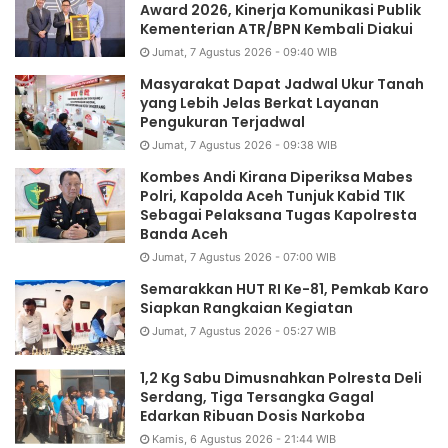
Award 2026, Kinerja Komunikasi Publik
Kementerian ATR/BPN Kembali Diakui
Jumat, 7 Agustus 2026 - 09:40 WIB
Masyarakat Dapat Jadwal Ukur Tanah
yang Lebih Jelas Berkat Layanan
Pengukuran Terjadwal
Jumat, 7 Agustus 2026 - 09:38 WIB
Kombes Andi Kirana Diperiksa Mabes
Polri, Kapolda Aceh Tunjuk Kabid TIK
Sebagai Pelaksana Tugas Kapolresta
Banda Aceh
Jumat, 7 Agustus 2026 - 07:00 WIB
Semarakkan HUT RI Ke-81, Pemkab Karo
Siapkan Rangkaian Kegiatan
Jumat, 7 Agustus 2026 - 05:27 WIB
1,2 Kg Sabu Dimusnahkan Polresta Deli
Serdang, Tiga Tersangka Gagal
Edarkan Ribuan Dosis Narkoba
Kamis, 6 Agustus 2026 - 21:44 WIB