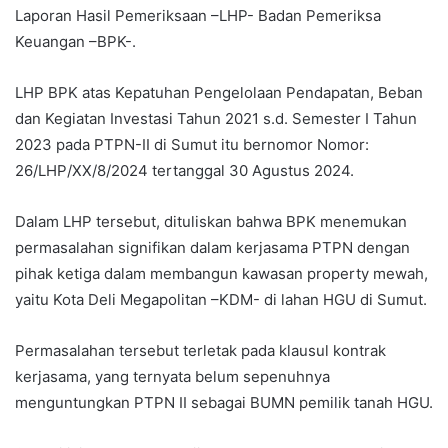
Laporan Hasil Pemeriksaan –LHP- Badan Pemeriksa
Keuangan –BPK-.
LHP BPK atas Kepatuhan Pengelolaan Pendapatan, Beban
dan Kegiatan Investasi Tahun 2021 s.d. Semester I Tahun
2023 pada PTPN-II di Sumut itu bernomor Nomor:
26/LHP/XX/8/2024 tertanggal 30 Agustus 2024.
Dalam LHP tersebut, dituliskan bahwa BPK menemukan
permasalahan signifikan dalam kerjasama PTPN dengan
pihak ketiga dalam membangun kawasan property mewah,
yaitu Kota Deli Megapolitan –KDM- di lahan HGU di Sumut.
Permasalahan tersebut terletak pada klausul kontrak
kerjasama, yang ternyata belum sepenuhnya
menguntungkan PTPN II sebagai BUMN pemilik tanah HGU.