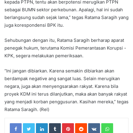
kepada PTPN, tentu akan berpotensi merugikan PTPN
sebagai BUMN sektor perkebunan. Apalagi, hal ini sudah
berlangsung sudah sejak lama,” tegas Ratama Saragih yang
juga korespondensi BPK itu.
Sehubungan dengan itu, Ratama Saragih berharap aparat
penegak hukum, terutama Komisi Pemerantasan Korupsi -
KPK, segera melakukan pemeriksaan.
“Ini jangan dibiarkan. Karena semakin dibiarkan akan
berdampak negative ang sangat luas. Selain merugikan
negara, juga akan menyengsarakan rakyat. Karena bila
proyek KDM ini terus dilanjutkan, maka akan banyak rakyat
yang menjadi korban penggusuran. Kasihan mereka,” tegas
Ratama Saragih. (Rel)
LinkedIn
Tumblr
Pinterest
Reddit
VKontakte
WhatsApp