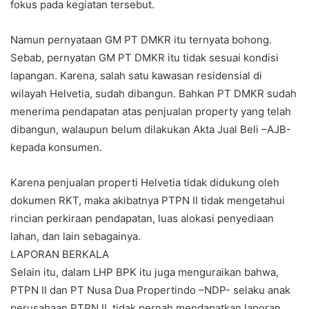
fokus pada kegiatan tersebut.
Namun pernyataan GM PT DMKR itu ternyata bohong.
Sebab, pernyatan GM PT DMKR itu tidak sesuai kondisi
lapangan. Karena, salah satu kawasan residensial di
wilayah Helvetia, sudah dibangun. Bahkan PT DMKR sudah
menerima pendapatan atas penjualan property yang telah
dibangun, walaupun belum dilakukan Akta Jual Beli –AJB-
kepada konsumen.
Karena penjualan properti Helvetia tidak didukung oleh
dokumen RKT, maka akibatnya PTPN II tidak mengetahui
rincian perkiraan pendapatan, luas alokasi penyediaan
lahan, dan lain sebagainya.
LAPORAN BERKALA
Selain itu, dalam LHP BPK itu juga menguraikan bahwa,
PTPN II dan PT Nusa Dua Propertindo –NDP- selaku anak
perusahaan PTPN II, tidak pernah mendapatkan laporan