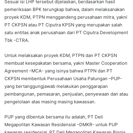
Sesuai isi LHP tersebut dijelaskan, berdasarkan hasil
pemeriksaan BPK terungkap bahwa, dalam melaksanakan
proyek KDM, PTPN menggandeng perusahaan mitra, yakni
PT CKPSN atau PT Ciputra KPSN yang merupakan salah
satu entitas anak perusahaan dari PT Ciputra Development
Tbk -CTRA.
Untuk melaksakan proyek KDM, PTPN dan PT CKPSN
membuat kesepakatan bersama, yakni Master Cooperation
Agreement –MCA- yang isinya bahwa PTPN dan PT
CKPSN membentuk Perusahaan Usaha Patungan –PUP-
yang bertanggungjawab melakukan penggarapan
pembangunan, pemasaran, penjualan, penyewaan dan atau
pengelolaan atas masing masing kawassan.
PUP yang dibentuk bersama itu adalah, PT Deli
Megapolitan Kawasan Residensial –DMKR- untuk PUP
kawasan residensial, PT Deli Megapolitan Kawasan Bisnis