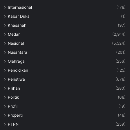
Internasional
(178)
Kabar Duka
(1)
Khasanah
(97)
Medan
(2,914)
Nasional
(5,524)
Nusantara
(201)
Olahraga
(256)
Pendidikan
(125)
Peristiwa
(678)
Pilihan
(280)
Politik
(68)
Profil
(19)
Properti
(48)
PTPN
(259)