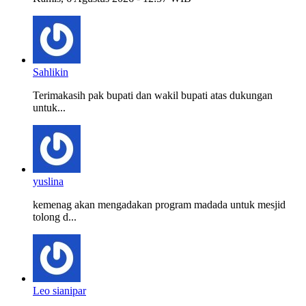
Sahlikin
Terimakasih pak bupati dan wakil bupati atas dukungan
untuk...
yuslina
kemenag akan mengadakan program madada untuk mesjid
tolong d...
Leo sianipar