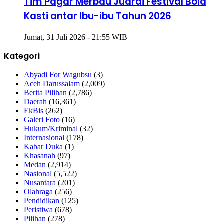
Tim Pagar Merbau Juarai Festival Bola
Kasti antar Ibu-ibu Tahun 2026
Jumat, 31 Juli 2026 - 21:55 WIB
Kategori
Abyadi For Wagubsu
(3)
Aceh Darussalam
(2,009)
Berita Pilihan
(2,786)
Daerah
(16,361)
EkBis
(262)
Galeri Foto
(16)
Hukum/Kriminal
(32)
Internasional
(178)
Kabar Duka
(1)
Khasanah
(97)
Medan
(2,914)
Nasional
(5,522)
Nusantara
(201)
Olahraga
(256)
Pendidikan
(125)
Peristiwa
(678)
Pilihan
(278)