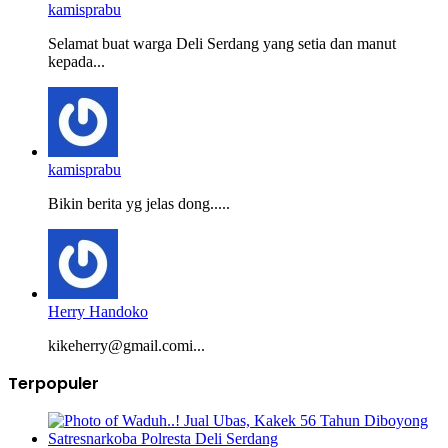
kamisprabu
Selamat buat warga Deli Serdang yang setia dan manut
kepada...
kamisprabu
Bikin berita yg jelas dong.....
Herry Handoko
kikeherry@gmail.comi...
Terpopuler