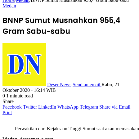
Home
/
Medan
/
BNNP Sumut Musnahkan 955,4 Gram Sabu-sabu
Medan
BNNP Sumut Musnahkan 955,4
Gram Sabu-sabu
Deser News
Send an email
Rabu, 21
Oktober 2020 - 16:14 WIB
0
1 minute read
Share
Facebook
Twitter
LinkedIn
WhatsApp
Telegram
Share via Email
Print
Perwakilan dari Kejaksaan Tinggi Sumut saat akan memasuka