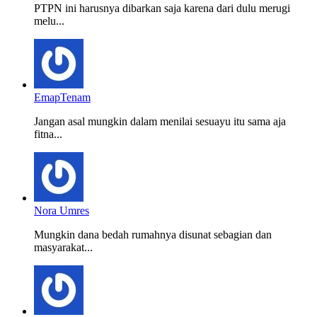
PTPN ini harusnya dibarkan saja karena dari dulu merugi
melu...
EmapTenam
Jangan asal mungkin dalam menilai sesuayu itu sama aja
fitna...
Nora Umres
Mungkin dana bedah rumahnya disunat sebagian dan
masyarakat...