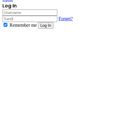
Log In
Forget?
Remember me
Log In