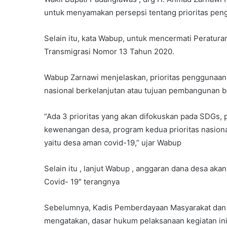
untuk menyamakan persepsi tentang prioritas pe
Selain itu, kata Wabup, untuk mencermati Peratu
Transmigrasi Nomor 13 Tahun 2020.
Wabup Zarnawi menjelaskan, prioritas penggunaa
nasional berkelanjutan atau tujuan pembangunan b
“Ada 3 prioritas yang akan difokuskan pada SDGs,
kewenangan desa, program kedua prioritas nasiona
yaitu desa aman covid-19,” ujar Wabup
Selain itu , lanjut Wabup , anggaran dana desa a
Covid- 19″ terangnya
Sebelumnya, Kadis Pemberdayaan Masyarakat dan
mengatakan, dasar hukum pelaksanaan kegiatan in