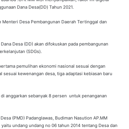
nggunaan Dana Desa(DD) Tahun 2021.
ran Menteri Desa Pembangunan Daerah Tertinggal dan
n Dana Desa (DD) akan difokuskan pada pembangunan
erkelanjutan (SDGs).
 pertama pemulihan ekonomi nasional sesuai dengan
l sesuai kewenangan desa, tiga adaptasi kebiasan baru
kan di anggarkan sebanyak 8 persen untuk penanganan
 Desa (PMD) Padanglawas, Budiman Nasution AP.MM
i yaitu undang undang no 06 tahun 2014 tentang Desa dan