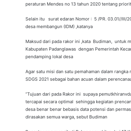
peraturan Mendes no 13 tahun 2020 tentang prior
Selain itu surat edaran Nomor : 5 /PR. 03.01//III
desa membangun (IDM) ,katanya
Maksud dari pada rakor ini ,kata Budiman, untuk
Kabupaten Padanglawas dengan Pemerintah Kecama
pendamping lokal desa
Agar satu misi dan satu pemahaman dalam rangka
SDGS 2021 sebagai bahan acuan dalam perencanaa
“Tujuan dari pada Rakor ini supaya pemutkhiranvd
tercapai secara optimal sehingga kegiatan pren
desa benar benar bebasis data potensi dan permasa
dirasakan semua warga, sebut Budiman