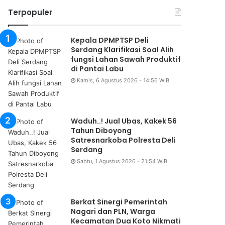
Terpopuler
Kepala DPMPTSP Deli
Serdang Klarifikasi Soal Alih
fungsi Lahan Sawah Produktif
di Pantai Labu
Kamis, 6 Agustus 2026 - 14:56 WIB
Waduh..! Jual Ubas, Kakek 56
Tahun Diboyong
Satresnarkoba Polresta Deli
Serdang
Sabtu, 1 Agustus 2026 - 21:54 WIB
Berkat Sinergi Pemerintah
Nagari dan PLN, Warga
Kecamatan Dua Koto Nikmati