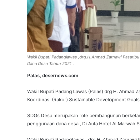
Wakil Bupati Padanglawas ,drg.H.Ahmad Zarnawi Pasarib
Dana Desa Tahun 2021 .
Palas, desernews.com
Wakil Bupati Padang Lawas (Palas) drg H. Ahmad 
Koordinasi (Rakor) Sustainable Development Goal
SDGs Desa merupakan role pembangunan berkelanj
penggunaan dana desa , Di Aula Hotel Al Marwah S
Wakil Bupati Padanglawas , drg H. Ahmad Zarnawi 