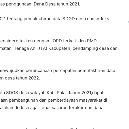
itas penggunaan Dana Desa tahun 2021.
/2021 tentang pemuktahiran data SDGD desa dan indeks
 mensinergitaskan dengan OPD terkait dan PMD
tan, Tenaga Ahli (TA) Kabupaten, pendamping desa dan
 mewujudkan perencanaan percepatan pemutakhiran data
n desa tahun 2022.
ata SDGS desa wilayah Kab. Palas tahun 2021,dapat
canaan pembangunan dan pemberdayaan masyarakat di
lahan di desa agar tepat sasaran terukur dan dapat