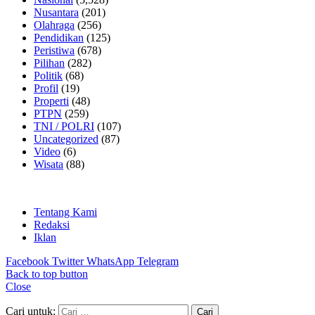
Nusantara
(201)
Olahraga
(256)
Pendidikan
(125)
Peristiwa
(678)
Pilihan
(282)
Politik
(68)
Profil
(19)
Properti
(48)
PTPN
(259)
TNI / POLRI
(107)
Uncategorized
(87)
Video
(6)
Wisata
(88)
Tentang Kami
Redaksi
Iklan
Facebook
Twitter
WhatsApp
Telegram
Back to top button
Close
Cari untuk: