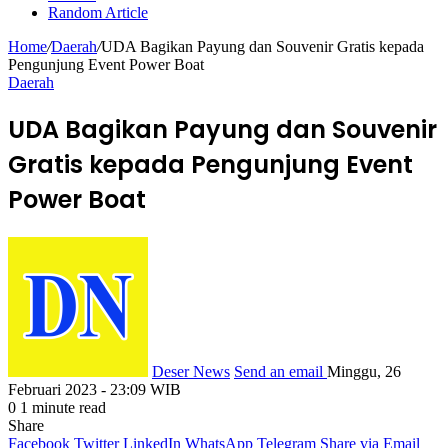
Random Article
Home
/
Daerah
/
UDA Bagikan Payung dan Souvenir Gratis kepada
Pengunjung Event Power Boat
Daerah
UDA Bagikan Payung dan Souvenir
Gratis kepada Pengunjung Event
Power Boat
Deser News
Send an email
Minggu, 26
Februari 2023 - 23:09 WIB
0
1 minute read
Share
Facebook
Twitter
LinkedIn
WhatsApp
Telegram
Share via Email