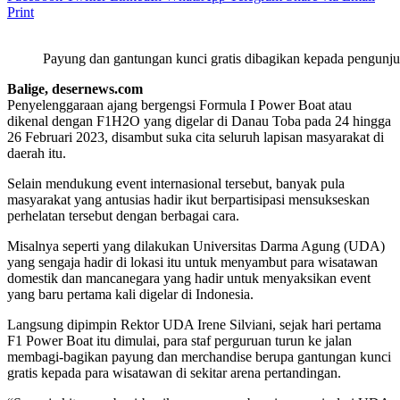
Print
Payung dan gantungan kunci gratis dibagikan kepada pengunju
Balige, desernews.com
Penyelenggaraan ajang bergengsi Formula I Power Boat atau
dikenal dengan F1H2O yang digelar di Danau Toba pada 24 hingga
26 Februari 2023, disambut suka cita seluruh lapisan masyarakat di
daerah itu.
Selain mendukung event internasional tersebut, banyak pula
masyarakat yang antusias hadir ikut berpartisipasi mensukseskan
perhelatan tersebut dengan berbagai cara.
Misalnya seperti yang dilakukan Universitas Darma Agung (UDA)
yang sengaja hadir di lokasi itu untuk menyambut para wisatawan
domestik dan mancanegara yang hadir untuk menyaksikan event
yang baru pertama kali digelar di Indonesia.
Langsung dipimpin Rektor UDA Irene Silviani, sejak hari pertama
F1 Power Boat itu dimulai, para staf perguruan turun ke jalan
membagi-bagikan payung dan merchandise berupa gantungan kunci
gratis kepada para wisatawan di sekitar arena pertandingan.