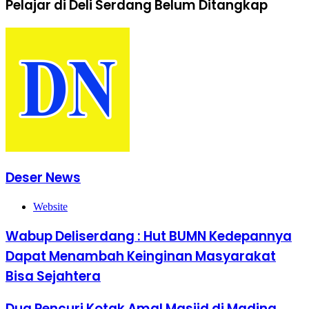
Pelajar di Deli Serdang Belum Ditangkap
Deser News
Website
Wabup Deliserdang : Hut BUMN Kedepannya
Dapat Menambah Keinginan Masyarakat
Bisa Sejahtera
Dua Pencuri Kotak Amal Masjid di Madina