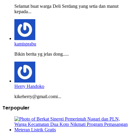
Selamat buat warga Deli Serdang yang setia dan manut
kepada...
kamisprabu
Bikin berita yg jelas dong.....
Herry Handoko
kikeherry@gmail.comi...
Terpopuler