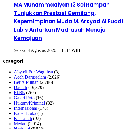
MA Muhammadiyah 13 Sei Rampah
Tunjukkan Prestasi Gemilang,
Kepemimpinan Muda M. Arsyad Al Fuadi
Lubis Antarkan Madrasah Menuju
Kemajuan
Selasa, 4 Agustus 2026 - 18:37 WIB
Kategori
Abyadi For Wagubsu
(3)
Aceh Darussalam
(2,026)
Berita Pilihan
(2,786)
Daerah
(16,379)
EkBis
(262)
Galeri Foto
(16)
Hukum/Kriminal
(32)
Internasional
(178)
Kabar Duka
(1)
Khasanah
(97)
Medan
(2,914)
Nasional
(5,528)