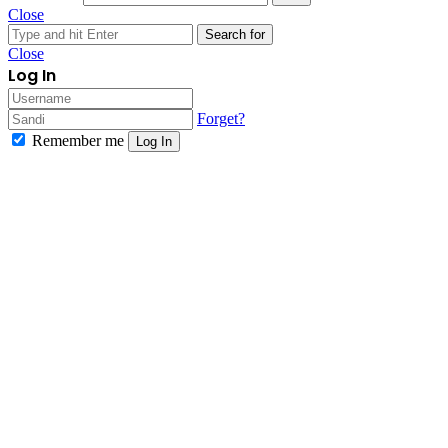
Close
Search for
Close
Log In
Forget?
Remember me
Log In