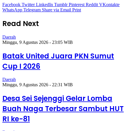
Facebook
Twitter
LinkedIn
Tumblr
Pinterest
Reddit
VKontakte
WhatsApp
Telegram
Share via Email
Print
Read Next
Daerah
Minggu, 9 Agustus 2026 - 23:05 WIB
Batak United Juara PKN Sumut
Cup I 2026
Daerah
Minggu, 9 Agustus 2026 - 22:31 WIB
Desa Sei Sejenggi Gelar Lomba
Buah Naga Terbesar Sambut HUT
RI ke-81