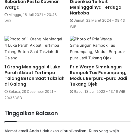
Bubarkan Pesta Kawinan
Diperiksa Terkait
Warga
Meninggalnya Terduga
Narkoba
Minggu, 18 Juli 2021 - 20:48
Jumat, 22 Maret 2024 - 08:43
WIB
WIB
1 Orang Meninggal 4 Luka
Pria Warga Simalungun
Parah Akibat Tertimpa
Rampok Tas Penumpang,
Talang Beton Saat Takziah
Modus Berpura-pura Jadi
di Galang
Tukang Ojek
Selasa, 28 Desember 2021 -
Rabu, 13 Juli 2022 - 13:16 WIB
20:35 WIB
Tinggalkan Balasan
Alamat email Anda tidak akan dipublikasikan.
Ruas yang wajib