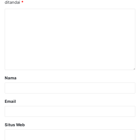
ditandai
*
Nama
Email
Situs Web