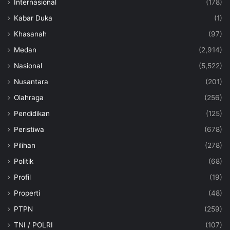
Internasional
(178)
Kabar Duka
(1)
Khasanah
(97)
Medan
(2,914)
Nasional
(5,522)
Nusantara
(201)
Olahraga
(256)
Pendidikan
(125)
Peristiwa
(678)
Pilihan
(278)
Politik
(68)
Profil
(19)
Properti
(48)
PTPN
(259)
TNI / POLRI
(107)