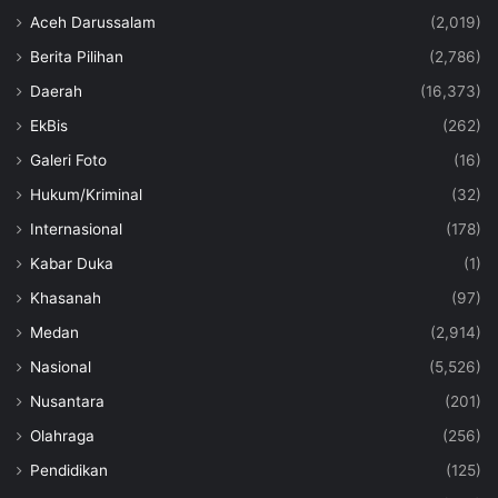
Aceh Darussalam
(2,019)
Berita Pilihan
(2,786)
Daerah
(16,373)
EkBis
(262)
Galeri Foto
(16)
Hukum/Kriminal
(32)
Internasional
(178)
Kabar Duka
(1)
Khasanah
(97)
Medan
(2,914)
Nasional
(5,526)
Nusantara
(201)
Olahraga
(256)
Pendidikan
(125)