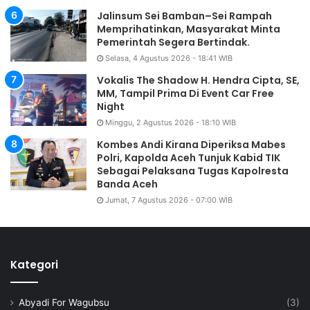
Jalinsum Sei Bamban–Sei Rampah
Memprihatinkan, Masyarakat Minta
Pemerintah Segera Bertindak.
Selasa, 4 Agustus 2026 - 18:41 WIB
Vokalis The Shadow H. Hendra Cipta, SE,
MM, Tampil Prima Di Event Car Free
Night
Minggu, 2 Agustus 2026 - 18:10 WIB
Kombes Andi Kirana Diperiksa Mabes
Polri, Kapolda Aceh Tunjuk Kabid TIK
Sebagai Pelaksana Tugas Kapolresta
Banda Aceh
Jumat, 7 Agustus 2026 - 07:00 WIB
Kategori
Abyadi For Wagubsu
(3)