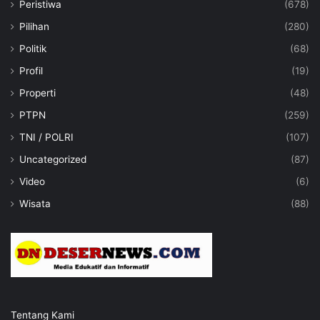
Peristiwa
(678)
Pilihan
(280)
Politik
(68)
Profil
(19)
Properti
(48)
PTPN
(259)
TNI / POLRI
(107)
Uncategorized
(87)
Video
(6)
Wisata
(88)
Tentang Kami