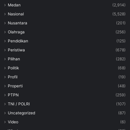
Medan
(2,914)
Nasional
(5,528)
Nusantara
(201)
Olahraga
(256)
Pendidikan
(125)
Peristiwa
(678)
Pilihan
(282)
Politik
(68)
Profil
(19)
Properti
(48)
PTPN
(259)
TNI / POLRI
(107)
Uncategorized
(87)
Video
(6)