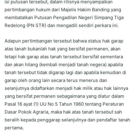
isi putusan tersebut, dalam rilisnya menyampaikan
pertimbangan hukum dari Majelis Hakim Banding yang
membatalkan Putusan Pengadilan Negeri Simpang Tiga
Redelong (PN STR) dan mengadili sendiri perkara ini.
Adapun pertimbangan tersebut bahwa status hak garap
atas tanah bukanlah hak yang bersifat permanen, akan
tetapi hak garap atas tanah tersebut bersifat sementara
dan akan hilang (kembali menjadi tanah negera) apabila
tanah tersebut tidak digarap lagi dan apabila kemudian di
garap oleh orang lain secara terus menerus dan
selanjutnya didaftarkan menjadi hak milik atau hak lainnya
yang bersifat permanen sebagaimana yang diatur dalam
Pasal 16 ayat (1) UU No 5 Tahun 1960 tentang Peraturan
Dasar Pokok Agraria, maka hak atas tanah tersebut sah
beralih kepada penggarap selanjutnya dan pendaftar tanah
pertama.