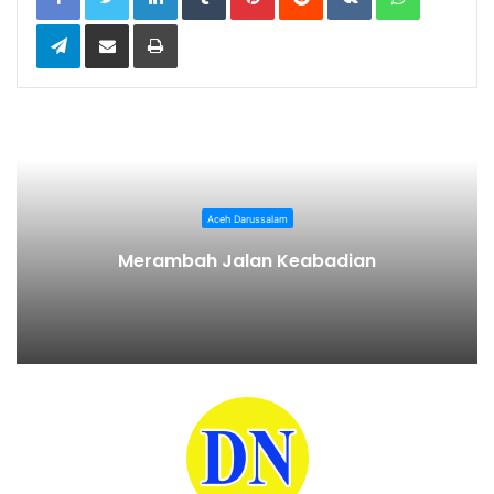
Telegram
Share via Email
Print
Aceh Darussalam
Merambah Jalan Keabadian