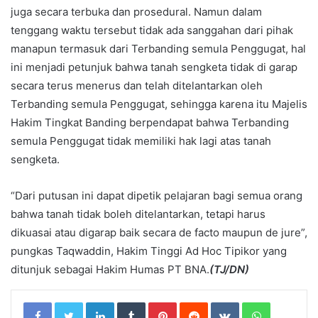
juga secara terbuka dan prosedural. Namun dalam
tenggang waktu tersebut tidak ada sanggahan dari pihak
manapun termasuk dari Terbanding semula Penggugat, hal
ini menjadi petunjuk bahwa tanah sengketa tidak di garap
secara terus menerus dan telah ditelantarkan oleh
Terbanding semula Penggugat, sehingga karena itu Majelis
Hakim Tingkat Banding berpendapat bahwa Terbanding
semula Penggugat tidak memiliki hak lagi atas tanah
sengketa.
“Dari putusan ini dapat dipetik pelajaran bagi semua orang
bahwa tanah tidak boleh ditelantarkan, tetapi harus
dikuasai atau digarap baik secara de facto maupun de jure”,
pungkas Taqwaddin, Hakim Tinggi Ad Hoc Tipikor yang
ditunjuk sebagai Hakim Humas PT BNA.
(TJ/DN)
LinkedIn
Tumblr
Pinterest
Reddit
VKontakte
WhatsApp