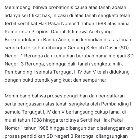
Menimbang, bahwa probationis causa atas tanah adalah
adanya sertifikat hak, in casu di atas tanah sengketa telah
terbit sertifikat Hak Pakai Nomor 1 Tahun 1988 atas nama
Pemerintah Propinsi Daerah Istimewa Aceh yang
Berkedudukan di Banda Aceh, dan kemudian di atas tanah
sengketa tersebut dibangun Gedung Sekolah Dasar (SD)
Negeri 1 Reronga dan kemudian berubah nama menjadi SD
Negeri 3 Reronga, sehingga dalil tanah sengketa milik
Pembanding I semula Tergugat I, IV dan V telah didukung
dengan bukti otentik yang kuat dan sempurna;
Menimbang bahwa proses pengalihan dan pendaftaran
serta penguasaan atas tanah sengketa oleh Pembanding I
semula Tergugat I, IV dan V berlangsung cukup lama, di
mulai tahun 1988 hingga terbitnya Sertifikat Hak Pakai
Nomor 1 tahun 1988 hingga dibangun dan diselenggarakan
proses pendidikan SD Negeri 3 Reronga, dilangsungkan