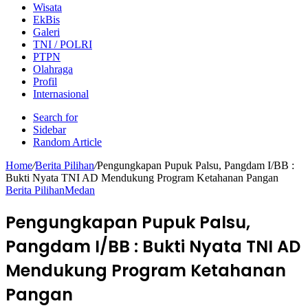
Wisata
EkBis
Galeri
TNI / POLRI
PTPN
Olahraga
Profil
Internasional
Search for
Sidebar
Random Article
Home
/
Berita Pilihan
/
Pengungkapan Pupuk Palsu, Pangdam I/BB :
Bukti Nyata TNI AD Mendukung Program Ketahanan Pangan
Berita Pilihan
Medan
Pengungkapan Pupuk Palsu,
Pangdam I/BB : Bukti Nyata TNI AD
Mendukung Program Ketahanan
Pangan