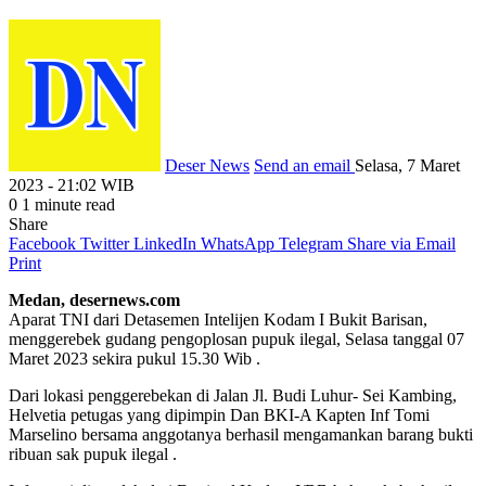
Deser News
Send an email
Selasa, 7 Maret
2023 - 21:02 WIB
0
1 minute read
Share
Facebook
Twitter
LinkedIn
WhatsApp
Telegram
Share via Email
Print
Medan, desernews.com
Aparat TNI dari Detasemen Intelijen Kodam I Bukit Barisan,
menggerebek gudang pengoplosan pupuk ilegal, Selasa tanggal 07
Maret 2023 sekira pukul 15.30 Wib .
Dari lokasi penggerebekan di Jalan Jl. Budi Luhur- Sei Kambing,
Helvetia petugas yang dipimpin Dan BKI-A Kapten Inf Tomi
Marselino bersama anggotanya berhasil mengamankan barang bukti
ribuan sak pupuk ilegal .