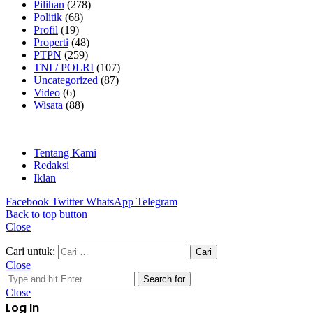
Pilihan
(278)
Politik
(68)
Profil
(19)
Properti
(48)
PTPN
(259)
TNI / POLRI
(107)
Uncategorized
(87)
Video
(6)
Wisata
(88)
Tentang Kami
Redaksi
Iklan
Facebook
Twitter
WhatsApp
Telegram
Back to top button
Close
Cari untuk:
Close
Search for
Close
Log In