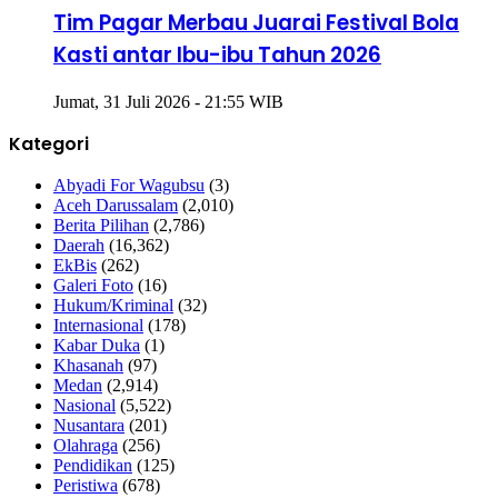
Tim Pagar Merbau Juarai Festival Bola
Kasti antar Ibu-ibu Tahun 2026
Jumat, 31 Juli 2026 - 21:55 WIB
Kategori
Abyadi For Wagubsu
(3)
Aceh Darussalam
(2,010)
Berita Pilihan
(2,786)
Daerah
(16,362)
EkBis
(262)
Galeri Foto
(16)
Hukum/Kriminal
(32)
Internasional
(178)
Kabar Duka
(1)
Khasanah
(97)
Medan
(2,914)
Nasional
(5,522)
Nusantara
(201)
Olahraga
(256)
Pendidikan
(125)
Peristiwa
(678)