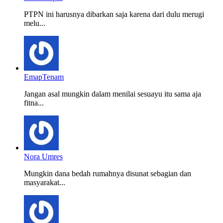
PTPN ini harusnya dibarkan saja karena dari dulu merugi
melu...
EmapTenam
Jangan asal mungkin dalam menilai sesuayu itu sama aja
fitna...
Nora Umres
Mungkin dana bedah rumahnya disunat sebagian dan
masyarakat...