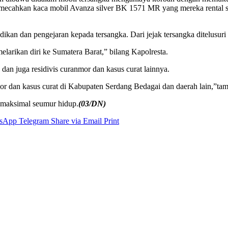
 memecahkan kaca mobil Avanza silver BK 1571 MR yang mereka rental 
idikan dan pengejaran kepada tersangka. Dari jejak tersangka ditelusu
larikan diri ke Sumatera Barat,” bilang Kapolresta.
an juga residivis curanmor dan kasus curat lainnya.
or dan kasus curat di Kabupaten Serdang Bedagai dan daerah lain,”ta
n maksimal seumur hidup.
(03/DN)
sApp
Telegram
Share via Email
Print