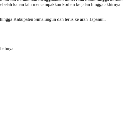
sebelah kanan lalu mencampakkan korban ke jalan hingga akhirnya
ri hingga Kabupaten Simalungun dan terus ke arah Tapanuli.
mbahnya.