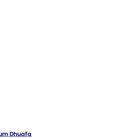
Kaum Dhuafa