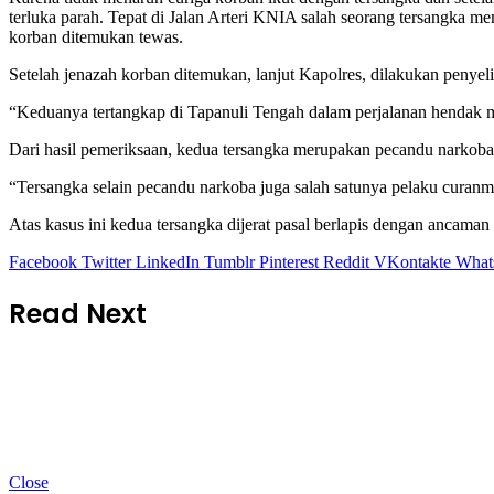
terluka parah. Tepat di Jalan Arteri KNIA salah seorang tersangka
korban ditemukan tewas.
Setelah jenazah korban ditemukan, lanjut Kapolres, dilakukan penyel
“Keduanya tertangkap di Tapanuli Tengah dalam perjalanan hendak me
Dari hasil pemeriksaan, kedua tersangka merupakan pecandu narkoba d
“Tersangka selain pecandu narkoba juga salah satunya pelaku curanm
Atas kasus ini kedua tersangka dijerat pasal berlapis dengan ancama
Facebook
Twitter
LinkedIn
Tumblr
Pinterest
Reddit
VKontakte
What
Read Next
Close