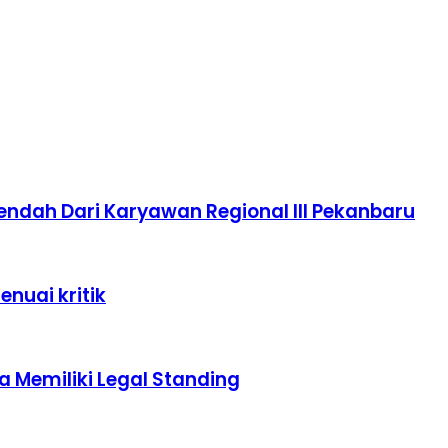
endah Dari Karyawan Regional III Pekanbaru
nuai kritik
 Memiliki Legal Standing