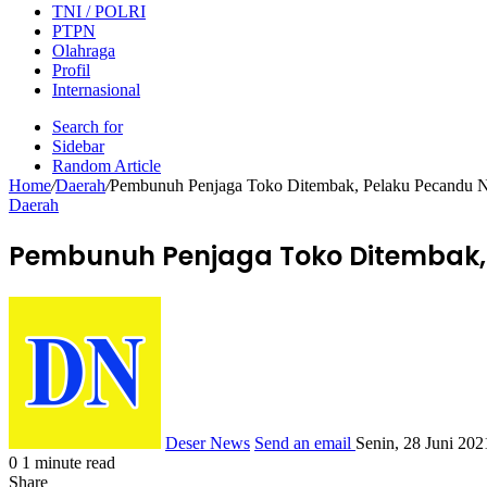
TNI / POLRI
PTPN
Olahraga
Profil
Internasional
Search for
Sidebar
Random Article
Home
/
Daerah
/
Pembunuh Penjaga Toko Ditembak, Pelaku Pecandu 
Daerah
Pembunuh Penjaga Toko Ditembak,
Deser News
Send an email
Senin, 28 Juni 20
0
1 minute read
Share