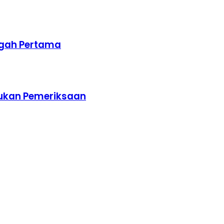
ngah Pertama
akukan Pemeriksaan