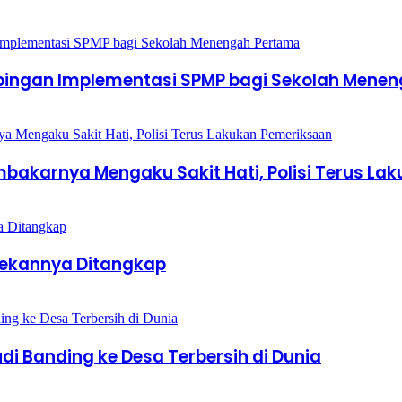
mpingan Implementasi SPMP bagi Sekolah Mene
mbakarnya Mengaku Sakit Hati, Polisi Terus L
Rekannya Ditangkap
 Banding ke Desa Terbersih di Dunia