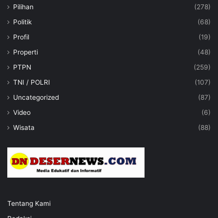
Pilihan
(278)
Politik
(68)
Profil
(19)
Properti
(48)
PTPN
(259)
TNI / POLRI
(107)
Uncategorized
(87)
Video
(6)
Wisata
(88)
Tentang Kami