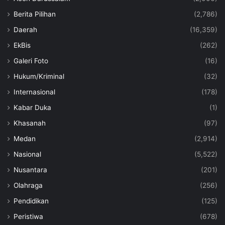
Berita Pilihan
(2,786)
Daerah
(16,359)
EkBis
(262)
Galeri Foto
(16)
Hukum/Kriminal
(32)
Internasional
(178)
Kabar Duka
(1)
Khasanah
(97)
Medan
(2,914)
Nasional
(5,522)
Nusantara
(201)
Olahraga
(256)
Pendidikan
(125)
Peristiwa
(678)