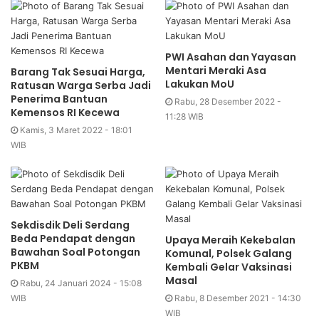
PWI Asahan dan Yayasan
Mentari Meraki Asa
Barang Tak Sesuai Harga,
Lakukan MoU
Ratusan Warga Serba Jadi
Penerima Bantuan
Rabu, 28 Desember 2022 -
Kemensos RI Kecewa
11:28 WIB
Kamis, 3 Maret 2022 - 18:01
WIB
Sekdisdik Deli Serdang
Beda Pendapat dengan
Upaya Meraih Kekebalan
Bawahan Soal Potongan
Komunal, Polsek Galang
PKBM
Kembali Gelar Vaksinasi
Masal
Rabu, 24 Januari 2024 - 15:08
WIB
Rabu, 8 Desember 2021 - 14:30
WIB