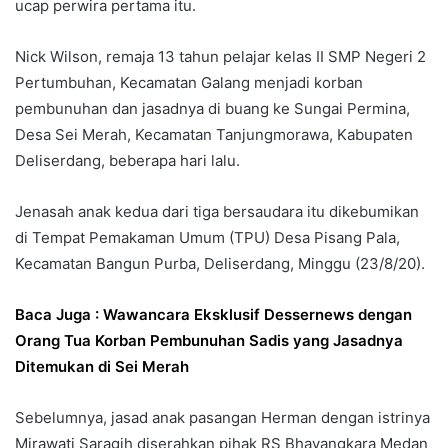
ucap perwira pertama itu.
Nick Wilson, remaja 13 tahun pelajar kelas II SMP Negeri 2
Pertumbuhan, Kecamatan Galang menjadi korban
pembunuhan dan jasadnya di buang ke Sungai Permina,
Desa Sei Merah, Kecamatan Tanjungmorawa, Kabupaten
Deliserdang, beberapa hari lalu.
Jenasah anak kedua dari tiga bersaudara itu dikebumikan
di Tempat Pemakaman Umum (TPU) Desa Pisang Pala,
Kecamatan Bangun Purba, Deliserdang, Minggu (23/8/20).
Baca Juga : Wawancara Eksklusif Dessernews dengan
Orang Tua Korban Pembunuhan Sadis yang Jasadnya
Ditemukan di Sei Merah
Sebelumnya, jasad anak pasangan Herman dengan istrinya
Mirawati Saragih diserahkan pihak RS Bhayangkara Medan