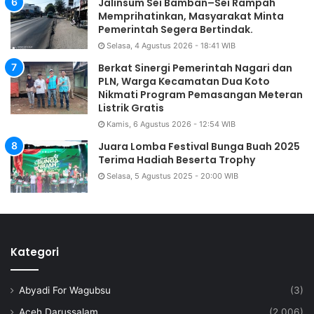
Jalinsum Sei Bamban–Sei Rampah
Memprihatinkan, Masyarakat Minta
Pemerintah Segera Bertindak.
Selasa, 4 Agustus 2026 - 18:41 WIB
Berkat Sinergi Pemerintah Nagari dan
PLN, Warga Kecamatan Dua Koto
Nikmati Program Pemasangan Meteran
Listrik Gratis
Kamis, 6 Agustus 2026 - 12:54 WIB
Juara Lomba Festival Bunga Buah 2025
Terima Hadiah Beserta Trophy
Selasa, 5 Agustus 2025 - 20:00 WIB
Kategori
Abyadi For Wagubsu
(3)
Aceh Darussalam
(2,006)