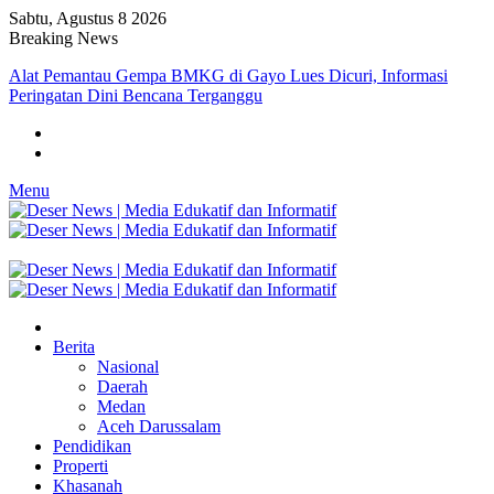
Sabtu, Agustus 8 2026
Breaking News
Alat Pemantau Gempa BMKG di Gayo Lues Dicuri, Informasi
Peringatan Dini Bencana Terganggu
Menu
Berita
Nasional
Daerah
Medan
Aceh Darussalam
Pendidikan
Properti
Khasanah