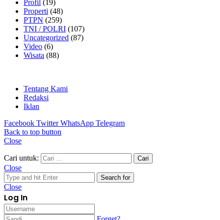
Profil
(19)
Properti
(48)
PTPN
(259)
TNI / POLRI
(107)
Uncategorized
(87)
Video
(6)
Wisata
(88)
Tentang Kami
Redaksi
Iklan
Facebook
Twitter
WhatsApp
Telegram
Back to top button
Close
Cari untuk:
Close
Search for
Close
Log In
Forget?