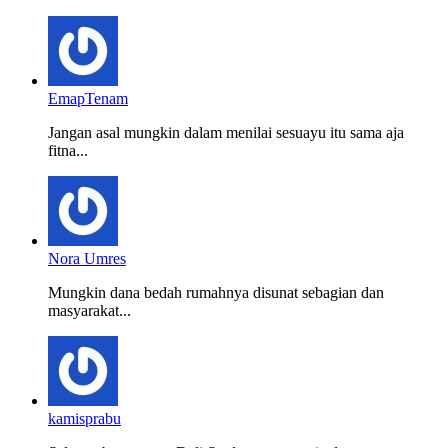
EmapTenam
Jangan asal mungkin dalam menilai sesuayu itu sama aja
fitna...
Nora Umres
Mungkin dana bedah rumahnya disunat sebagian dan
masyarakat...
kamisprabu