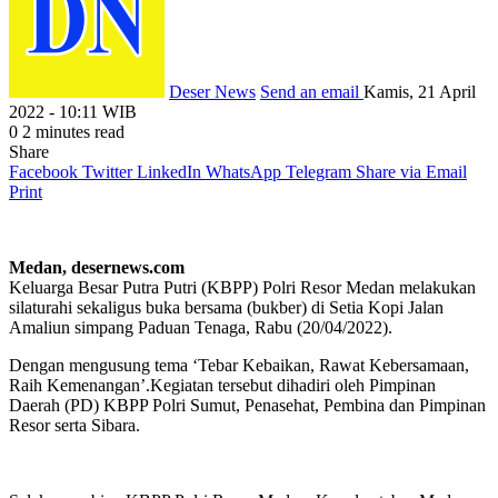
Deser News
Send an email
Kamis, 21 April
2022 - 10:11 WIB
0
2 minutes read
Share
Facebook
Twitter
LinkedIn
WhatsApp
Telegram
Share via Email
Print
Medan, desernews.com
Keluarga Besar Putra Putri (KBPP) Polri Resor Medan melakukan
silaturahi sekaligus buka bersama (bukber) di Setia Kopi Jalan
Amaliun simpang Paduan Tenaga, Rabu (20/04/2022).
Dengan mengusung tema ‘Tebar Kebaikan, Rawat Kebersamaan,
Raih Kemenangan’.Kegiatan tersebut dihadiri oleh Pimpinan
Daerah (PD) KBPP Polri Sumut, Penasehat, Pembina dan Pimpinan
Resor serta Sibara.