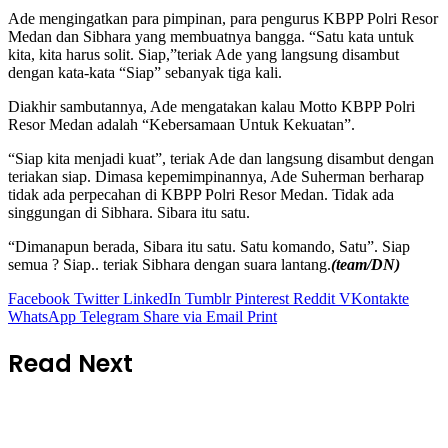
Ade mengingatkan para pimpinan, para pengurus KBPP Polri Resor
Medan dan Sibhara yang membuatnya bangga. “Satu kata untuk
kita, kita harus solit. Siap,”teriak Ade yang langsung disambut
dengan kata-kata “Siap” sebanyak tiga kali.
Diakhir sambutannya, Ade mengatakan kalau Motto KBPP Polri
Resor Medan adalah “Kebersamaan Untuk Kekuatan”.
“Siap kita menjadi kuat”, teriak Ade dan langsung disambut dengan
teriakan siap. Dimasa kepemimpinannya, Ade Suherman berharap
tidak ada perpecahan di KBPP Polri Resor Medan. Tidak ada
singgungan di Sibhara. Sibara itu satu.
“Dimanapun berada, Sibara itu satu. Satu komando, Satu”. Siap
semua ? Siap.. teriak Sibhara dengan suara lantang.
(team/DN)
Facebook
Twitter
LinkedIn
Tumblr
Pinterest
Reddit
VKontakte
WhatsApp
Telegram
Share via Email
Print
Read Next