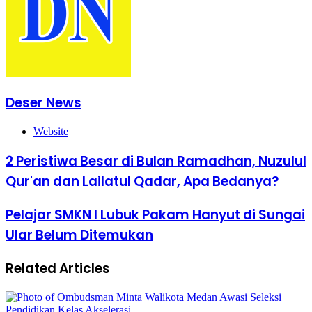
Deser News
Website
2 Peristiwa Besar di Bulan Ramadhan, Nuzulul
Qur'an dan Lailatul Qadar, Apa Bedanya?
Pelajar SMKN I Lubuk Pakam Hanyut di Sungai
Ular Belum Ditemukan
Related Articles