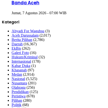
Banda Aceh
Jumat, 7 Agustus 2026 - 07:00 WIB
Kategori
Abyadi For Wagubsu
(3)
Aceh Darussalam
(2,017)
Berita Pilihan
(2,786)
Daerah
(16,367)
EkBis
(262)
Galeri Foto
(16)
Hukum/Kriminal
(32)
Internasional
(178)
Kabar Duka
(1)
Khasanah
(97)
Medan
(2,914)
Nasional
(5,525)
Nusantara
(201)
Olahraga
(256)
Pendidikan
(125)
Peristiwa
(678)
Pilihan
(280)
Politik
(68)