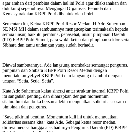
agar arahan dari pembina dalam hal ini Polri agar dilaksanakan dan
didukung sepenuhnya. Mengingat Organisasi Pemuda dan
Kemasyarakatan KBPP Polri dibentuk oleh Polri.
Sementara itu, Ketua KBPP Polri Resor Medan, H Ade Suherman
SE MSI MH dalam sambutannya mengucapkan terimakasih kepada
semua unsur, baik itu pembina, penasehat, unsur pimpinan Daerah
(PD) KBPP Polri Sumut, para wakil ketua dan pimpinan sektor serta
Sibhara dan tamu undangan yang sudah berhadir.
Diawal sambutannya, Ade langsung membakar semangat pengurus,
pimpinan dan Shibara KBPP Polri Resor Medan dengan
meneriakkan yel-yel KBPP Polri dan langsung disambut dengan
ucapan “Setia, Setia, Setia”.
Kata Ade Suherman kalau sinergi antar struktur internal KBPP Polri
itu sangatlah penting, dan diharapkan dengan momentum
silaturahmi dan buka bersama lebih menguatkan solidaritas sesama
pimpinan dan pengurus.
“Saya pikir ini penting. Momentum kali ini untuk menguatkan
solidaritas sesama kita,”kata Ade. Sebagai ketua resor medan,
dirinya merasa bangga atas hadirnya Pengurus Daerah (PD) KBPP