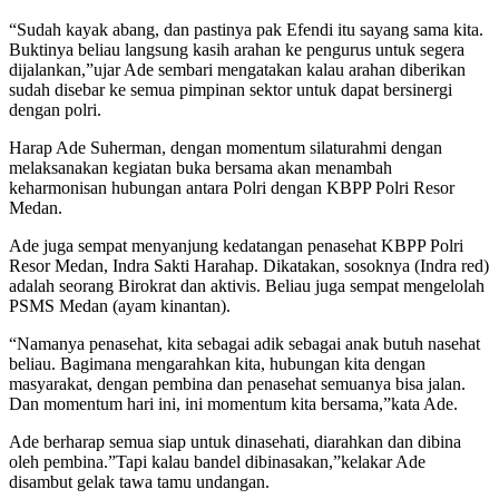
“Sudah kayak abang, dan pastinya pak Efendi itu sayang sama kita.
Buktinya beliau langsung kasih arahan ke pengurus untuk segera
dijalankan,”ujar Ade sembari mengatakan kalau arahan diberikan
sudah disebar ke semua pimpinan sektor untuk dapat bersinergi
dengan polri.
Harap Ade Suherman, dengan momentum silaturahmi dengan
melaksanakan kegiatan buka bersama akan menambah
keharmonisan hubungan antara Polri dengan KBPP Polri Resor
Medan.
Ade juga sempat menyanjung kedatangan penasehat KBPP Polri
Resor Medan, Indra Sakti Harahap. Dikatakan, sosoknya (Indra red)
adalah seorang Birokrat dan aktivis. Beliau juga sempat mengelolah
PSMS Medan (ayam kinantan).
“Namanya penasehat, kita sebagai adik sebagai anak butuh nasehat
beliau. Bagimana mengarahkan kita, hubungan kita dengan
masyarakat, dengan pembina dan penasehat semuanya bisa jalan.
Dan momentum hari ini, ini momentum kita bersama,”kata Ade.
Ade berharap semua siap untuk dinasehati, diarahkan dan dibina
oleh pembina.”Tapi kalau bandel dibinasakan,”kelakar Ade
disambut gelak tawa tamu undangan.