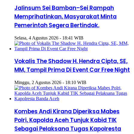
Jalinsum Sei Bamban–Sei Rampah
Memprihatinkan, Masyarakat Minta
Pemerintah Segera Bertindak.
Selasa, 4 Agustus 2026 - 18:41 WIB
Vokalis The Shadow H. Hendra Cipta, SE,
MM, Tampil Prima Di Event Car Free Night
Minggu, 2 Agustus 2026 - 18:10 WIB
Kombes Andi Kirana Diperiksa Mabes
Polri, Kapolda Aceh Tunjuk Kabid TIK
Sebagai Pelaksana Tugas Kapolresta