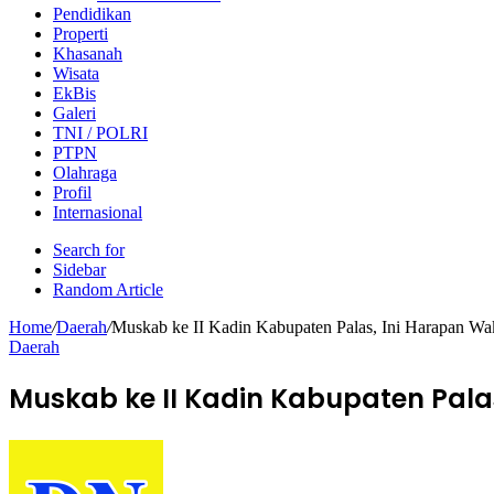
Pendidikan
Properti
Khasanah
Wisata
EkBis
Galeri
TNI / POLRI
PTPN
Olahraga
Profil
Internasional
Search for
Sidebar
Random Article
Home
/
Daerah
/
Muskab ke II Kadin Kabupaten Palas, Ini Harapan Wak
Daerah
Muskab ke II Kadin Kabupaten Palas