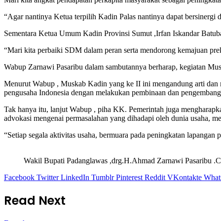
“Agar nantinya Ketua terpilih Kadin Palas nantinya dapat bersinerg
Sementara Ketua Umum Kadin Provinsi Sumut ,Irfan Iskandar Batub
“Mari kita perbaiki SDM dalam peran serta mendorong kemajuan pr
Wabup Zarnawi Pasaribu dalam sambutannya berharap, kegiatan Musk
Menurut Wabup , Muskab Kadin yang ke II ini mengandung arti dan ma
pengusaha Indonesia dengan melakukan pembinaan dan pengembangan
Tak hanya itu, lanjut Wabup , piha KK. Pemerintah juga mengharap
advokasi mengenai permasalahan yang dihadapi oleh dunia usaha, m
“Setiap segala aktivitas usaha, bermuara pada peningkatan lapanga
Wakil Bupati Padanglawas ,drg.H.Ahmad Zarnawi Pasaribu .
Facebook
Twitter
LinkedIn
Tumblr
Pinterest
Reddit
VKontakte
What
Read Next