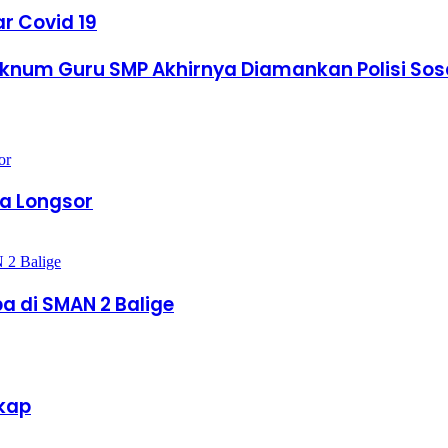
r Covid 19
Oknum Guru SMP Akhirnya Diamankan Polisi Sos
na Longsor
a di SMAN 2 Balige
gkap