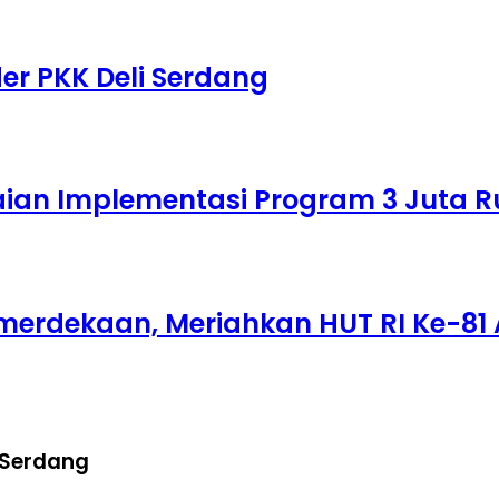
er PKK Deli Serdang
laian Implementasi Program 3 Juta
merdekaan, Meriahkan HUT RI Ke-81 
 Serdang