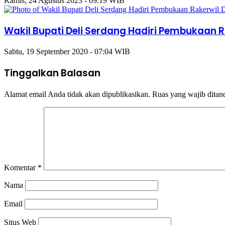
Kamis, 24 Agustus 2023 - 09:19 WIB
Wakil Bupati Deli Serdang Hadiri Pembukaan R
Sabtu, 19 September 2020 - 07:04 WIB
Tinggalkan Balasan
Alamat email Anda tidak akan dipublikasikan.
Ruas yang wajib ditan
Komentar
*
Nama
Email
Situs Web