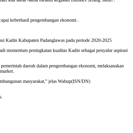
capai keberhasil pengembangan ekonomi .
isasi Kadin Kabupaten Padanglawas pada periode 2020-2025
adi momentum peningkatan kualitas Kadin sebagai penyalur aspirasi
kan pemerintah daerah dalam pengembangan ekonomi, melaksanakan
market.
s pembangunan masyarakat,” jelas Wabup(ISN/DN)
s.