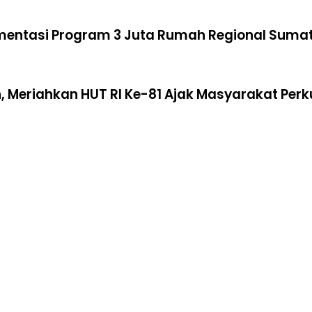
ementasi Program 3 Juta Rumah Regional Suma
 Meriahkan HUT RI Ke-81 Ajak Masyarakat Per