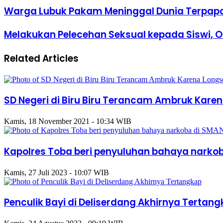
Warga Lubuk Pakam Meninggal Dunia Terpapa
Melakukan Pelecehan Seksual kepada Siswi, 
Related Articles
SD Negeri di Biru Biru Terancam Ambruk Kare
Kamis, 18 November 2021 - 10:34 WIB
Kapolres Toba beri penyuluhan bahaya narkob
Kamis, 27 Juli 2023 - 10:07 WIB
Penculik Bayi di Deliserdang Akhirnya Tertan