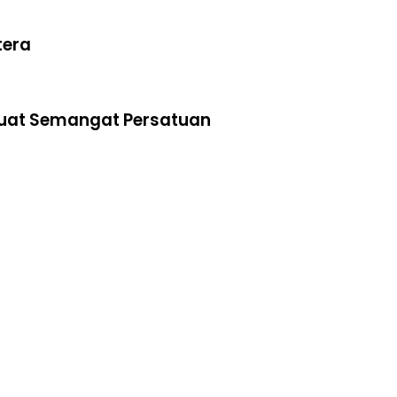
tera
kuat Semangat Persatuan