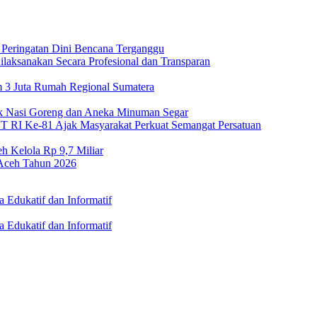
Peringatan Dini Bencana Terganggu
Dilaksanakan Secara Profesional dan Transparan
m 3 Juta Rumah Regional Sumatera
 Nasi Goreng dan Aneka Minuman Segar
 RI Ke-81 Ajak Masyarakat Perkuat Semangat Persatuan
h Kelola Rp 9,7 Miliar
 Aceh Tahun 2026