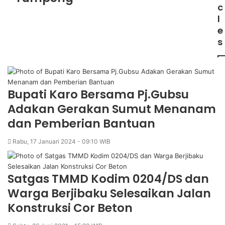
c
l
e
s
Bupati Karo Bersama Pj.Gubsu
Adakan Gerakan Sumut Menanam
dan Pemberian Bantuan
Rabu, 17 Januari 2024 - 09:10 WIB
Satgas TMMD Kodim 0204/DS dan
Warga Berjibaku Selesaikan Jalan
Konstruksi Cor Beton