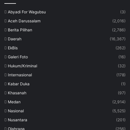
Abyadi For Wagubsu
(3)
Aceh Darussalam
(2,016)
Berita Pilihan
(2,786)
Daerah
(16,367)
EkBis
(262)
Galeri Foto
(16)
Hukum/Kriminal
(32)
Internasional
(178)
Kabar Duka
(1)
Khasanah
(97)
Medan
(2,914)
Nasional
(5,525)
Nusantara
(201)
Olahraga
(256)