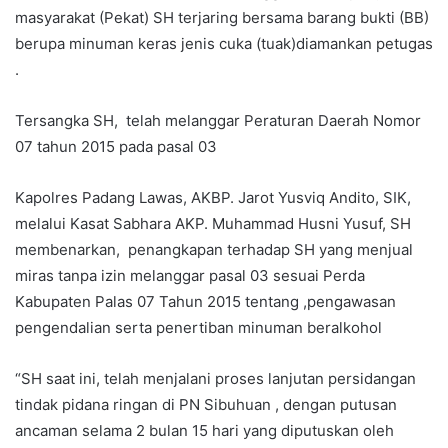
a
masyarakat (Pekat) SH terjaring bersama barang bukti (BB)
i
berupa minuman keras jenis cuka (tuak)diamankan petugas
l
.
Tersangka SH, telah melanggar Peraturan Daerah Nomor
07 tahun 2015 pada pasal 03
Kapolres Padang Lawas, AKBP. Jarot Yusviq Andito, SIK,
melalui Kasat Sabhara AKP. Muhammad Husni Yusuf, SH
membenarkan, penangkapan terhadap SH yang menjual
miras tanpa izin melanggar pasal 03 sesuai Perda
Kabupaten Palas 07 Tahun 2015 tentang ,pengawasan
pengendalian serta penertiban minuman beralkohol
“SH saat ini, telah menjalani proses lanjutan persidangan
tindak pidana ringan di PN Sibuhuan , dengan putusan
ancaman selama 2 bulan 15 hari yang diputuskan oleh