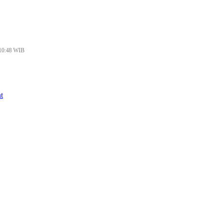
 10:48 WIB
t