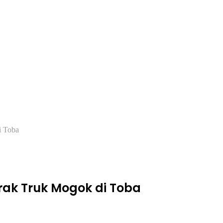
i Toba
rak Truk Mogok di Toba