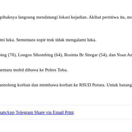
 pihaknya langsung mendatangi lokasi kejadian. Akibat peristiwa itu, 
mi luka. Sementara sopir truk tidak mengalami luka.
ng (70), Longos Sihombing (64), Rosinta Br Siregar (54), dan Yoan Anje
entara mobil dibawa ke Polres Toba.
a menolong korban dan membawa korban ke RSUD Porsea. Untuk barang b
atsApp
Telegram
Share via Email
Print