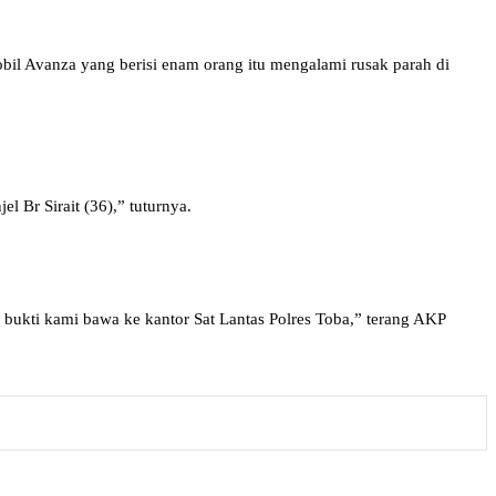
mobil Avanza yang berisi enam orang itu mengalami rusak parah di
l Br Sirait (36),” tuturnya.
ukti kami bawa ke kantor Sat Lantas Polres Toba,” terang AKP