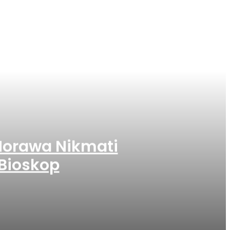
Morawa Nikmati
Bioskop