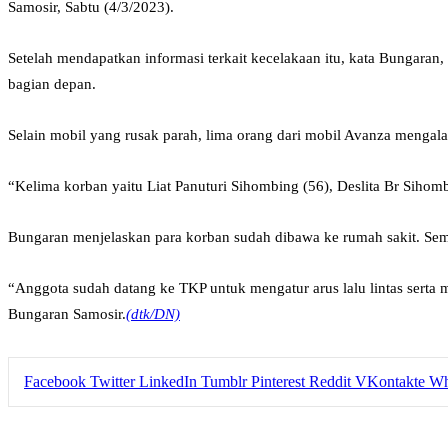
Samosir, Sabtu (4/3/2023).
Setelah mendapatkan informasi terkait kecelakaan itu, kata Bungaran,
bagian depan.
Selain mobil yang rusak parah, lima orang dari mobil Avanza mengala
“Kelima korban yaitu Liat Panuturi Sihombing (56), Deslita Br Sihombi
Bungaran menjelaskan para korban sudah dibawa ke rumah sakit. Sem
“Anggota sudah datang ke TKP untuk mengatur arus lalu lintas sert
Bungaran Samosir.
(dtk/DN)
Facebook
Twitter
LinkedIn
Tumblr
Pinterest
Reddit
VKontakte
Wh