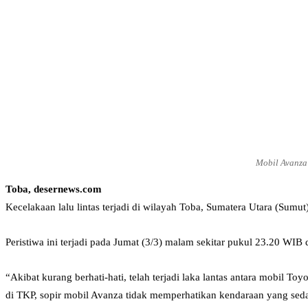
Mobil Avanza
Toba, desernews.com
Kecelakaan lalu lintas terjadi di wilayah Toba, Sumatera Utara (Sum
Peristiwa ini terjadi pada Jumat (3/3) malam sekitar pukul 23.20 W
“Akibat kurang berhati-hati, telah terjadi laka lantas antara mobil
di TKP, sopir mobil Avanza tidak memperhatikan kendaraan yang seda