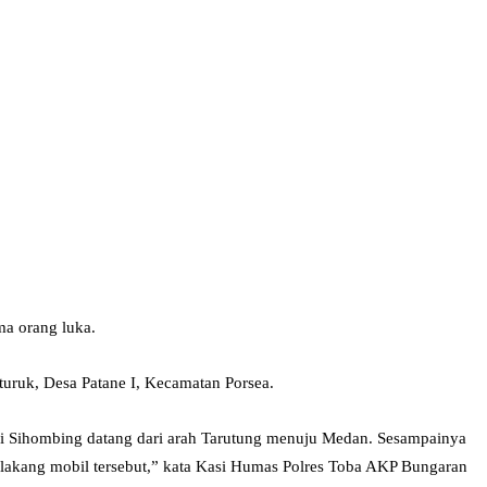
ma orang luka.
turuk, Desa Patane I, Kecamatan Porsea.
turi Sihombing datang dari arah Tarutung menuju Medan. Sesampainya
elakang mobil tersebut,” kata Kasi Humas Polres Toba AKP Bungaran