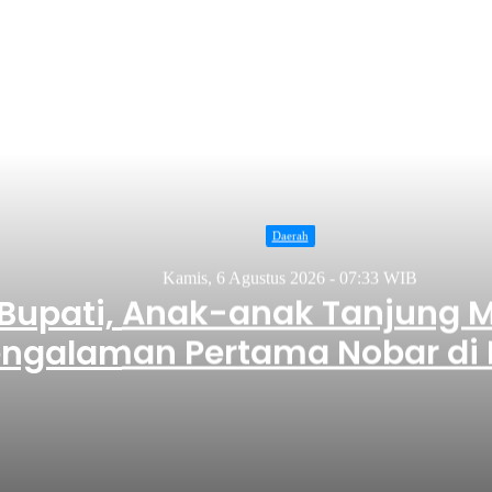
Daerah
Kamis, 6 Agustus 2026 - 07:33 WIB
Bupati, Anak-anak Tanjung 
ngalaman Pertama Nobar di 
ikmati Pengalaman Pertama Nobar di Bioskop