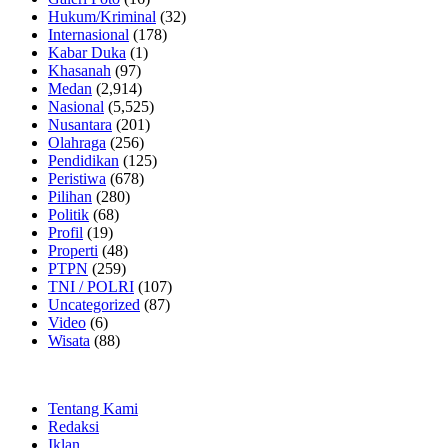
Hukum/Kriminal
(32)
Internasional
(178)
Kabar Duka
(1)
Khasanah
(97)
Medan
(2,914)
Nasional
(5,525)
Nusantara
(201)
Olahraga
(256)
Pendidikan
(125)
Peristiwa
(678)
Pilihan
(280)
Politik
(68)
Profil
(19)
Properti
(48)
PTPN
(259)
TNI / POLRI
(107)
Uncategorized
(87)
Video
(6)
Wisata
(88)
Tentang Kami
Redaksi
Iklan