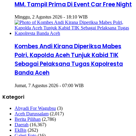
MM, Tampil Prima Di Event Car Free Night
Minggu, 2 Agustus 2026 - 18:10 WIB
Kombes Andi Kirana Diperiksa Mabes
Polri, Kapolda Aceh Tunjuk Kabid TIK
Sebagai Pelaksana Tugas Kapolresta
Banda Aceh
Jumat, 7 Agustus 2026 - 07:00 WIB
Kategori
Abyadi For Wagubsu
(3)
Aceh Darussalam
(2,017)
Berita Pilihan
(2,786)
Daerah
(16,367)
EkBis
(262)
Galeri Foto
(16)