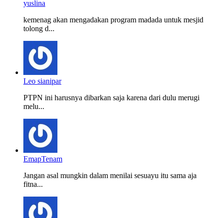
yuslina
kemenag akan mengadakan program madada untuk mesjid
tolong d...
Leo sianipar
PTPN ini harusnya dibarkan saja karena dari dulu merugi
melu...
EmapTenam
Jangan asal mungkin dalam menilai sesuayu itu sama aja
fitna...