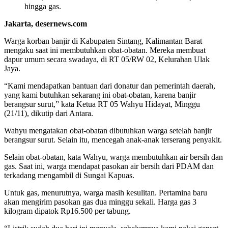
hingga gas.
Jakarta, desernews.com
Warga korban banjir di Kabupaten Sintang, Kalimantan Barat
mengaku saat ini membutuhkan obat-obatan. Mereka membuat
dapur umum secara swadaya, di RT 05/RW 02, Kelurahan Ulak
Jaya.
“Kami mendapatkan bantuan dari donatur dan pemerintah daerah,
yang kami butuhkan sekarang ini obat-obatan, karena banjir
berangsur surut,” kata Ketua RT 05 Wahyu Hidayat, Minggu
(21/11), dikutip dari Antara.
Wahyu mengatakan obat-obatan dibutuhkan warga setelah banjir
berangsur surut. Selain itu, mencegah anak-anak terserang penyakit.
Selain obat-obatan, kata Wahyu, warga membutuhkan air bersih dan
gas. Saat ini, warga mendapat pasokan air bersih dari PDAM dan
terkadang mengambil di Sungai Kapuas.
Untuk gas, menurutnya, warga masih kesulitan. Pertamina baru
akan mengirim pasokan gas dua minggu sekali. Harga gas 3
kilogram dipatok Rp16.500 per tabung.