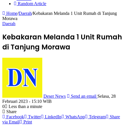
Random Article
Home
/
Daerah
/
Kebakaran Melanda 1 Unit Rumah di Tanjung
Morawa
Daerah
Kebakaran Melanda 1 Unit Rumah
di Tanjung Morawa
Deser News
Send an email
Selasa, 28
Februari 2023 - 15:10 WIB
0
Less than a minute
Share
Facebook
Twitter
LinkedIn
WhatsApp
Telegram
Share
via Email
Print