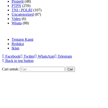
Properti
(48)
PTPN
(259)
TNI / POLRI
(107)
Uncategorized
(87)
Video
(6)
Wisata
(88)
Tentang Kami
Redaksi
Iklan
Facebook
Twitter
WhatsApp
Telegram
Back to top button
Cari untuk: