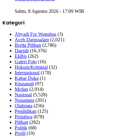
Sabtu, 8 Agustus 2026 - 17:09 WIB
Kategori
Abyadi For Wagubsu
(3)
Aceh Darussalam
(2,021)
Berita Pilihan
(2,786)
Daerah
(16,376)
EkBis
(262)
Galeri Foto
(16)
Hukum/Kriminal
(32)
Internasional
(178)
Kabar Duka
(1)
Khasanah
(97)
Medan
(2,914)
Nasional
(5,528)
Nusantara
(201)
Olahraga
(256)
Pendidikan
(125)
Peristiwa
(678)
Pilihan
(282)
Politik
(68)
Profil
(19)