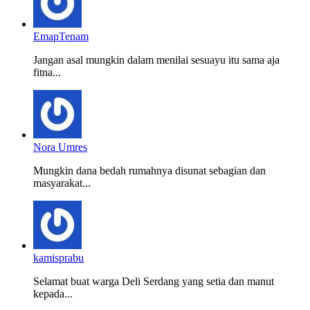
EmapTenam
Jangan asal mungkin dalam menilai sesuayu itu sama aja
fitna...
Nora Umres
Mungkin dana bedah rumahnya disunat sebagian dan
masyarakat...
kamisprabu
Selamat buat warga Deli Serdang yang setia dan manut
kepada...