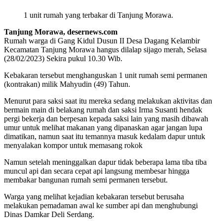
1 unit rumah yang terbakar di Tanjung Morawa.
Tanjung Morawa, desernews.com
Rumah warga di Gang Kidul Dusun II Desa Dagang Kelambir
Kecamatan Tanjung Morawa hangus dilalap sijago merah, Selasa
(28/02/2023) Sekira pukul 10.30 Wib.
Kebakaran tersebut menghanguskan 1 unit rumah semi permanen
(kontrakan) milik Mahyudin (49) Tahun.
Menurut para saksi saat itu mereka sedang melakukan aktivitas dan
bermain main di belakang rumah dan saksi Irma Susanti hendak
pergi bekerja dan berpesan kepada saksi lain yang masih dibawah
umur untuk melihat makanan yang dipanaskan agar jangan lupa
dimatikan, namun saat itu temannya masuk kedalam dapur untuk
menyalakan kompor untuk memasang rokok
Namun setelah meninggalkan dapur tidak beberapa lama tiba tiba
muncul api dan secara cepat api langsung membesar hingga
membakar bangunan rumah semi permanen tersebut.
Warga yang melihat kejadian kebakaran tersebut berusaha
melakukan pemadaman awal ke sumber api dan menghubungi
Dinas Damkar Deli Serdang.