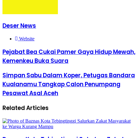
Deser News
Website
Pejabat Bea Cukai Pamer Gaya Hidup Mewah,
Kemenkeu Buka Suara
Simpan Sabu Dalam Koper, Petugas Bandara
Kualanamu Tangkap Calon Penumpang
Pesawat Asal Aceh
Related Articles