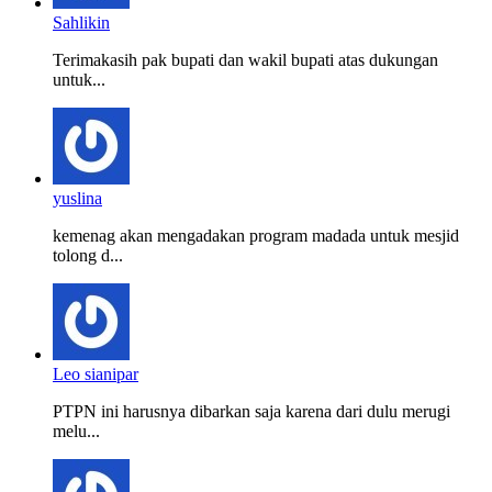
Sahlikin
Terimakasih pak bupati dan wakil bupati atas dukungan
untuk...
yuslina
kemenag akan mengadakan program madada untuk mesjid
tolong d...
Leo sianipar
PTPN ini harusnya dibarkan saja karena dari dulu merugi
melu...