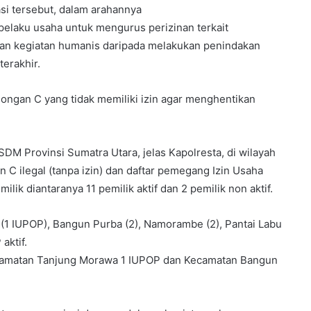
si tersebut, dalam arahannya
pelaku usaha untuk mengurus perizinan terkait
n kegiatan humanis daripada melakukan penindakan
erakhir.
ongan C yang tidak memiliki izin agar menghentikan
DM Provinsi Sumatra Utara, jelas Kapolresta, di wilayah
an C ilegal (tanpa izin) dan daftar pemegang Izin Usaha
ik diantaranya 11 pemilik aktif dan 2 pemilik non aktif.
u (1 IUPOP), Bangun Purba (2), Namorambe (2), Pantai Labu
aktif.
Kecamatan Tanjung Morawa 1 IUPOP dan Kecamatan Bangun