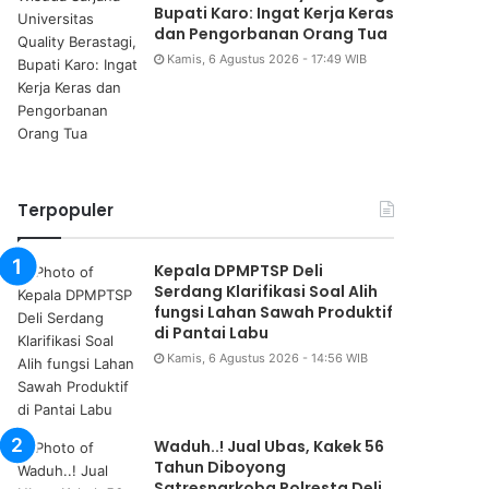
Bupati Karo: Ingat Kerja Keras
dan Pengorbanan Orang Tua
Daerah
Kamis, 6 Agustus 2026 - 17:49 WIB
Kamis, 6 Agustus 2026 - 17:49 W
Hadiri Wisuda Sarjana Unive
Berastagi, Bupati Karo: Ing
dan Pengorbanan Or
Terpopuler
Kepala DPMPTSP Deli
Serdang Klarifikasi Soal Alih
fungsi Lahan Sawah Produktif
di Pantai Labu
Kamis, 6 Agustus 2026 - 14:56 WIB
Waduh..! Jual Ubas, Kakek 56
Tahun Diboyong
Satresnarkoba Polresta Deli