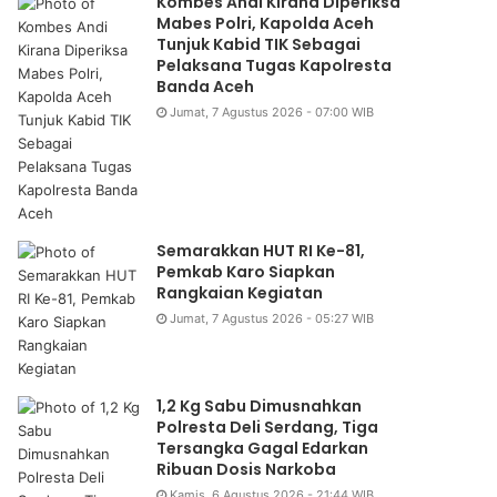
Kombes Andi Kirana Diperiksa
Mabes Polri, Kapolda Aceh
Tunjuk Kabid TIK Sebagai
Pelaksana Tugas Kapolresta
Banda Aceh
Jumat, 7 Agustus 2026 - 07:00 WIB
Semarakkan HUT RI Ke-81,
Pemkab Karo Siapkan
Rangkaian Kegiatan
Jumat, 7 Agustus 2026 - 05:27 WIB
1,2 Kg Sabu Dimusnahkan
Polresta Deli Serdang, Tiga
Tersangka Gagal Edarkan
Ribuan Dosis Narkoba
Kamis, 6 Agustus 2026 - 21:44 WIB