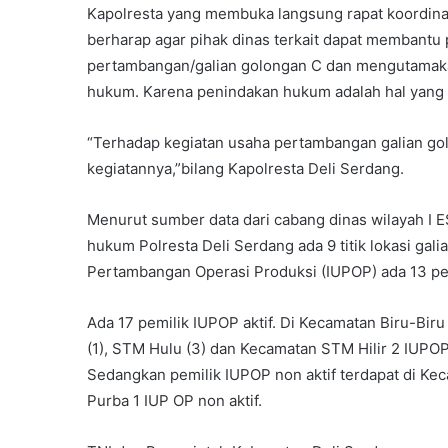
Kapolresta yang membuka langsung rapat koordina
berharap agar pihak dinas terkait dapat membantu 
pertambangan/galian golongan C dan mengutamaka
hukum. Karena penindakan hukum adalah hal yang t
“Terhadap kegiatan usaha pertambangan galian gol
kegiatannya,”bilang Kapolresta Deli Serdang.
Menurut sumber data dari cabang dinas wilayah I ES
hukum Polresta Deli Serdang ada 9 titik lokasi gali
Pertambangan Operasi Produksi (IUPOP) ada 13 pemil
Ada 17 pemilik IUPOP aktif. Di Kecamatan Biru-Bir
(1), STM Hulu (3) dan Kecamatan STM Hilir 2 IUPOP 
Sedangkan pemilik IUPOP non aktif terdapat di 
Purba 1 IUP OP non aktif.