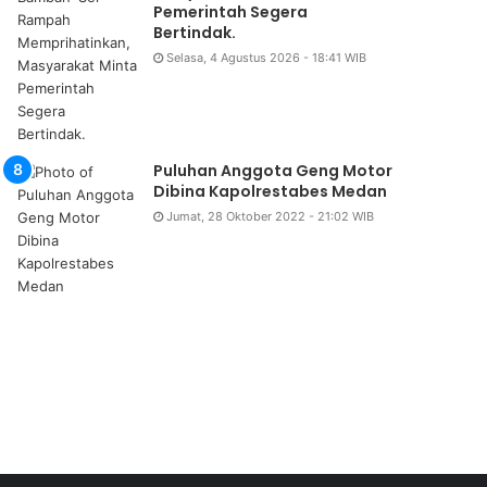
Pemerintah Segera
Bertindak.
Selasa, 4 Agustus 2026 - 18:41 WIB
Puluhan Anggota Geng Motor
Dibina Kapolrestabes Medan
Jumat, 28 Oktober 2022 - 21:02 WIB