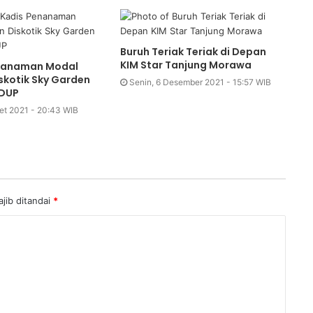
Buruh Teriak Teriak di Depan
KIM Star Tanjung Morawa
enanaman Modal
skotik Sky Garden
Senin, 6 Desember 2021 - 15:57 WIB
TDUP
et 2021 - 20:43 WIB
jib ditandai
*