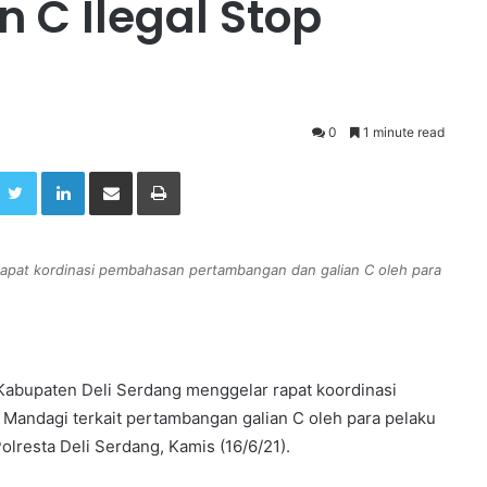
 C Ilegal Stop
0
1 minute read
Twitter
LinkedIn
Share via Email
Print
apat kordinasi pembahasan pertambangan dan galian C oleh para
abupaten Deli Serdang menggelar rapat koordinasi
Mandagi terkait pertambangan galian C oleh para pelaku
olresta Deli Serdang, Kamis (16/6/21).