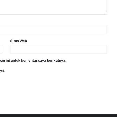
Situs Web
an ini untuk komentar saya berikutnya.
el.