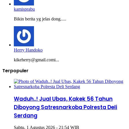
kamisprabu
Bikin berita yg jelas dong.....
Herry Handoko
kikeherry@gmail.comi...
Terpopuler
Waduh..! Jual Ubas, Kakek 56 Tahun
Diboyong Satresnarkoba Polresta Deli
Serdang
Sabtu, 1 Agustus 2026 - 21:54 WIB