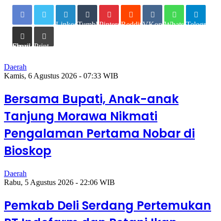
LinkedIn
Tumblr
Pinterest
Reddit
VKontakte
WhatsApp
Telegram
Share via Email
Print
Daerah
Kamis, 6 Agustus 2026 - 07:33 WIB
Bersama Bupati, Anak-anak
Tanjung Morawa Nikmati
Pengalaman Pertama Nobar di
Bioskop
Daerah
Rabu, 5 Agustus 2026 - 22:06 WIB
Pemkab Deli Serdang Pertemukan