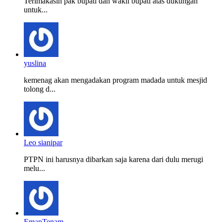
Terimakasih pak bupati dan wakil bupati atas dukungan
untuk...
yuslina
kemenag akan mengadakan program madada untuk mesjid
tolong d...
Leo sianipar
PTPN ini harusnya dibarkan saja karena dari dulu merugi
melu...
EmapTenam