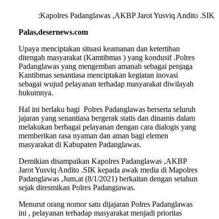
:Kapolres Padanglawas ,AKBP Jarot Yusviq Andito .SIK
Palas,desernews.com
Upaya menciptakan situasi keamanan dan ketertiban
ditengah masyarakat (Kamtibmas ) yang kondusif .Polres
Padanglawas yang mengemban amanah sebagai penjaga
Kantibmas senantiasa menciptakan kegiatan inovasi
sebagai wujud pelayanan terhadap masyarakat diwilayah
hukumnya.
Hal ini berlaku bagi Polres Padanglawas berserta seluruh
jajaran yang senantiasa bergerak statis dan dinamis dalam
melakukan berbagai pelayanan dengan cara dialogis yang
memberikan rasa nyaman dan aman bagi elemen
masyarakat di Kabupaten Padanglawas.
Demikian disampaikan Kapolres Padanglawas ,AKBP
Jarot Yusviq Andito .SIK kepada awak media di Mapolres
Padanglawas ,Jum,at (8/1/2021) berkaitan dengan setahun
sejak diresmikan Polres Padangiawas.
Menurut orang nomor satu dijajaran Polres Padanglawas
ini , pelayanan terhadap masyarakat menjadi prioritas