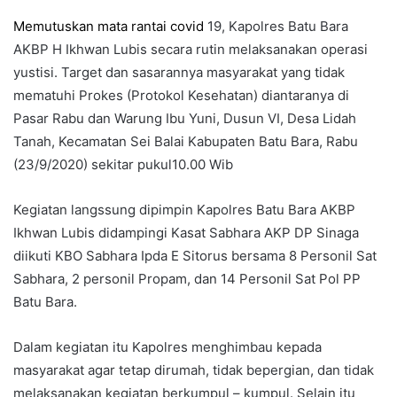
Memutuskan mata rantai covid
19, Kapolres Batu Bara
AKBP H Ikhwan Lubis secara rutin melaksanakan operasi
yustisi. Target dan sasarannya masyarakat yang tidak
mematuhi Prokes (Protokol Kesehatan) diantaranya di
Pasar Rabu dan Warung Ibu Yuni, Dusun VI, Desa Lidah
Tanah, Kecamatan Sei Balai Kabupaten Batu Bara, Rabu
(23/9/2020) sekitar pukul10.00 Wib
Kegiatan langssung dipimpin Kapolres Batu Bara AKBP
Ikhwan Lubis didampingi Kasat Sabhara AKP DP Sinaga
diikuti KBO Sabhara Ipda E Sitorus bersama 8 Personil Sat
Sabhara, 2 personil Propam, dan 14 Personil Sat Pol PP
Batu Bara.
Dalam kegiatan itu Kapolres menghimbau kepada
masyarakat agar tetap dirumah, tidak bepergian, dan tidak
melaksanakan kegiatan berkumpul – kumpul. Selain itu