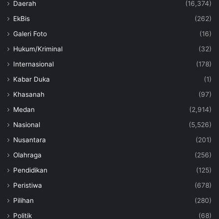
Daerah
(16,374)
EkBis
(262)
Galeri Foto
(16)
Hukum/Kriminal
(32)
Internasional
(178)
Kabar Duka
(1)
Khasanah
(97)
Medan
(2,914)
Nasional
(5,526)
Nusantara
(201)
Olahraga
(256)
Pendidikan
(125)
Peristiwa
(678)
Pilihan
(280)
Politik
(68)