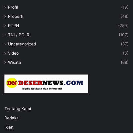
Profil
(19)
Properti
(48)
PTPN
(259)
TNI / POLRI
(107)
Uncategorized
(87)
Video
(6)
Wisata
(88)
Tentang Kami
Redaksi
Iklan