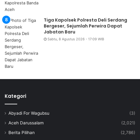
Tiga Kapolsek Polresta Deli Serdang
Bergeser, Sejumlah Perwira Dapat
Jabatan Baru
Sabtu, 8 Agustus 2026 - 17:09 WIB
Kategori
Abyadi For Wagubsu
(3)
Aceh Darussalam
(2,021)
Berita Pilihan
(2,786)