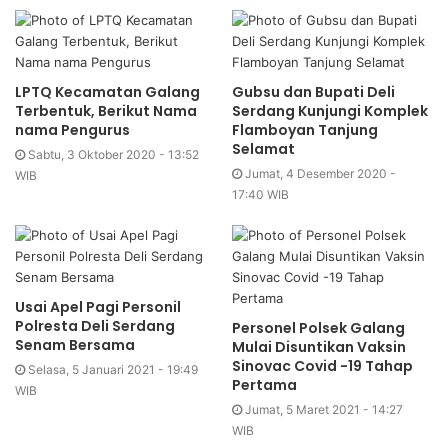
LPTQ Kecamatan Galang
Gubsu dan Bupati Deli
Terbentuk, Berikut Nama
Serdang Kunjungi Komplek
nama Pengurus
Flamboyan Tanjung
Selamat
Sabtu, 3 Oktober 2020 - 13:52
Jumat, 4 Desember 2020 -
WIB
17:40 WIB
Usai Apel Pagi Personil
Polresta Deli Serdang
Personel Polsek Galang
Senam Bersama
Mulai Disuntikan Vaksin
Sinovac Covid -19 Tahap
Selasa, 5 Januari 2021 - 19:49
Pertama
WIB
Jumat, 5 Maret 2021 - 14:27
WIB