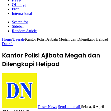
PTPN
Olahraga
Profil
Internasional
Search for
Sidebar
Random Article
Home
/
Daerah
/
Kantor Polisi Ajibata Megah dan Dilengkapi Helipad
Daerah
Kantor Polisi Ajibata Megah dan
Dilengkapi Helipad
Deser News
Send an email
Selasa, 6 April