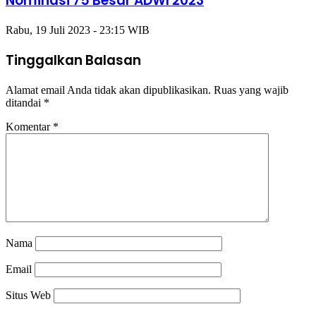
Nominasi 75 Besar ADWI 2023
Rabu, 19 Juli 2023 - 23:15 WIB
Tinggalkan Balasan
Alamat email Anda tidak akan dipublikasikan.
Ruas yang wajib
ditandai
*
Komentar
*
Nama
Email
Situs Web