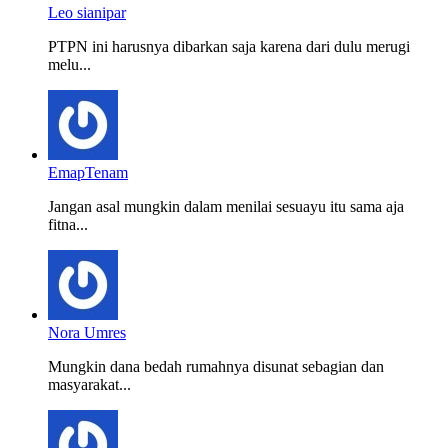
Leo sianipar
PTPN ini harusnya dibarkan saja karena dari dulu merugi
melu...
EmapTenam
Jangan asal mungkin dalam menilai sesuayu itu sama aja
fitna...
Nora Umres
Mungkin dana bedah rumahnya disunat sebagian dan
masyarakat...