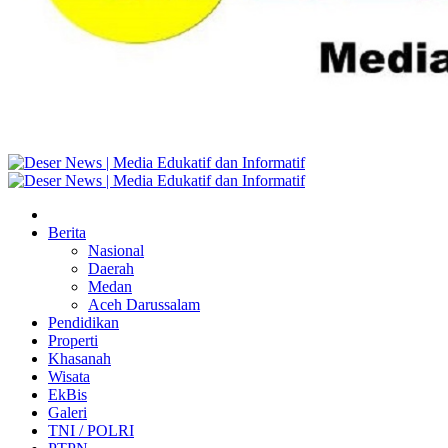
Berita
Nasional
Daerah
Medan
Aceh Darussalam
Pendidikan
Properti
Khasanah
Wisata
EkBis
Galeri
TNI / POLRI