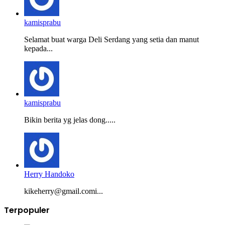
kamisprabu
Selamat buat warga Deli Serdang yang setia dan manut
kepada...
kamisprabu
Bikin berita yg jelas dong.....
Herry Handoko
kikeherry@gmail.comi...
Terpopuler