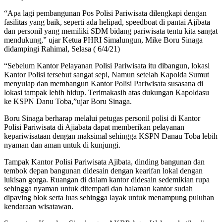
“Apa lagi pembangunan Pos Polisi Pariwisata dilengkapi dengan
fasilitas yang baik, seperti ada helipad, speedboat di pantai Ajibata
dan personil yang memiliki SDM bidang pariwisata tentu kita sangat
mendukung,” ujar Ketua PHRI Simalungun, Mike Boru Sinaga
didampingi Rahimal, Selasa ( 6/4/21)
“Sebelum Kantor Pelayanan Polisi Pariwisata itu dibangun, lokasi
Kantor Polisi tersebut sangat sepi, Namun setelah Kapolda Sumut
menyulap dan membangun Kantor Polisi Pariwisata susasana di
lokasi tampak lebih hidup. Terimakasih atas dukungan Kapoldasu
ke KSPN Danu Toba,”ujar Boru Sinaga.
Boru Sinaga berharap melalui petugas personil polisi di Kantor
Polisi Pariwisata di Ajiabata dapat memberikan pelayanan
kepariwisataan dengan maksimal sehingga KSPN Danau Toba lebih
nyaman dan aman untuk di kunjungi.
Tampak Kantor Polisi Pariwisata Ajibata, dinding bangunan dan
tembok depan bangunan didesain dengan kearifan lokal dengan
lukisan gorga. Ruangan di dalam kantor didesain sedemikian rupa
sehingga nyaman untuk ditempati dan halaman kantor sudah
dipaving blok serta luas sehingga layak untuk menampung puluhan
kendaraan wisatawan.