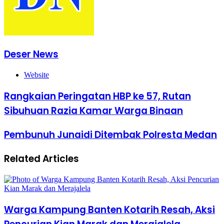
Deser News
Website
Rangkaian Peringatan HBP ke 57, Rutan
Sibuhuan Razia Kamar Warga Binaan
Pembunuh Junaidi Ditembak Polresta Medan
Related Articles
Warga Kampung Banten Kotarih Resah, Aksi