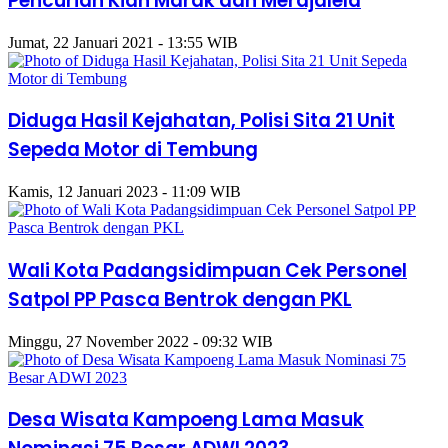
Pencurian Kian Marak dan Merajalela
Jumat, 22 Januari 2021 - 13:55 WIB
Diduga Hasil Kejahatan, Polisi Sita 21 Unit
Sepeda Motor di Tembung
Kamis, 12 Januari 2023 - 11:09 WIB
Wali Kota Padangsidimpuan Cek Personel
Satpol PP Pasca Bentrok dengan PKL
Minggu, 27 November 2022 - 09:32 WIB
Desa Wisata Kampoeng Lama Masuk