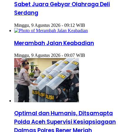
Sabet Juara Gebyar Olahraga Deli
Serdang
Minggu, 9 Agustus 2026 - 09:12 WIB
Merambah Jalan Keabadian
Minggu, 9 Agustus 2026 - 09:07 WIB
Optimal dan Humanis, Ditsamapta
Polda Aceh Supervisi Kesiapsiagaan
Dalmas Polres Bener Meriah