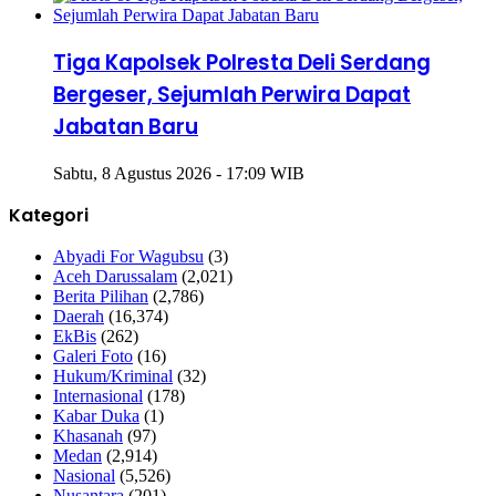
Tiga Kapolsek Polresta Deli Serdang
Bergeser, Sejumlah Perwira Dapat
Jabatan Baru
Sabtu, 8 Agustus 2026 - 17:09 WIB
Kategori
Abyadi For Wagubsu
(3)
Aceh Darussalam
(2,021)
Berita Pilihan
(2,786)
Daerah
(16,374)
EkBis
(262)
Galeri Foto
(16)
Hukum/Kriminal
(32)
Internasional
(178)
Kabar Duka
(1)
Khasanah
(97)
Medan
(2,914)
Nasional
(5,526)
Nusantara
(201)