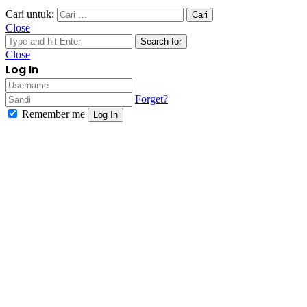
Cari untuk:
Close
Search for
Close
Log In
Forget?
Remember me
Log In