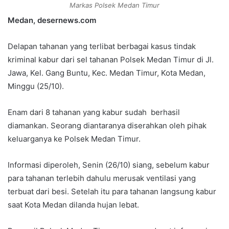
e
Markas Polsek Medan Timur
m
Medan, desernews.com
a
i
Delapan tahanan yang terlibat berbagai kasus tindak
l
kriminal kabur dari sel tahanan Polsek Medan Timur di Jl.
Jawa, Kel. Gang Buntu, Kec. Medan Timur, Kota Medan,
Minggu (25/10).
Enam dari 8 tahanan yang kabur sudah berhasil
diamankan. Seorang diantaranya diserahkan oleh pihak
keluarganya ke Polsek Medan Timur.
Informasi diperoleh, Senin (26/10) siang, sebelum kabur
para tahanan terlebih dahulu merusak ventilasi yang
terbuat dari besi. Setelah itu para tahanan langsung kabur
saat Kota Medan dilanda hujan lebat.