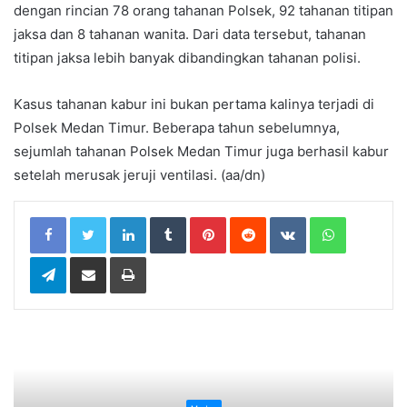
dengan rincian 78 orang tahanan Polsek, 92 tahanan titipan
jaksa dan 8 tahanan wanita. Dari data tersebut, tahanan
titipan jaksa lebih banyak dibandingkan tahanan polisi.
Kasus tahanan kabur ini bukan pertama kalinya terjadi di
Polsek Medan Timur. Beberapa tahun sebelumnya,
sejumlah tahanan Polsek Medan Timur juga berhasil kabur
setelah merusak jeruji ventilasi. (aa/dn)
LinkedIn
Tumblr
Pinterest
Reddit
VKontakte
WhatsApp
Telegram
Share via Email
Print