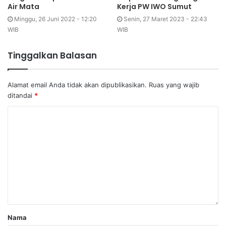
Air Mata
Kerja PW IWO Sumut
Minggu, 26 Juni 2022 - 12:20
Senin, 27 Maret 2023 - 22:43
WIB
WIB
Tinggalkan Balasan
Alamat email Anda tidak akan dipublikasikan.
Ruas yang wajib
ditandai
*
Nama