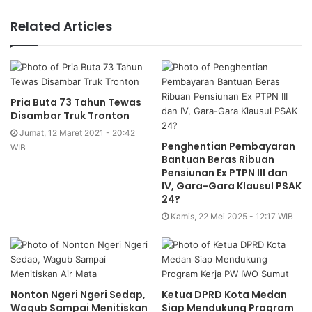
Related Articles
Pria Buta 73 Tahun Tewas
Disambar Truk Tronton
Jumat, 12 Maret 2021 - 20:42
Penghentian Pembayaran
WIB
Bantuan Beras Ribuan
Pensiunan Ex PTPN III dan
IV, Gara-Gara Klausul PSAK
24?
Kamis, 22 Mei 2025 - 12:17 WIB
Nonton Ngeri Ngeri Sedap,
Ketua DPRD Kota Medan
Wagub Sampai Menitiskan
Siap Mendukung Program