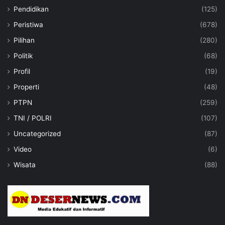
Pendidikan
(125)
Peristiwa
(678)
Pilihan
(280)
Politik
(68)
Profil
(19)
Properti
(48)
PTPN
(259)
TNI / POLRI
(107)
Uncategorized
(87)
Video
(6)
Wisata
(88)