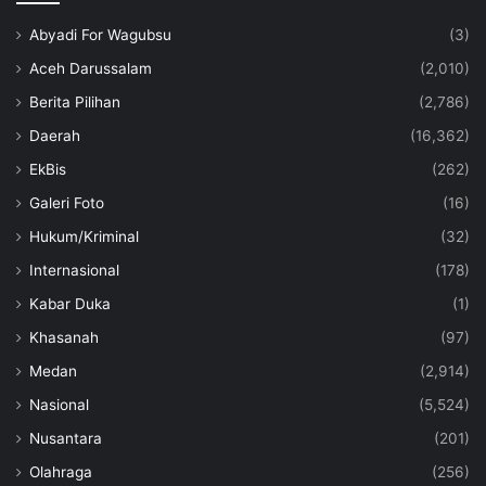
Abyadi For Wagubsu
(3)
Aceh Darussalam
(2,010)
Berita Pilihan
(2,786)
Daerah
(16,362)
EkBis
(262)
Galeri Foto
(16)
Hukum/Kriminal
(32)
Internasional
(178)
Kabar Duka
(1)
Khasanah
(97)
Medan
(2,914)
Nasional
(5,524)
Nusantara
(201)
Olahraga
(256)