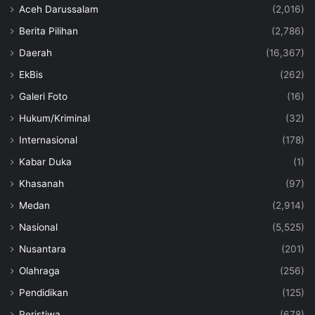
Aceh Darussalam
(2,016)
Berita Pilihan
(2,786)
Daerah
(16,367)
EkBis
(262)
Galeri Foto
(16)
Hukum/Kriminal
(32)
Internasional
(178)
Kabar Duka
(1)
Khasanah
(97)
Medan
(2,914)
Nasional
(5,525)
Nusantara
(201)
Olahraga
(256)
Pendidikan
(125)
Peristiwa
(678)