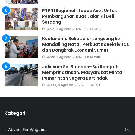
PTPN1 Regional 1 Lepas Aset Untuk
Pembangunan Ruas Jalan di Deli
Serdang
Senin, 3 Agustus 2026 - 09:44 WIB
Kualanamu Buka Jalur Langsung ke
Mandailing Natal, Perkuat Konektivitas
dan Dongkrak Ekonomi Sumut
Sabtu, 1 Agustus 2026 - 19:04 WIB
Jalinsum Sei Bamban–Sei Rampah
Memprihatinkan, Masyarakat Minta
Pemerintah Segera Bertindak.
Selasa, 4 Agustus 2026 - 18:41 WIB
Kategori
Abyadi For Wagubsu
(3)