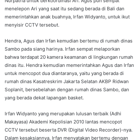
Nurpatria untuk berkoordinasi Ari. Agus pun sempat
menelepon Ari yang saat itu sedang berada di Bali dan
memerintahkan anak buahnya, Irfan Widyanto, untuk ikut
menyisir CCTV tersebut.
Hendra, Agus dan Irfan kemudian bertemu di rumah dinas
Sambo pada siang harinya. Irfan sempat melaporkan
bahwa terdapat 20 kamera keamanan di lingkungan rumah
dinas itu. Hendra kemudian memerintahkan Agus dan Irfan
untuk mencopot dua diantaranya, yaitu yang berada di
rumah dinas Kasatreskrim Jakarta Selatan AKBP Ridwan
Soplanit, bersebelahan dengan rumah dinas Sambo, dan
yang berada dekat lapangan basket.
Irfan Widyanto yang merupakan lulusan terbaik (Adhi
Makayasa) Akademi Kepolisian 2010 lantas mencopot
CCTV tersebut beserta DVR (Digital Video Recorder)-nya.
Dalam kesaksiannya, Irfan menyatakan bertemu dengan