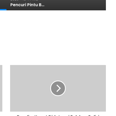
Pencuri Pintu Besi Ditangkap Polsek Tanjung Morawa