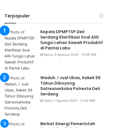
Terpopuler
Kepala DPMPTSP Deli
Serdang Klarifikasi Soal Alih
fungsi Lahan Sawah Produktif
di Pantai Labu
Kamis, 6 Agustus 2026 - 14:56 WIB
Waduh..! Jual Ubas, Kakek 56
Tahun Diboyong
Satresnarkoba Polresta Deli
Serdang
Sabtu, 1 Agustus 2026 - 21:54 WIB
Berkat Sinergi Pemerintah