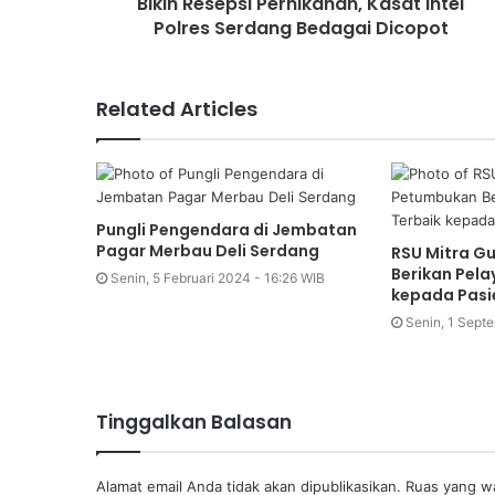
Bikin Resepsi Pernikahan, Kasat Intel
Polres Serdang Bedagai Dicopot
Related Articles
Pungli Pengendara di Jembatan
Pagar Merbau Deli Serdang
RSU Mitra G
Berikan Pela
Senin, 5 Februari 2024 - 16:26 WIB
kepada Pasi
Senin, 1 Sept
Tinggalkan Balasan
Alamat email Anda tidak akan dipublikasikan.
Ruas yang wa