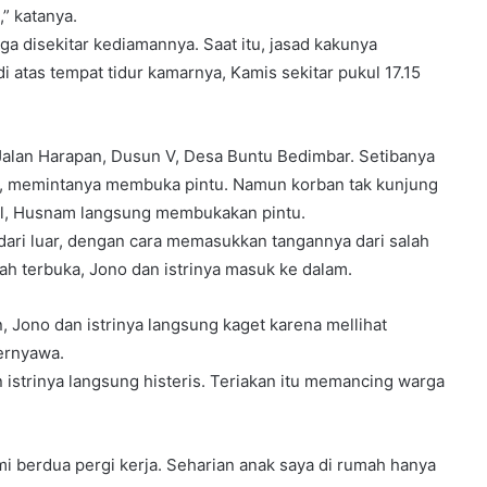
,” katanya.
 disekitar kediamannya. Saat itu, jasad kakunya
i atas tempat tidur kamarnya, Kamis sekitar pukul 17.15
 Jalan Harapan, Dusun V, Desa Buntu Bedimbar. Setibanya
, memintanya membuka pintu. Namun korban tak kunjung
gil, Husnam langsung membukakan pintu.
dari luar, dengan cara memasukkan tangannya dari salah
ah terbuka, Jono dan istrinya masuk ke dalam.
 Jono dan istrinya langsung kaget karena mellihat
bernyawa.
istrinya langsung histeris. Teriakan itu memancing warga
mi berdua pergi kerja. Seharian anak saya di rumah hanya