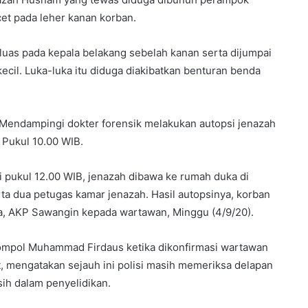
cet pada leher kanan korban.
 luas pada kepala belakang sebelah kanan serta dijumpai
ecil. Luka-luka itu diduga diakibatkan benturan benda
). Mendampingi dokter forensik melakukan autopsi jenazah
Pukul 10.00 WIB.
ai pukul 12.00 WIB, jenazah dibawa ke rumah duka di
rta dua petugas kamar jenazah. Hasil autopsinya, korban
a, AKP Sawangin kepada wartawan, Minggu (4/9/20).
ompol Muhammad Firdaus ketika dikonfirmasi wartawan
, mengatakan sejauh ini polisi masih memeriksa delapan
ih dalam penyelidikan.