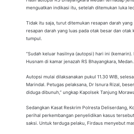
menguatkan indikasi itu, setelah ditemukan luka le
Tidak itu saja, turut ditemukan resapan darah yang
resapan darah yang luas pada otak besar dan otak k
tumpul.
“Sudah keluar hasilnya (autopsi) hari ini (kemarin
Husnam di kamar jenazah RS Bhayangkara, Medan. 
Autopsi mulai dilaksanakan pukul 11.30 WIB, seles
Marindal. Petugas pelaksana, Dr Isnura Rizal, bese
diduga dibunuh,” ungkap Kapolsek Tanjung Moraw
Sedangkan Kasat Reskrim Polresta Deliserdang, K
perihal perkembangan penyelidikan kasus tersebut
saksi. Untuk terduga pelaku, Firdaus menyebut mas