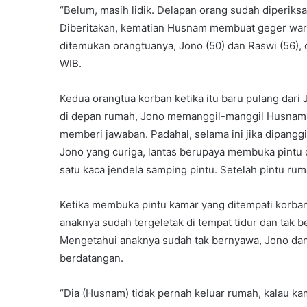
“Belum, masih lidik. Delapan orang sudah diperiksa
Diberitakan, kematian Husnam membuat geger warga
ditemukan orangtuanya, Jono (50) dan Raswi (56), d
WIB.
Kedua orangtua korban ketika itu baru pulang dari
di depan rumah, Jono memanggil-manggil Husnam
memberi jawaban. Padahal, selama ini jika dipang
Jono yang curiga, lantas berupaya membuka pintu 
satu kaca jendela samping pintu. Setelah pintu rum
Ketika membuka pintu kamar yang ditempati korban,
anaknya sudah tergeletak di tempat tidur dan tak 
Mengetahui anaknya sudah tak bernyawa, Jono dan 
berdatangan.
“Dia (Husnam) tidak pernah keluar rumah, kalau ka