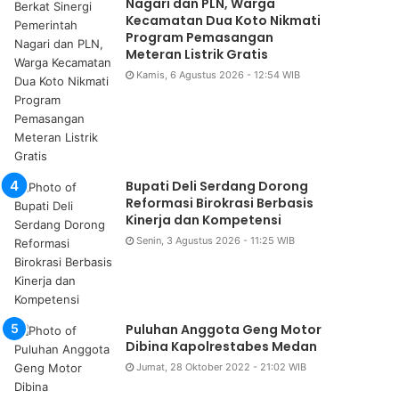
Nagari dan PLN, Warga
Kecamatan Dua Koto Nikmati
Program Pemasangan
Meteran Listrik Gratis
Kamis, 6 Agustus 2026 - 12:54 WIB
Daerah
Bupati Deli Serdang Dorong
Reformasi Birokrasi Berbasis
Jumat, 7 Agustus 2026 - 18:44 W
Kinerja dan Kompetensi
Pencuri Pintu Besi Ditan
Senin, 3 Agustus 2026 - 11:25 WIB
Tanjung Mora
Puluhan Anggota Geng Motor
Dibina Kapolrestabes Medan
Jumat, 28 Oktober 2022 - 21:02 WIB