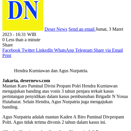
Deser News
Send an email
Jumat, 3 Maret
2023 - 16:31 WIB
0
Less than a minute
Share
Facebook
Twitter
LinkedIn
WhatsApp
Telegram
Share via Email
Print
Hendra Kurniawan dan Agus Nurpatria.
Jakarta, desernews.com
Mantan Karo Paminal Divisi Propam Polri Hendra Kurniawan
mengajukan banding atas vonis 3 tahun penjara terkait kasus
perintangan penyidikan dalam kasus pembunuhan Brigadir N Yosua
Hutabarat. Selain Hendra, Agus Nurpatria juga mengajukan
banding.
Agus Nurpatria adalah mantan Kaden A Biro Paminal Divpropam
Polri. Agus tidak terima divonis 2 tahun dalam kasus ini.