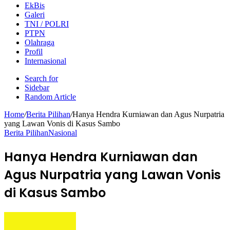
EkBis
Galeri
TNI / POLRI
PTPN
Olahraga
Profil
Internasional
Search for
Sidebar
Random Article
Home
/
Berita Pilihan
/
Hanya Hendra Kurniawan dan Agus Nurpatria
yang Lawan Vonis di Kasus Sambo
Berita Pilihan
Nasional
Hanya Hendra Kurniawan dan
Agus Nurpatria yang Lawan Vonis
di Kasus Sambo