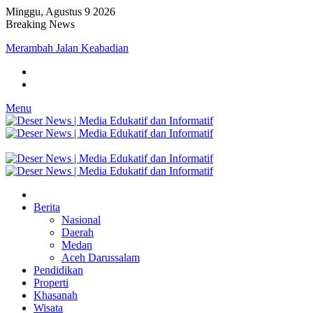
Minggu, Agustus 9 2026
Breaking News
Merambah Jalan Keabadian
Menu
Berita
Nasional
Daerah
Medan
Aceh Darussalam
Pendidikan
Properti
Khasanah
Wisata