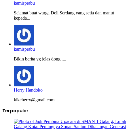
kamisprabu
Selamat buat warga Deli Serdang yang setia dan manut
kepada...
kamisprabu
Bikin berita yg jelas dong.....
Herry Handoko
kikeherry@gmail.comi...
Terpopuler