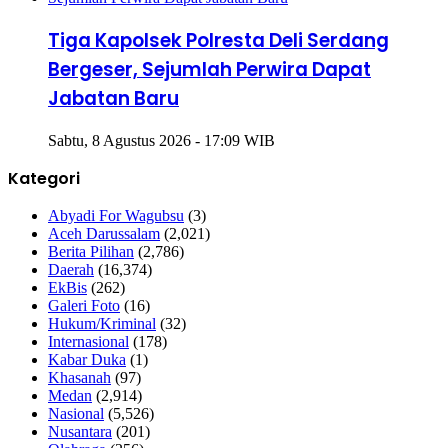
Tiga Kapolsek Polresta Deli Serdang
Bergeser, Sejumlah Perwira Dapat
Jabatan Baru
Sabtu, 8 Agustus 2026 - 17:09 WIB
Kategori
Abyadi For Wagubsu
(3)
Aceh Darussalam
(2,021)
Berita Pilihan
(2,786)
Daerah
(16,374)
EkBis
(262)
Galeri Foto
(16)
Hukum/Kriminal
(32)
Internasional
(178)
Kabar Duka
(1)
Khasanah
(97)
Medan
(2,914)
Nasional
(5,526)
Nusantara
(201)