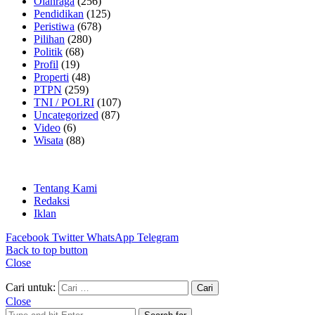
Olahraga
(256)
Pendidikan
(125)
Peristiwa
(678)
Pilihan
(280)
Politik
(68)
Profil
(19)
Properti
(48)
PTPN
(259)
TNI / POLRI
(107)
Uncategorized
(87)
Video
(6)
Wisata
(88)
Tentang Kami
Redaksi
Iklan
Facebook
Twitter
WhatsApp
Telegram
Back to top button
Close
Cari untuk:
Close