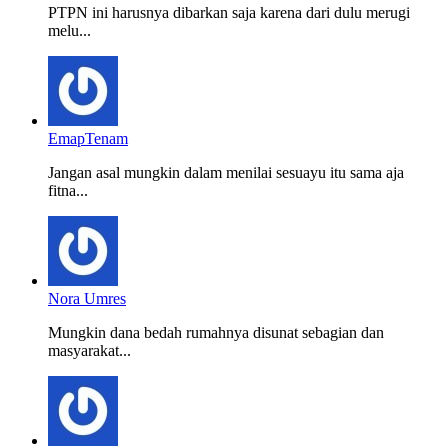
PTPN ini harusnya dibarkan saja karena dari dulu merugi
melu...
EmapTenam
Jangan asal mungkin dalam menilai sesuayu itu sama aja
fitna...
Nora Umres
Mungkin dana bedah rumahnya disunat sebagian dan
masyarakat...