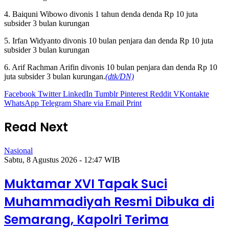
4. Baiquni Wibowo divonis 1 tahun denda denda Rp 10 juta
subsider 3 bulan kurungan
5. Irfan Widyanto divonis 10 bulan penjara dan denda Rp 10 juta
subsider 3 bulan kurungan
6. Arif Rachman Arifin divonis 10 bulan penjara dan denda Rp 10
juta subsider 3 bulan kurungan.
(dtk/DN)
Facebook
Twitter
LinkedIn
Tumblr
Pinterest
Reddit
VKontakte
WhatsApp
Telegram
Share via Email
Print
Read Next
Nasional
Sabtu, 8 Agustus 2026 - 12:47 WIB
Muktamar XVI Tapak Suci
Muhammadiyah Resmi Dibuka di
Semarang, Kapolri Terima