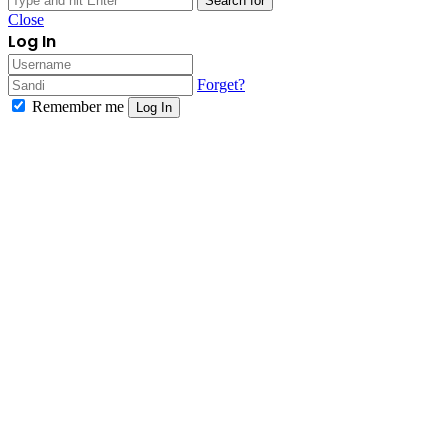
Search for
Close
Log In
Forget?
Remember me
Log In