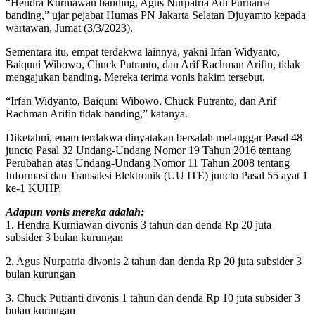
“Hendra Kurniawan banding, Agus Nurpatria Adi Purnama
banding,” ujar pejabat Humas PN Jakarta Selatan Djuyamto kepada
wartawan, Jumat (3/3/2023).
Sementara itu, empat terdakwa lainnya, yakni Irfan Widyanto,
Baiquni Wibowo, Chuck Putranto, dan Arif Rachman Arifin, tidak
mengajukan banding. Mereka terima vonis hakim tersebut.
“Irfan Widyanto, Baiquni Wibowo, Chuck Putranto, dan Arif
Rachman Arifin tidak banding,” katanya.
Diketahui, enam terdakwa dinyatakan bersalah melanggar Pasal 48
juncto Pasal 32 Undang-Undang Nomor 19 Tahun 2016 tentang
Perubahan atas Undang-Undang Nomor 11 Tahun 2008 tentang
Informasi dan Transaksi Elektronik (UU ITE) juncto Pasal 55 ayat 1
ke-1 KUHP.
Adapun vonis mereka adalah:
1. Hendra Kurniawan divonis 3 tahun dan denda Rp 20 juta
subsider 3 bulan kurungan
2. Agus Nurpatria divonis 2 tahun dan denda Rp 20 juta subsider 3
bulan kurungan
3. Chuck Putranti divonis 1 tahun dan denda Rp 10 juta subsider 3
bulan kurungan