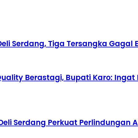
Deli Serdang, Tiga Tersangka Gagal
Quality Berastagi, Bupati Karo: Inga
Deli Serdang Perkuat Perlindungan 