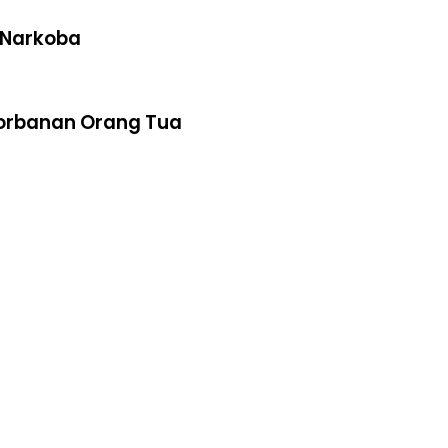
s Narkoba
ngorbanan Orang Tua