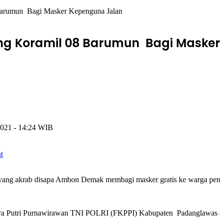
Barumun Bagi Masker Kepenguna Jalan
deng Koramil 08 Barumun Bagi Mask
 2021 - 14:24 WIB
t
ng akrab disapa Ambon Demak membagi masker gratis ke warga peng
ra Putri Purnawirawan TNI POLRI (FKPPI) Kabupaten Padanglawas (