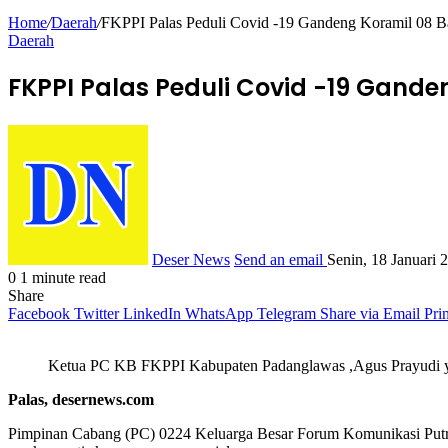
Home
/
Daerah
/
FKPPI Palas Peduli Covid -19 Gandeng Koramil 08 
Daerah
FKPPI Palas Peduli Covid -19 Gan
Deser News
Send an email
Senin, 18 Januari
0
1 minute read
Share
Facebook
Twitter
LinkedIn
WhatsApp
Telegram
Share via Email
Prin
Ketua PC KB FKPPI Kabupaten Padanglawas ,Agus Prayudi ya
Palas, desernews.com
Pimpinan Cabang (PC) 0224 Keluarga Besar Forum Komunikasi Put