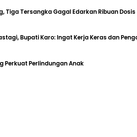
ng, Tiga Tersangka Gagal Edarkan Ribuan Dosi
rastagi, Bupati Karo: Ingat Kerja Keras dan Pe
ng Perkuat Perlindungan Anak