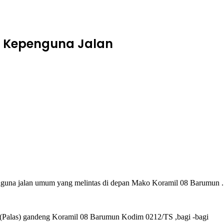
er Kepenguna Jalan
una jalan umum yang melintas di depan Mako Koramil 08 Barumun .
Palas) gandeng Koramil 08 Barumun Kodim 0212/TS ,bagi -bagi