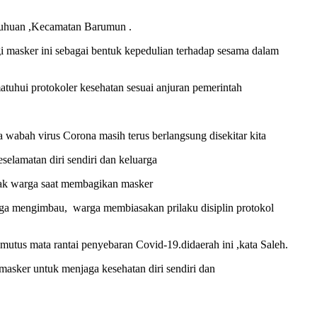
buhuan ,Kecamatan Barumun .
asker ini sebagai bentuk kepedulian terhadap sesama dalam
tuhui protokoler kesehatan sesuai anjuran pemerintah
wabah virus Corona masih terus berlangsung disekitar kita
elamatan diri sendiri dan keluarga
jak warga saat membagikan masker
a mengimbau, warga membiasakan prilaku disiplin protokol
tus mata rantai penyebaran Covid-19.didaerah ini ,kata Saleh.
masker untuk menjaga kesehatan diri sendiri dan