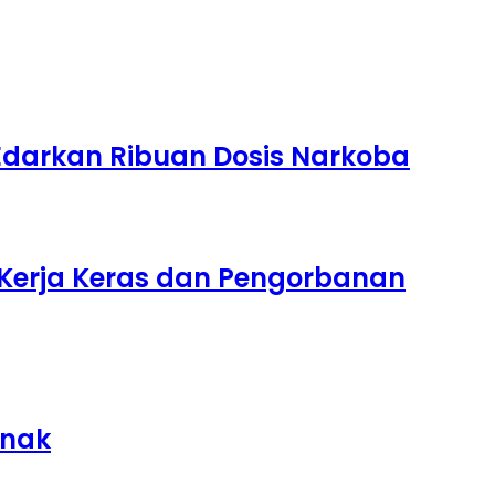
 Edarkan Ribuan Dosis Narkoba
t Kerja Keras dan Pengorbanan
Anak