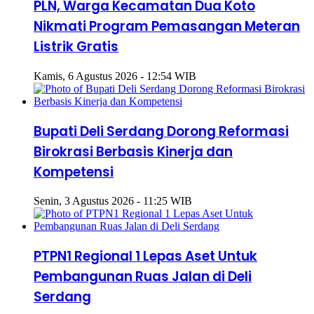
PLN, Warga Kecamatan Dua Koto
Nikmati Program Pemasangan Meteran
Listrik Gratis
Kamis, 6 Agustus 2026 - 12:54 WIB
Bupati Deli Serdang Dorong Reformasi
Birokrasi Berbasis Kinerja dan
Kompetensi
Senin, 3 Agustus 2026 - 11:25 WIB
PTPN1 Regional 1 Lepas Aset Untuk
Pembangunan Ruas Jalan di Deli
Serdang