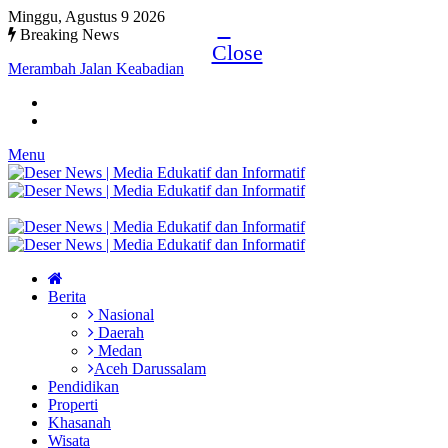
Minggu, Agustus 9 2026
Breaking News
Close
Merambah Jalan Keabadian
Menu
Berita
Nasional
Daerah
Medan
Aceh Darussalam
Pendidikan
Properti
Khasanah
Wisata