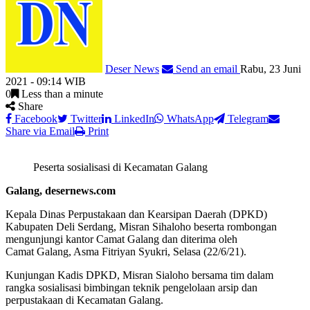
Deser News
Send an email
Rabu, 23 Juni
2021 - 09:14 WIB
0
Less than a minute
Share
Facebook
Twitter
LinkedIn
WhatsApp
Telegram
Share via Email
Print
Peserta sosialisasi di Kecamatan Galang
Galang, desernews.com
Kepala Dinas Perpustakaan dan Kearsipan Daerah (DPKD)
Kabupaten Deli Serdang, Misran Sihaloho beserta rombongan
mengunjungi kantor Camat Galang dan diterima oleh
Camat Galang, Asma Fitriyan Syukri, Selasa (22/6/21).
Kunjungan Kadis DPKD, Misran Sialoho bersama tim dalam
rangka sosialisasi bimbingan teknik pengelolaan arsip dan
perpustakaan di Kecamatan Galang.