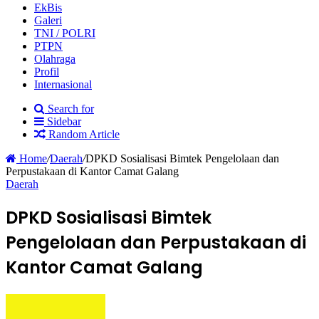
EkBis
Galeri
TNI / POLRI
PTPN
Olahraga
Profil
Internasional
Search for
Sidebar
Random Article
Home
/
Daerah
/
DPKD Sosialisasi Bimtek Pengelolaan dan
Perpustakaan di Kantor Camat Galang
Daerah
DPKD Sosialisasi Bimtek
Pengelolaan dan Perpustakaan di
Kantor Camat Galang