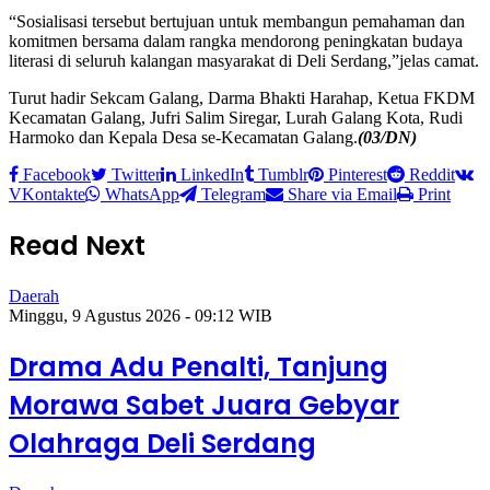
“Sosialisasi tersebut bertujuan untuk membangun pemahaman dan
komitmen bersama dalam rangka mendorong peningkatan budaya
literasi di seluruh kalangan masyarakat di Deli Serdang,”jelas camat.
Turut hadir Sekcam Galang, Darma Bhakti Harahap, Ketua FKDM
Kecamatan Galang, Jufri Salim Siregar, Lurah Galang Kota, Rudi
Harmoko dan Kepala Desa se-Kecamatan Galang.
(03/DN)
Facebook
Twitter
LinkedIn
Tumblr
Pinterest
Reddit
VKontakte
WhatsApp
Telegram
Share via Email
Print
Read Next
Daerah
Minggu, 9 Agustus 2026 - 09:12 WIB
Drama Adu Penalti, Tanjung
Morawa Sabet Juara Gebyar
Olahraga Deli Serdang