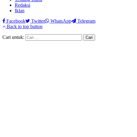
Redaksi
Iklan
Facebook
Twitter
WhatsApp
Telegram
Back to top button
Cari untuk: