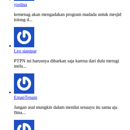
yuslina
kemenag akan mengadakan program madada untuk mesjid
tolong d...
Leo sianipar
PTPN ini harusnya dibarkan saja karena dari dulu merugi
melu...
EmapTenam
Jangan asal mungkin dalam menilai sesuayu itu sama aja
fitna...