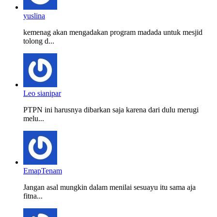
yuslina
kemenag akan mengadakan program madada untuk mesjid
tolong d...
Leo sianipar
PTPN ini harusnya dibarkan saja karena dari dulu merugi
melu...
EmapTenam
Jangan asal mungkin dalam menilai sesuayu itu sama aja
fitna...