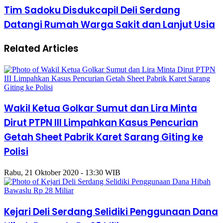
Tim Sadoku Disdukcapil Deli Serdang
Datangi Rumah Warga Sakit dan Lanjut Usia
Related Articles
Wakil Ketua Golkar Sumut dan Lira Minta
Dirut PTPN III Limpahkan Kasus Pencurian
Getah Sheet Pabrik Karet Sarang Giting ke
Polisi
Rabu, 21 Oktober 2020 - 13:30 WIB
Kejari Deli Serdang Selidiki Penggunaan Dana