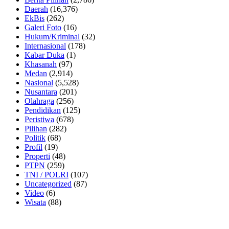
Daerah
(16,376)
EkBis
(262)
Galeri Foto
(16)
Hukum/Kriminal
(32)
Internasional
(178)
Kabar Duka
(1)
Khasanah
(97)
Medan
(2,914)
Nasional
(5,528)
Nusantara
(201)
Olahraga
(256)
Pendidikan
(125)
Peristiwa
(678)
Pilihan
(282)
Politik
(68)
Profil
(19)
Properti
(48)
PTPN
(259)
TNI / POLRI
(107)
Uncategorized
(87)
Video
(6)
Wisata
(88)