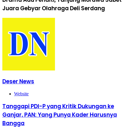
Juara Gebyar Olahraga Deli Serdang
Deser News
Website
Tanggapi PDI-P yang Kritik Dukungan ke
Ganjar, PAN: Yang Punya Kader Harusnya
Bangga