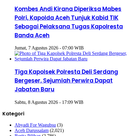
Kombes Andi Kirana Diperiksa Mabes
Polri, Kapolda Aceh Tunjuk Kabid TIK
Sebagai Pelaksana Tugas Kapolresta
Banda Aceh
Jumat, 7 Agustus 2026 - 07:00 WIB
Tiga Kapolsek Polresta Deli Serdang
Bergeser, Sejumlah Perwira Dapat
Jabatan Baru
Sabtu, 8 Agustus 2026 - 17:09 WIB
Kategori
Abyadi For Wagubsu
(3)
Aceh Darussalam
(2,021)
Berita Pilihan
(2,786)