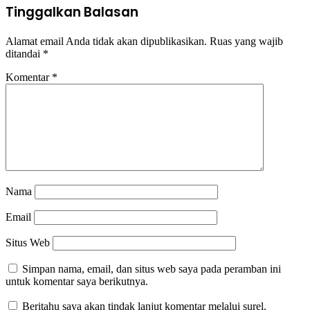
Tinggalkan Balasan
Alamat email Anda tidak akan dipublikasikan.
Ruas yang wajib
ditandai
*
Komentar
*
Nama
Email
Situs Web
Simpan nama, email, dan situs web saya pada peramban ini
untuk komentar saya berikutnya.
Beritahu saya akan tindak lanjut komentar melalui surel.