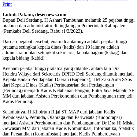
Print
Lubuk Pakam, desernews.com
Bupati Deli Serdang, H Ashari Tambunan melantik 25 pejabat tinggi
pratama dan administrator di lingkungan Pemerintah Kabupaten
(Pemkab) Deli Serdang, Rabu (1/3/2023).
Dari 25 pejabat tersebut, enam di antaranya adalah pejabat tinggi
pratama setingkat kepala dinas (kadis) dan 19 lainnya adalah
administrator atau setingkat sekretaris, kepala bagian (kabag) dan
kepala bidang (kabid).
Keenam pejabat tinggi pratama yang dilantik, antara lain Drs
Hendra Wijaya dari Sekretaris DPRD Deli Serdang dilantik menjadi
Kepala Badan Pendapatan Daerah (Bapenda); TM Zaki Aufa SSos
dari Kepala Dinas (Kadis) Perindustrian dan Perdagangan
(Perindag) menjadi Kadis Ketahanan Pangan; Putra Jaya Manalu SE
MM dari jabatan Asisten Perekonomian dan Pembangunan menjadi
Kadis Perindag.
Selanjutnya, H Khoirum Rijal ST MAP dari jabatan Kadis
Kebudayaan, Pemuda, Olahraga dan Pariwisata (Budporapar)
menjadi Asisten Perekonomian dan Pembangunan; Dr Dra Hj Miska
Gewasari MM dari jabatan Kadis Komunikasi, Informatika, Statistik
dan Persandian (Kominfostan) menjadi Kadis Pemberdayaan