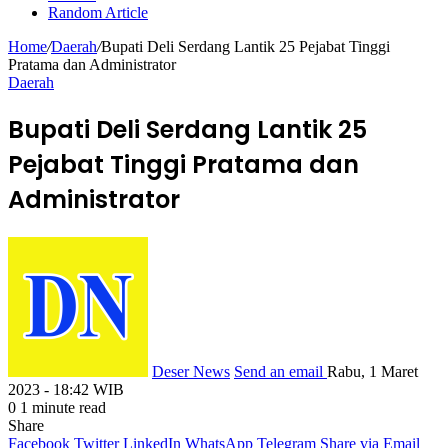
Random Article
Home
/
Daerah
/
Bupati Deli Serdang Lantik 25 Pejabat Tinggi
Pratama dan Administrator
Daerah
Bupati Deli Serdang Lantik 25
Pejabat Tinggi Pratama dan
Administrator
Deser News
Send an email
Rabu, 1 Maret
2023 - 18:42 WIB
0
1 minute read
Share
Facebook
Twitter
LinkedIn
WhatsApp
Telegram
Share via Email