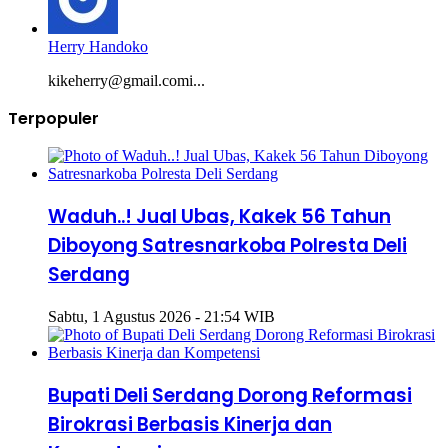
Herry Handoko
kikeherry@gmail.comi...
Terpopuler
Waduh..! Jual Ubas, Kakek 56 Tahun
Diboyong Satresnarkoba Polresta Deli
Serdang
Sabtu, 1 Agustus 2026 - 21:54 WIB
Bupati Deli Serdang Dorong Reformasi
Birokrasi Berbasis Kinerja dan