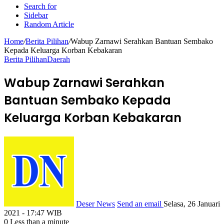
Search for
Sidebar
Random Article
Home
/
Berita Pilihan
/
Wabup Zarnawi Serahkan Bantuan Sembako
Kepada Keluarga Korban Kebakaran
Berita Pilihan
Daerah
Wabup Zarnawi Serahkan
Bantuan Sembako Kepada
Keluarga Korban Kebakaran
Deser News
Send an email
Selasa, 26 Januari
2021 - 17:47 WIB
0
Less than a minute