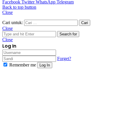
Facebook
Twitter
WhatsApp
Telegram
Back to top button
Close
Cari untuk:
Close
Search for
Close
Log In
Forget?
Remember me
Log In