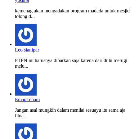
yuslina
kemenag akan mengadakan program madada untuk mesjid
tolong d...
Leo sianipar
PTPN ini harusnya dibarkan saja karena dari dulu merugi
melu...
EmapTenam
Jangan asal mungkin dalam menilai sesuayu itu sama aja
fitna...