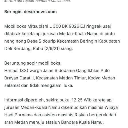
kereta api tujuan Bandara Kualanamu.
Beringin, desernews.com
Mobil boks Mitsubishi L 300 BK 9026 EJ ringsek usai
ditabrak kereta api jurusan Medan-Kuala Namu di pintu
neng nong Desa Sidourip Kecamatan Beringin Kabupaten
Deli Serdang, Rabu (2/6/21) siang.
Beruntung sopir mobil boks,
Hariadi (33) warga Jalan Sidodame Gang Ikhlas Pulo
Brayan Darat II, Kecamatan Medan Timur, Kodya Medan
selamat dan tidak mengalami luka.
Informasi diperoleh, sekira pukul 12.25 Wib kereta api
jurusan Medan-Kuala Namu dikemudikan masinis Wijaya
Hadi Purnama dan asisten masinis Riskan bergerak dari
arah Medan menuju stasiun Bandara Kuala Namu.