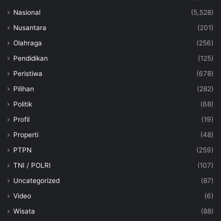
Nasional
(5,528)
Nusantara
(201)
Olahraga
(256)
Pendidikan
(125)
Peristiwa
(678)
Pilihan
(282)
Politik
(68)
Profil
(19)
Properti
(48)
PTPN
(259)
TNI / POLRI
(107)
Uncategorized
(87)
Video
(6)
Wisata
(88)