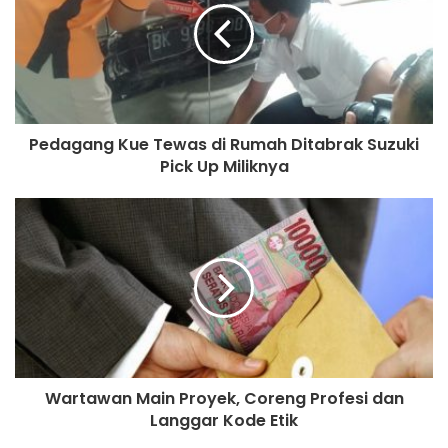
t
e
Pedagang Kue Tewas di Rumah Ditabrak Suzuki
Pick Up Miliknya
Wartawan Main Proyek, Coreng Profesi dan
Langgar Kode Etik