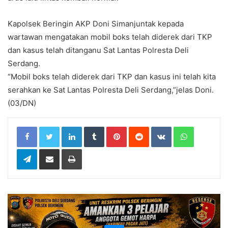
Kapolsek Beringin AKP Doni Simanjuntak kepada
wartawan mengatakan mobil boks telah diderek dari TKP
dan kasus telah ditanganu Sat Lantas Polresta Deli
Serdang.
“Mobil boks telah diderek dari TKP dan kasus ini telah kita
serahkan ke Sat Lantas Polresta Deli Serdang,”jelas Doni.
(03/DN)
LinkedIn
Tumblr
Pinterest
Reddit
VKontakte
WhatsApp
Telegram
Share via Email
Print