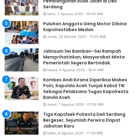
Pembangunan Ruas Jalan di Deli
Serdang
Senin, 3 Agustus 2026 - 09:44 WIB
Puluhan Anggota Geng Motor Dibina
Kapolrestabes Medan
Jumat, 28 Oktober 2022 - 21:02 WIB
Jalinsum Sei Bamban–Sei Rampah
Memprihatinkan, Masyarakat Minta
Pemerintah Segera Bertindak.
Selasa, 4 Agustus 2026 - 18:41 WIB
Kombes Andi Kirana Diperiksa Mabes
Polri, Kapolda Aceh Tunjuk Kabid TIK
Sebagai Pelaksana Tugas Kapolresta
Banda Aceh
Jumat, 7 Agustus 2026 - 07:00 WIB
Tiga Kapolsek Polresta Deli Serdang
Bergeser, Sejumlah Perwira Dapat
Jabatan Baru
Sabtu, 8 Agustus 2026 - 17:09 WIB