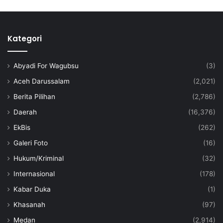
Kategori
Abyadi For Wagubsu
(3)
Aceh Darussalam
(2,021)
Berita Pilihan
(2,786)
Daerah
(16,376)
EkBis
(262)
Galeri Foto
(16)
Hukum/Kriminal
(32)
Internasional
(178)
Kabar Duka
(1)
Khasanah
(97)
Medan
(2,914)