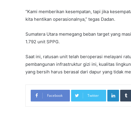
“Kami memberikan kesempatan, tapi jika kesempat
kita hentikan operasionalnya,” tegas Dadan.
​Sumatera Utara memegang beban target yang masif.
1.792 unit SPPG.
Saat ini, ratusan unit telah beroperasi melayani ra
pembangunan infrastruktur gizi ini, kualitas ling
yang bersih harus berasal dari dapur yang tidak me
LinkedIn
Facebook
Twitter