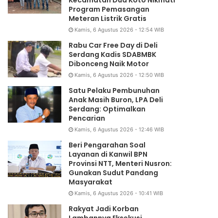
Kecamatan Dua Koto Nikmati
Program Pemasangan
Meteran Listrik Gratis
Kamis, 6 Agustus 2026 - 12:54 WIB
Rabu Car Free Day di Deli
Serdang Kadis SDABMBK
Dibonceng Naik Motor
Kamis, 6 Agustus 2026 - 12:50 WIB
Satu Pelaku Pembunuhan
Anak Masih Buron, LPA Deli
Serdang: Optimalkan
Pencarian
Kamis, 6 Agustus 2026 - 12:46 WIB
Beri Pengarahan Soal
Layanan di Kanwil BPN
Provinsi NTT, Menteri Nusron:
Gunakan Sudut Pandang
Masyarakat
Kamis, 6 Agustus 2026 - 10:41 WIB
Rakyat Jadi Korban