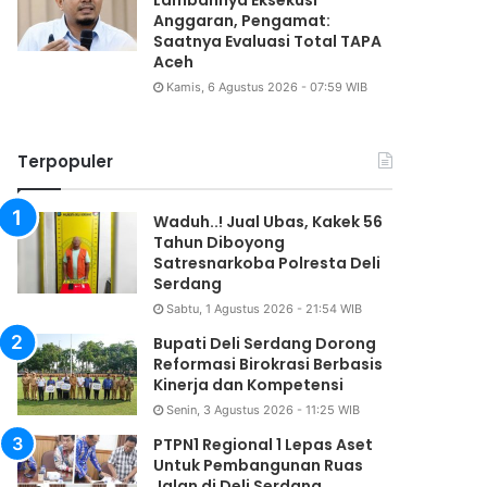
Lambannya Eksekusi
Anggaran, Pengamat:
Saatnya Evaluasi Total TAPA
Aceh
Kamis, 6 Agustus 2026 - 07:59 WIB
Terpopuler
Waduh..! Jual Ubas, Kakek 56
Tahun Diboyong
Satresnarkoba Polresta Deli
Serdang
Sabtu, 1 Agustus 2026 - 21:54 WIB
Bupati Deli Serdang Dorong
Reformasi Birokrasi Berbasis
Kinerja dan Kompetensi
Senin, 3 Agustus 2026 - 11:25 WIB
PTPN1 Regional 1 Lepas Aset
Untuk Pembangunan Ruas
Jalan di Deli Serdang