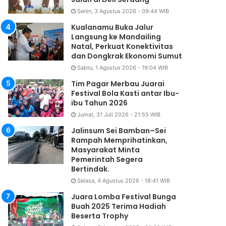
Senin, 3 Agustus 2026 - 09:44 WIB
Kualanamu Buka Jalur
Langsung ke Mandailing
Natal, Perkuat Konektivitas
dan Dongkrak Ekonomi Sumut
Sabtu, 1 Agustus 2026 - 19:04 WIB
Tim Pagar Merbau Juarai
Festival Bola Kasti antar Ibu-
ibu Tahun 2026
Jumat, 31 Juli 2026 - 21:55 WIB
Jalinsum Sei Bamban–Sei
Rampah Memprihatinkan,
Masyarakat Minta
Pemerintah Segera
Bertindak.
Selasa, 4 Agustus 2026 - 18:41 WIB
Juara Lomba Festival Bunga
Buah 2025 Terima Hadiah
Beserta Trophy