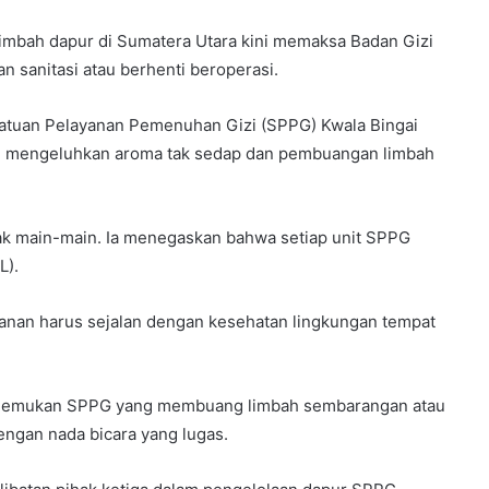
imbah dapur di Sumatera Utara kini memaksa Badan Gizi
n sanitasi atau berhenti beroperasi.
 Satuan Pelayanan Pemenuhan Gizi (SPPG) Kwala Bingai
ai mengeluhkan aroma tak sedap dan pembuangan limbah
ak main-main. Ia menegaskan bahwa setiap unit SPPG
L).
nan harus sejalan dengan kesehatan lingkungan tempat
 menemukan SPPG yang membuang limbah sembarangan atau
engan nada bicara yang lugas.​