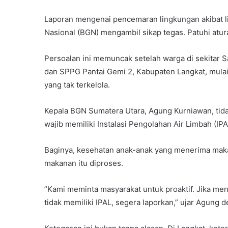
Laporan mengenai pencemaran lingkungan akibat l
Nasional (BGN) mengambil sikap tegas. Patuhi atura
​Persoalan ini memuncak setelah warga di sekitar
dan SPPG Pantai Gemi 2, Kabupaten Langkat, mul
yang tak terkelola.
​Kepala BGN Sumatera Utara, Agung Kurniawan, tid
wajib memiliki Instalasi Pengolahan Air Limbah (IPA
Baginya, kesehatan anak-anak yang menerima maka
makanan itu diproses.
​”Kami meminta masyarakat untuk proaktif. Jika
tidak memiliki IPAL, segera laporkan,” ujar Agung d