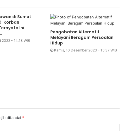
awan di Sumut
i Korban
ernyata Ini
Pengobatan Alternatif
…
Melayani Beragam Persoalan
i 2022 - 14:13 WIB
Hidup
Kamis, 10 Desember 2020 - 15:37 WIB
jib ditandai
*