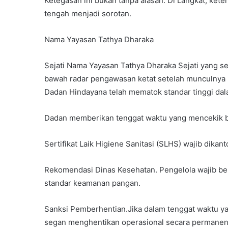
Ketegasan ini bukan tanpa alasan. Di Langkat, ket
tengah menjadi sorotan.
Nama Yayasan Tathya Dharaka
Sejati Nama Yayasan Tathya Dharaka Sejati yang s
bawah radar pengawasan ketat setelah munculnya i
Dadan Hindayana telah mematok standar tinggi da
Dadan memberikan tenggat waktu yang mencekik ba
​Sertifikat Laik Higiene Sanitasi (SLHS) wajib dika
Rekomendasi Dinas Kesehatan. Pengelola wajib be
standar keamanan pangan.​
Sanksi Pemberhentian.Jika dalam tenggat waktu ya
segan menghentikan operasional secara permanen.