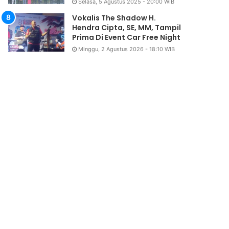
Selasa, 5 Agustus 2025 - 20:00 WIB
Vokalis The Shadow H.
Hendra Cipta, SE, MM, Tampil
Prima Di Event Car Free Night
Uncategorized
Minggu, 2 Agustus 2026 - 18:10 WIB
Rabu, 11 Maret 2026 - 22:56 WI
Wakil Bupati Deli Serdang 
Pengurus Pusat PERMATA 
Siap Dukung MUPEL Persa
Gerejanta