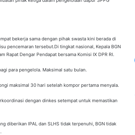
erlibatan pihak ketiga dalam pengelolaan dapur SPPG
empat bekerja sama dengan pihak swasta kini berada di
su pencemaran tersebut.​Di tingkat nasional, Kepala BGN
lam Rapat Dengar Pendapat bersama Komisi IX DPR RI.
gi para pengelola. Maksimal satu bulan.
ntongi maksimal 30 hari setelah kompor pertama menyala.​
rkoordinasi dengan dinkes setempat untuk memastikan
ng diberikan IPAL dan SLHS tidak terpenuhi, BGN tidak
​