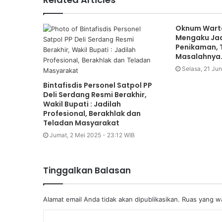
Oknum Wart
Mengaku Jad
Penikaman, T
Masalahnya
Selasa, 21 Jun
Bintafisdis Personel Satpol PP
Deli Serdang Resmi Berakhir,
Wakil Bupati : Jadilah
Profesional, Berakhlak dan
Teladan Masyarakat
Jumat, 2 Mei 2025 - 23:12 WIB
Tinggalkan Balasan
Alamat email Anda tidak akan dipublikasikan.
Ruas yang wa