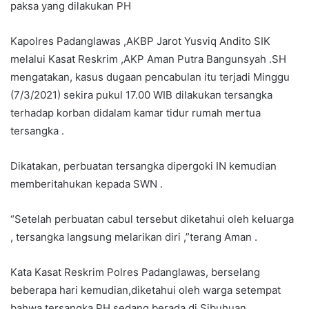
paksa yang dilakukan PH
Kapolres Padanglawas ,AKBP Jarot Yusviq Andito SIK
melalui Kasat Reskrim ,AKP Aman Putra Bangunsyah .SH
mengatakan, kasus dugaan pencabulan itu terjadi Minggu
(7/3/2021) sekira pukul 17.00 WIB dilakukan tersangka
terhadap korban didalam kamar tidur rumah mertua
tersangka .
Dikatakan, perbuatan tersangka dipergoki IN kemudian
memberitahukan kepada SWN .
“Setelah perbuatan cabul tersebut diketahui oleh keluarga
, tersangka langsung melarikan diri ,”terang Aman .
Kata Kasat Reskrim Polres Padanglawas, berselang
beberapa hari kemudian,diketahui oleh warga setempat
bahwa tersangka PH sedang berada di Sibuhuan .