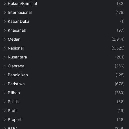
Hukum/Kriminal
(32)
Internasional
(178)
Kabar Duka
(1)
Khasanah
(97)
Medan
(2,914)
Nasional
(5,525)
Nusantara
(201)
Olahraga
(256)
Pendidikan
(125)
Peristiwa
(678)
Pilihan
(280)
Politik
(68)
Profil
(19)
Properti
(48)
PTPN
(259)