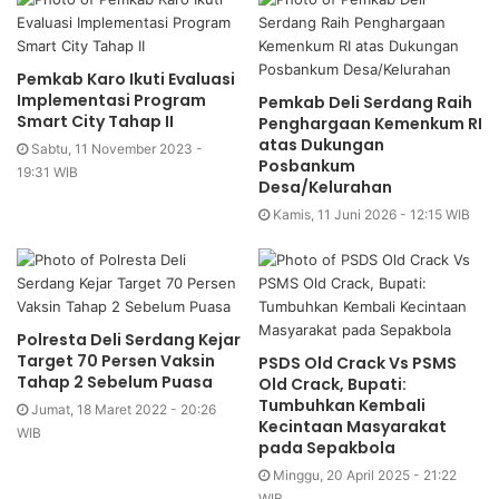
Pemkab Karo Ikuti Evaluasi
Implementasi Program
Pemkab Deli Serdang Raih
Smart City Tahap II
Penghargaan Kemenkum RI
atas Dukungan
Sabtu, 11 November 2023 -
Posbankum
19:31 WIB
Desa/Kelurahan
Kamis, 11 Juni 2026 - 12:15 WIB
Polresta Deli Serdang Kejar
Target 70 Persen Vaksin
PSDS Old Crack Vs PSMS
Tahap 2 Sebelum Puasa
Old Crack, Bupati:
Tumbuhkan Kembali
Jumat, 18 Maret 2022 - 20:26
Kecintaan Masyarakat
WIB
pada Sepakbola
Minggu, 20 April 2025 - 21:22
WIB