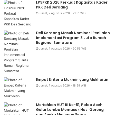
LP3PKK 2026 Perkuat Kapasitas Kader
PKK Deli Serdang
Jumat, 7 Agustus 2026 - 21:51 WIB
Deli Serdang Masuk Nominasi Penilaian
Implementasi Program 3 Juta Rumah
Regional Sumatera
Jumat, 7 Agustus 2026 - 20:56 WIB
Empat Kriteria Mukmin yang Mukhbitin
Jumat, 7 Agustus 2026 - 18:59 WIB
Meriahkan HUT RI Ke-81, Polda Aceh
Gelar Lomba Memasak Nasi Goreng
dan Aneka Minuman Segar