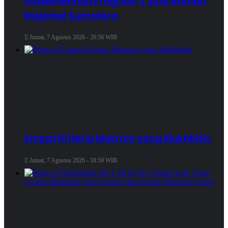
Implementasi Program 3 Juta Rumah
Regional Sumatera
Jumat, 7 Agustus 2026 - 20:56 WIB
Empat Kriteria Mukmin yang Mukhbitin
Jumat, 7 Agustus 2026 - 18:59 WIB