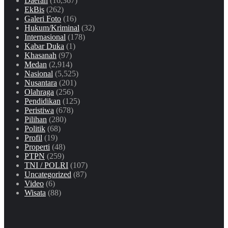
Daerah
(16,367)
EkBis
(262)
Galeri Foto
(16)
Hukum/Kriminal
(32)
Internasional
(178)
Kabar Duka
(1)
Khasanah
(97)
Medan
(2,914)
Nasional
(5,525)
Nusantara
(201)
Olahraga
(256)
Pendidikan
(125)
Peristiwa
(678)
Pilihan
(280)
Politik
(68)
Profil
(19)
Properti
(48)
PTPN
(259)
TNI / POLRI
(107)
Uncategorized
(87)
Video
(6)
Wisata
(88)