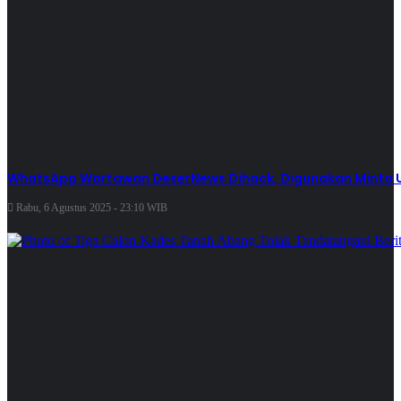
WhatsApp Wartawan DeserNews Dihack, Digunakan Minta Uang
Rabu, 6 Agustus 2025 - 23:10 WIB