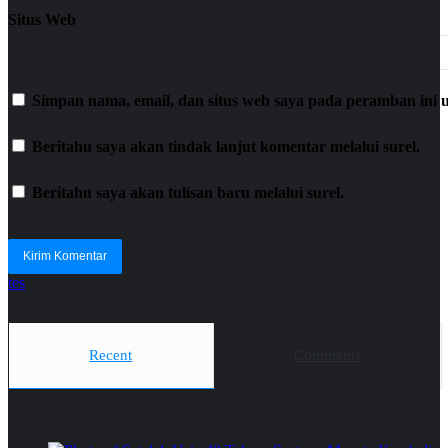
Situs Web
Simpan nama, email, dan situs web saya pada peramban ini 
Beritahu saya akan tindak lanjut komentar melalui surel.
Beritahu saya akan tulisan baru melalui surel.
tes
Recent
Comments