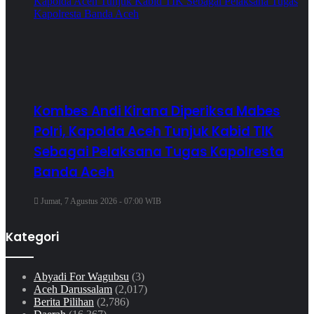
Kombes Andi Kirana Diperiksa Mabes
Polri, Kapolda Aceh Tunjuk Kabid TIK
Sebagai Pelaksana Tugas Kapolresta
Banda Aceh
Jumat, 7 Agustus 2026 - 07:00 WIB
Kategori
Abyadi For Wagubsu
(3)
Aceh Darussalam
(2,017)
Berita Pilihan
(2,786)