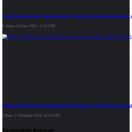
Tiga Calon Kades Tanah Abang Tolak Tandatangani Berita 
Selasa, 22 Maret 2022 - 15:22 WIB
Pj Bupati Deli Serdang Dampingi Pangdam I/BB Tinjau Uji 
Rabu, 11 Desember 2024 - 05:42 WIB
Tinggalkan Balasan