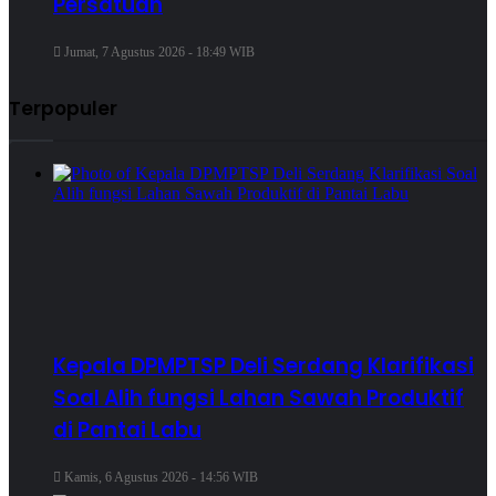
Persatuan
Jumat, 7 Agustus 2026 - 18:49 WIB
Terpopuler
Kepala DPMPTSP Deli Serdang Klarifikasi
Soal Alih fungsi Lahan Sawah Produktif
di Pantai Labu
Kamis, 6 Agustus 2026 - 14:56 WIB