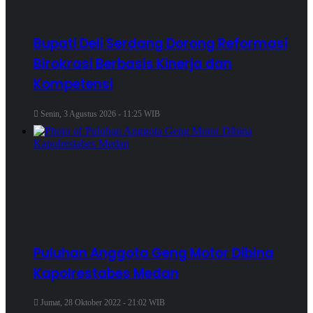
Bupati Deli Serdang Dorong Reformasi
Birokrasi Berbasis Kinerja dan
Kompetensi
Senin, 3 Agustus 2026 - 11:25 WIB
Puluhan Anggota Geng Motor Dibina
Kapolrestabes Medan
Jumat, 28 Oktober 2022 - 21:02 WIB