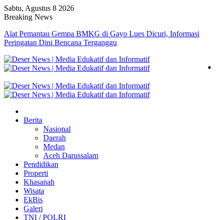
Sabtu, Agustus 8 2026
Breaking News
Alat Pemantau Gempa BMKG di Gayo Lues Dicuri, Informasi
Peringatan Dini Bencana Terganggu
Berita
Nasional
Daerah
Medan
Aceh Darussalam
Pendidikan
Properti
Khasanah
Wisata
EkBis
Galeri
TNI / POLRI