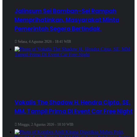
Jalinsum Sei Bamban–Sei Rampah
Memprihatinkan, Masyarakat Minta
Pemerintah Segera Bertindak.
Selasa, 4 Agustus 2026 - 18:41 WIB
Vokalis The Shadow H. Hendra Cipta, SE,
MM, Tampil Prima Di Event Car Free Night
Minggu, 2 Agustus 2026 - 18:10 WIB