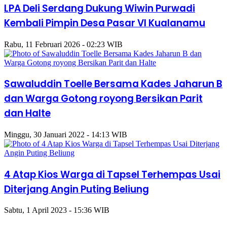
LPA Deli Serdang Dukung Wiwin Purwadi
Kembali Pimpin Desa Pasar VI Kualanamu
Rabu, 11 Februari 2026 - 02:23 WIB
Sawaluddin Toelle Bersama Kades Jaharun B
dan Warga Gotong royong Bersikan Parit
dan Halte
Minggu, 30 Januari 2022 - 14:13 WIB
4 Atap Kios Warga di Tapsel Terhempas Usai
Diterjang Angin Puting Beliung
Sabtu, 1 April 2023 - 15:36 WIB