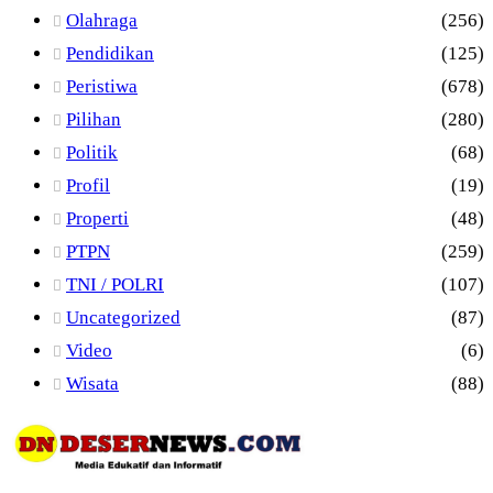
Olahraga
(256)
Pendidikan
(125)
Peristiwa
(678)
Pilihan
(280)
Politik
(68)
Profil
(19)
Properti
(48)
PTPN
(259)
TNI / POLRI
(107)
Uncategorized
(87)
Video
(6)
Wisata
(88)