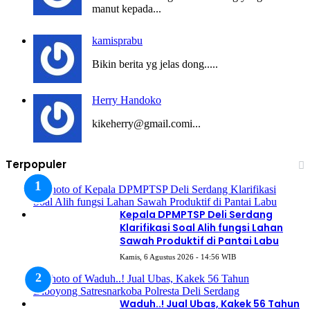
manut kepada...
kamisprabu
Bikin berita yg jelas dong.....
Herry Handoko
kikeherry@gmail.comi...
Terpopuler
Kepala DPMPTSP Deli Serdang
Klarifikasi Soal Alih fungsi Lahan
Sawah Produktif di Pantai Labu
Kamis, 6 Agustus 2026 - 14:56 WIB
Waduh..! Jual Ubas, Kakek 56 Tahun