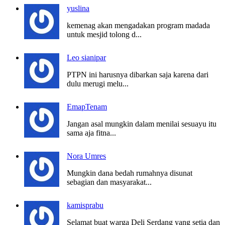
yuslina
kemenag akan mengadakan program madada
untuk mesjid tolong d...
Leo sianipar
PTPN ini harusnya dibarkan saja karena dari
dulu merugi melu...
EmapTenam
Jangan asal mungkin dalam menilai sesuayu itu
sama aja fitna...
Nora Umres
Mungkin dana bedah rumahnya disunat
sebagian dan masyarakat...
kamisprabu
Selamat buat warga Deli Serdang yang setia dan