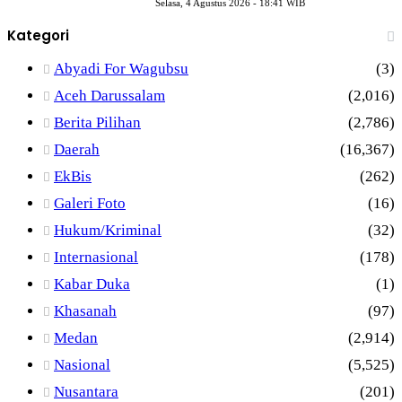
Selasa, 4 Agustus 2026 - 18:41 WIB
Kategori
Abyadi For Wagubsu
(3)
Aceh Darussalam
(2,016)
Berita Pilihan
(2,786)
Daerah
(16,367)
EkBis
(262)
Galeri Foto
(16)
Hukum/Kriminal
(32)
Internasional
(178)
Kabar Duka
(1)
Khasanah
(97)
Medan
(2,914)
Nasional
(5,525)
Nusantara
(201)