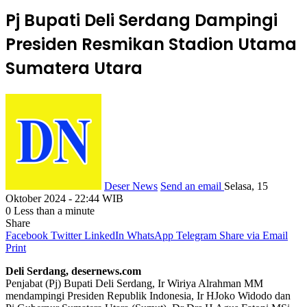
Pj Bupati Deli Serdang Dampingi
Presiden Resmikan Stadion Utama
Sumatera Utara
Deser News
Send an email
Selasa, 15
Oktober 2024 - 22:44 WIB
0
Less than a minute
Share
Facebook
Twitter
LinkedIn
WhatsApp
Telegram
Share via Email
Print
Deli Serdang, desernews.com
Penjabat (Pj) Bupati Deli Serdang, Ir Wiriya Alrahman MM
mendampingi Presiden Republik Indonesia, Ir HJoko Widodo dan