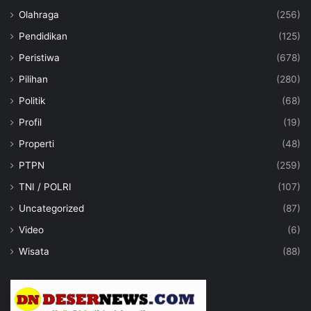
Olahraga
(256)
Pendidikan
(125)
Peristiwa
(678)
Pilihan
(280)
Politik
(68)
Profil
(19)
Properti
(48)
PTPN
(259)
TNI / POLRI
(107)
Uncategorized
(87)
Video
(6)
Wisata
(88)