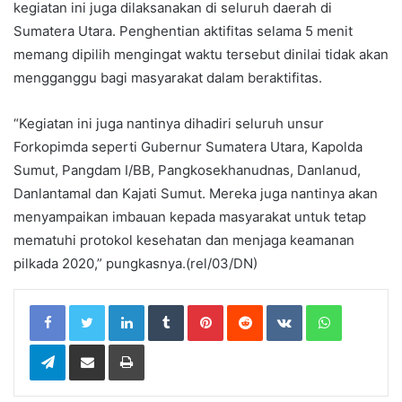
kegiatan ini juga dilaksanakan di seluruh daerah di
Sumatera Utara. Penghentian aktifitas selama 5 menit
memang dipilih mengingat waktu tersebut dinilai tidak akan
mengganggu bagi masyarakat dalam beraktifitas.
“Kegiatan ini juga nantinya dihadiri seluruh unsur
Forkopimda seperti Gubernur Sumatera Utara, Kapolda
Sumut, Pangdam I/BB, Pangkosekhanudnas, Danlanud,
Danlantamal dan Kajati Sumut. Mereka juga nantinya akan
menyampaikan imbauan kepada masyarakat untuk tetap
mematuhi protokol kesehatan dan menjaga keamanan
pilkada 2020,” pungkasnya.(rel/03/DN)
LinkedIn
Tumblr
Pinterest
Reddit
VKontakte
WhatsApp
Telegram
Share via Email
Print