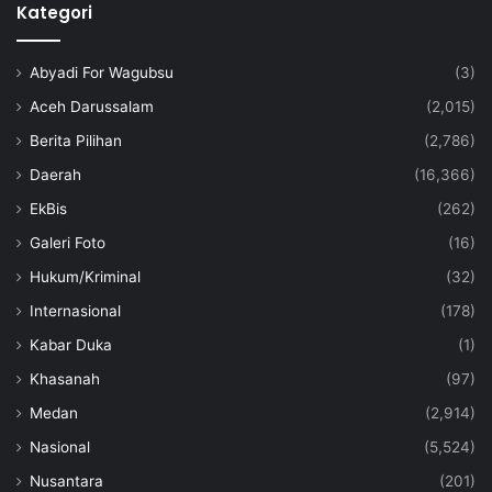
Kategori
Abyadi For Wagubsu
(3)
Aceh Darussalam
(2,015)
Berita Pilihan
(2,786)
Daerah
(16,366)
EkBis
(262)
Galeri Foto
(16)
Hukum/Kriminal
(32)
Internasional
(178)
Kabar Duka
(1)
Khasanah
(97)
Medan
(2,914)
Nasional
(5,524)
Nusantara
(201)