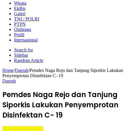
Wisata
EkBis
Galeri
TNI / POLRI
PTPN
Olahraga
Profil
Internasional
Search for
Sidebar
Random Article
Home
/
Daerah
/
Pemdes Naga Rejo dan Tanjung Siporkis Lakukan
Penyemprotan Disinfektan C- 19
Daerah
Pemdes Naga Rejo dan Tanjung
Siporkis Lakukan Penyemprotan
Disinfektan C- 19