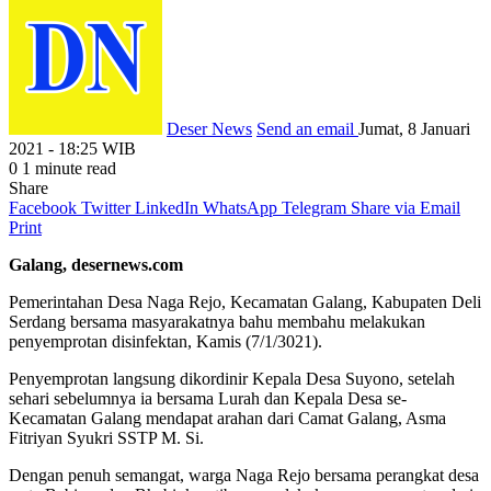
Deser News
Send an email
Jumat, 8 Januari
2021 - 18:25 WIB
0
1 minute read
Share
Facebook
Twitter
LinkedIn
WhatsApp
Telegram
Share via Email
Print
Galang, desernews.com
Pemerintahan Desa Naga Rejo, Kecamatan Galang, Kabupaten Deli
Serdang bersama masyarakatnya bahu membahu melakukan
penyemprotan disinfektan, Kamis (7/1/3021).
Penyemprotan langsung dikordinir Kepala Desa Suyono, setelah
sehari sebelumnya ia bersama Lurah dan Kepala Desa se-
Kecamatan Galang mendapat arahan dari Camat Galang, Asma
Fitriyan Syukri SSTP M. Si.
Dengan penuh semangat, warga Naga Rejo bersama perangkat desa