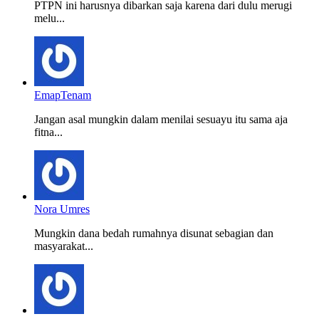
PTPN ini harusnya dibarkan saja karena dari dulu merugi
melu...
EmapTenam
Jangan asal mungkin dalam menilai sesuayu itu sama aja
fitna...
Nora Umres
Mungkin dana bedah rumahnya disunat sebagian dan
masyarakat...