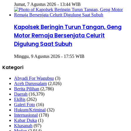
Jumat, 7 Agustus 2026 - 13:44 WIB
Kapolsek Beringin Turun Tangan, Geng
Motor Remaja Bersenjata Celurit
Digulung Saat Subuh
Minggu, 9 Agustus 2026 - 17:55 WIB
Kategori
Abyadi For Wagubsu
(3)
Aceh Darussalam
(2,026)
Berita Pilihan
(2,786)
Daerah
(16,379)
EkBis
(262)
Galeri Foto
(16)
Hukum/Kriminal
(32)
Internasional
(178)
Kabar Duka
(1)
Khasanah
(97)
Medan
(2,914)