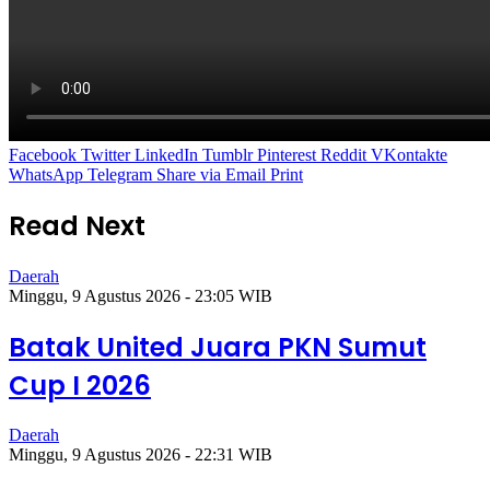
Facebook
Twitter
LinkedIn
Tumblr
Pinterest
Reddit
VKontakte
WhatsApp
Telegram
Share via Email
Print
Read Next
Daerah
Minggu, 9 Agustus 2026 - 23:05 WIB
Batak United Juara PKN Sumut
Cup I 2026
Daerah
Minggu, 9 Agustus 2026 - 22:31 WIB