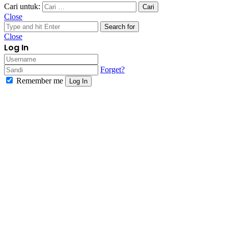
Cari untuk:
Close
Search for
Close
Log In
Forget?
Remember me
Log In