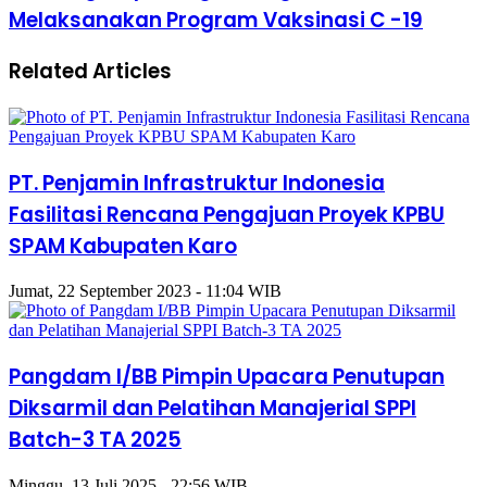
Melaksanakan Program Vaksinasi C -19
Related Articles
PT. Penjamin Infrastruktur Indonesia
Fasilitasi Rencana Pengajuan Proyek KPBU
SPAM Kabupaten Karo
Jumat, 22 September 2023 - 11:04 WIB
Pangdam I/BB Pimpin Upacara Penutupan
Diksarmil dan Pelatihan Manajerial SPPI
Batch-3 TA 2025
Minggu, 13 Juli 2025 - 22:56 WIB