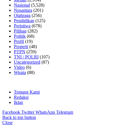
Nasional
(5,528)
Nusantara
(201)
Olahraga
(256)
Pendidikan
(125)
Peristiwa
(678)
Pilihan
(282)
Politik
(68)
Profil
(19)
Properti
(48)
PTPN
(259)
TNI / POLRI
(107)
Uncategorized
(87)
Video
(6)
Wisata
(88)
Tentang Kami
Redaksi
Iklan
Facebook
Twitter
WhatsApp
Telegram
Back to top button
Close