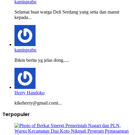
kamisprabu
Selamat buat warga Deli Serdang yang setia dan manut
kepada...
kamisprabu
Bikin berita yg jelas dong.....
Herry Handoko
kikeherry@gmail.comi...
Terpopuler