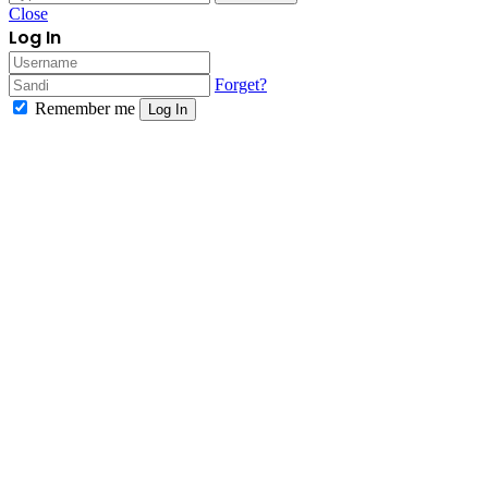
Close
Log In
Forget?
Remember me
Log In