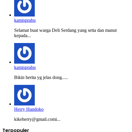
kamisprabu
Selamat buat warga Deli Serdang yang setia dan manut
kepada...
kamisprabu
Bikin berita yg jelas dong.....
Herry Handoko
kikeherry@gmail.comi...
Terpopuler