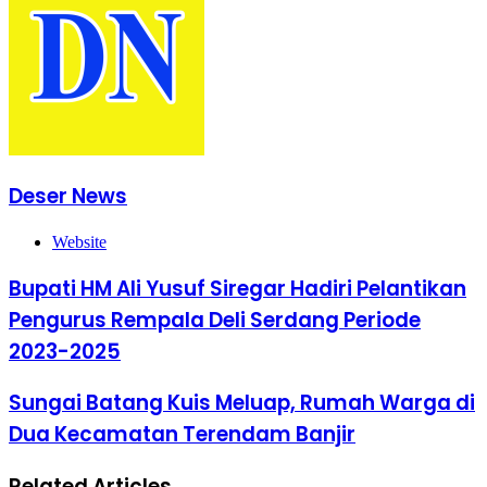
Deser News
Website
Bupati HM Ali Yusuf Siregar Hadiri Pelantikan
Pengurus Rempala Deli Serdang Periode
2023-2025
Sungai Batang Kuis Meluap, Rumah Warga di
Dua Kecamatan Terendam Banjir
Related Articles