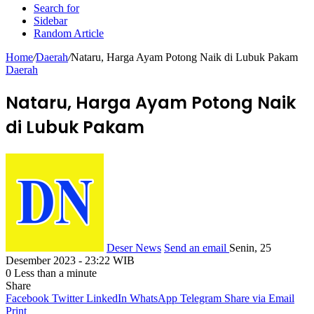
Search for
Sidebar
Random Article
Home
/
Daerah
/
Nataru, Harga Ayam Potong Naik di Lubuk Pakam
Daerah
Nataru, Harga Ayam Potong Naik
di Lubuk Pakam
Deser News
Send an email
Senin, 25
Desember 2023 - 23:22 WIB
0
Less than a minute
Share
Facebook
Twitter
LinkedIn
WhatsApp
Telegram
Share via Email
Print