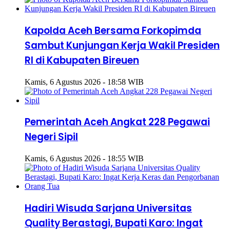
Kapolda Aceh Bersama Forkopimda
Sambut Kunjungan Kerja Wakil Presiden
RI di Kabupaten Bireuen
Kamis, 6 Agustus 2026 - 18:58 WIB
Pemerintah Aceh Angkat 228 Pegawai
Negeri Sipil
Kamis, 6 Agustus 2026 - 18:55 WIB
Hadiri Wisuda Sarjana Universitas
Quality Berastagi, Bupati Karo: Ingat