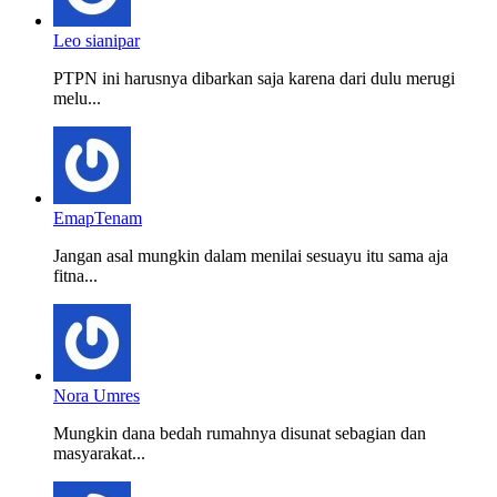
Leo sianipar
PTPN ini harusnya dibarkan saja karena dari dulu merugi
melu...
EmapTenam
Jangan asal mungkin dalam menilai sesuayu itu sama aja
fitna...
Nora Umres
Mungkin dana bedah rumahnya disunat sebagian dan
masyarakat...