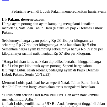
Pedagang ayam di Lubuk Pakam memprediksikan harga ayam aka
Lb Pakam, desernews.com
Harga ayam potong dan ayam kampung mengalami kenaikan
menjelang Natal dan Tahun Baru (Nataru) di pajak Delimas Lubuk
Pakam.
Sebelumnya harga ayam potong Rp 23 ribu per kilogramnya
sekarang Rp 27 ribu per kilogramnya. Ada kanaikan Rp 5 ribu.
Sementara harga ayam kampung sebelumnya hanya Rp 59 ribu per
kilogramnya saat ini naik menjadi Rp 57 ribu per kilogram.
“Harga ini akan terus naik dan diprediksi bertahan hingga diharga
Rp 31 ribu per kilo untuk ayam potong. Seperti harga tahun
lalu,”ujar Lubis, salah seorang pedagang ayam di Pajak Delimas
Lubuk Pakam, Senin (25/12/23).
Menurut Lubis, pada hari besar seperti Natal, Tahun Baru, Imlek
dan Idul Fitri tren harga ayam akan terus mengalami kenaikan.
“Turun nanti setelah Hari Raya Idul Fitri. Dan akan naik kembali
menjelang Idul Adha,”
tambah Lubis pemilik usaha UD Bu Anda bertempat tinggal di Jalan