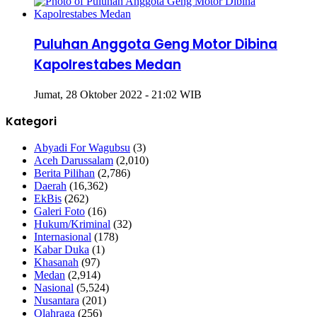
Puluhan Anggota Geng Motor Dibina
Kapolrestabes Medan
Jumat, 28 Oktober 2022 - 21:02 WIB
Kategori
Abyadi For Wagubsu
(3)
Aceh Darussalam
(2,010)
Berita Pilihan
(2,786)
Daerah
(16,362)
EkBis
(262)
Galeri Foto
(16)
Hukum/Kriminal
(32)
Internasional
(178)
Kabar Duka
(1)
Khasanah
(97)
Medan
(2,914)
Nasional
(5,524)
Nusantara
(201)
Olahraga
(256)