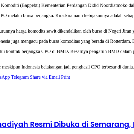
Komoditi (Bappebti) Kementerian Perdangan Didid Noordiatmoko dalam
PO melalui bursa berjangka. Kira-kira nanti kebijakannya adalah seti
turunnya harga komodits sawit dikendalikan oleh bursa di Negeri Jiran
onesia juga mengacu pada bursa komoditas yang berada di Rotterdam, 
lalui kontrak berjangka CPO di BMD. Besarnya pengaruh BMD dalam pe
er meskipun Indonesia belakangan jadi penghasil CPO terbesar di dunia.
sApp
Telegram
Share via Email
Print
diyah Resmi Dibuka di Semarang, 