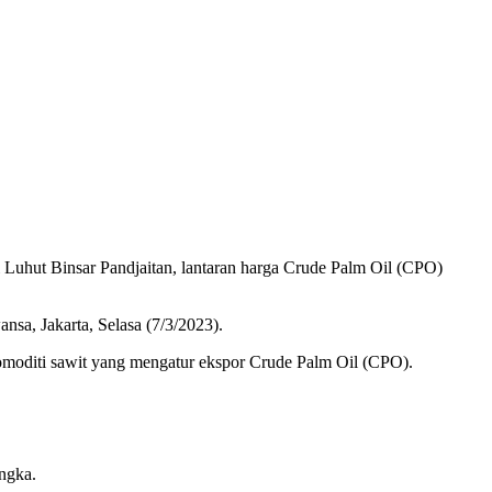
Luhut Binsar Pandjaitan, lantaran harga Crude Palm Oil (CPO)
nsa, Jakarta, Selasa (7/3/2023).
moditi sawit yang mengatur ekspor Crude Palm Oil (CPO).
ngka.