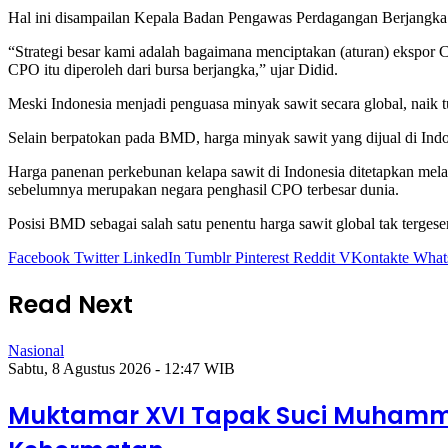
Hal ini disampailan Kepala Badan Pengawas Perdagangan Berjangka 
“Strategi besar kami adalah bagaimana menciptakan (aturan) ekspor C
CPO itu diperoleh dari bursa berjangka,” ujar Didid.
Meski Indonesia menjadi penguasa minyak sawit secara global, naik 
Selain berpatokan pada BMD, harga minyak sawit yang dijual di Ind
Harga panenan perkebunan kelapa sawit di Indonesia ditetapkan me
sebelumnya merupakan negara penghasil CPO terbesar dunia.
Posisi BMD sebagai salah satu penentu harga sawit global tak terges
Facebook
Twitter
LinkedIn
Tumblr
Pinterest
Reddit
VKontakte
What
Read Next
Nasional
Sabtu, 8 Agustus 2026 - 12:47 WIB
Muktamar XVI Tapak Suci Muhamma