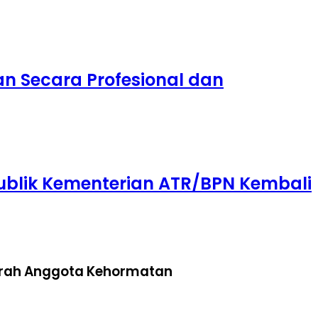
an Secara Profesional dan
Publik Kementerian ATR/BPN Kembali
erah Anggota Kehormatan