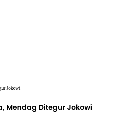
gur Jokowi
a, Mendag Ditegur Jokowi