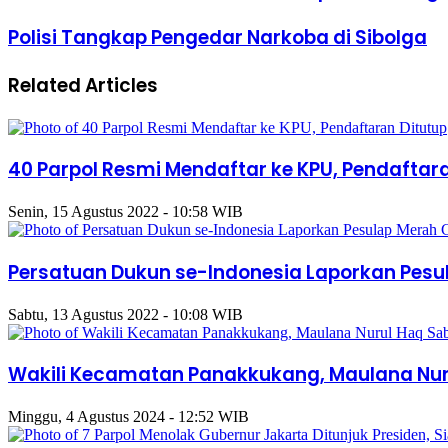
Polisi Tangkap Pengedar Narkoba di Sibolga
Related Articles
40 Parpol Resmi Mendaftar ke KPU, Pendaftara
Senin, 15 Agustus 2022 - 10:58 WIB
Persatuan Dukun se-Indonesia Laporkan Pesu
Sabtu, 13 Agustus 2022 - 10:08 WIB
Wakili Kecamatan Panakkukang, Maulana Nuru
Minggu, 4 Agustus 2024 - 12:52 WIB