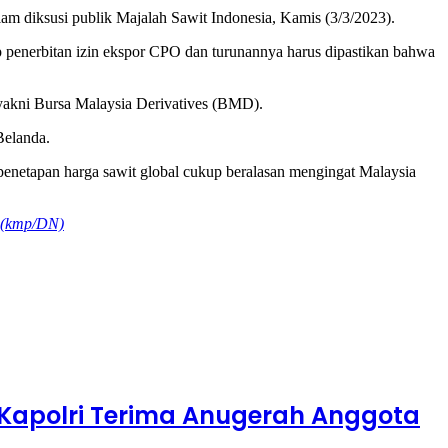
 diksusi publik Majalah Sawit Indonesia, Kamis (3/3/2023).
ap penerbitan izin ekspor CPO dan turunannya harus dipastikan bahwa
 yakni Bursa Malaysia Derivatives (BMD).
Belanda.
netapan harga sawit global cukup beralasan mengingat Malaysia
(kmp/DN)
Kapolri Terima Anugerah Anggota