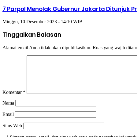
7 Parpol Menolak Gubernur Jakarta Ditunjuk P
Minggu, 10 Desember 2023 - 14:10 WIB
Tinggalkan Balasan
Alamat email Anda tidak akan dipublikasikan.
Ruas yang wajib ditan
Komentar
*
Nama
Email
Situs Web