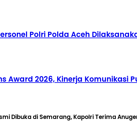
Personel Polri Polda Aceh Dilaksanak
ons Award 2026, Kinerja Komunikasi 
mi Dibuka di Semarang, Kapolri Terima Anug