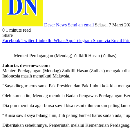
Deser News
Send an email
Selasa, 7 Maret 2
0
1 minute read
Share
Facebook
Twitter
LinkedIn
WhatsApp
Telegram
Share via Email
Prin
Menteri Perdagangan (Mendag) Zulkifli Hasan (Zulhas)
Jakarta, desernews.com
Menteri Perdagangan (Mendag) Zulkifli Hasan (Zulhas) mengaku dite
Indonesia masih mengikuti Malaysia.
“Saya ditegur terus sama Pak Presiden dan Pak Luhut kok kita mengan
Oleh karena itu, Mendag meminta Badan Pengawas Perdagangan Berj
Dia pun meminta agar bursa sawit bisa resmi diluncurkan paling lamba
“Bursa sawit saya bilang Juni, Juli paling lambat harus sudah ada,” uj
Diberitakan sebelumnya, Pemerintah melalui Kementerian Perdagang