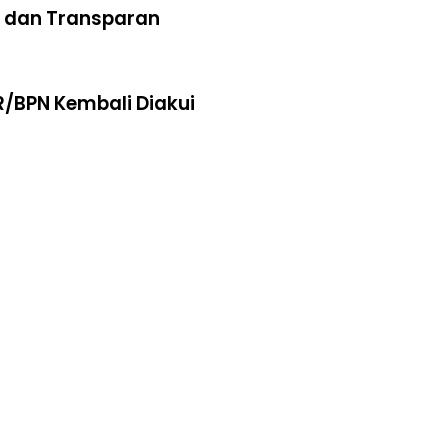
al dan Transparan
R/BPN Kembali Diakui