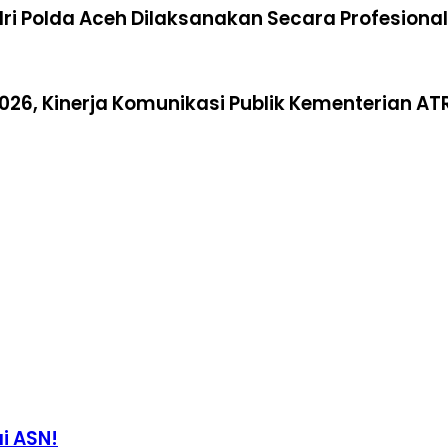
olri Polda Aceh Dilaksanakan Secara Profesion
026, Kinerja Komunikasi Publik Kementerian AT
i ASN!