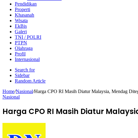
Pendidikan
Properti
Khasanah
Wisata
EkBis
Galeri
TNI / POLRI
PTPN
Olahraga
Profil
Internasional
Search for
Sidebar
Random Article
Home
/
Nasional
/
Harga CPO RI Masih Diatur Malaysia, Mendag Dite
Nasional
Harga CPO RI Masih Diatur Malaysi