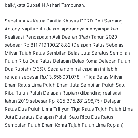
baik”,kata Bupati H Ashari Tambunan.
Sebelumnya Ketua Panitia Khusus DPRD Deli Serdang
Antony Napitupulu dalam laporannya menyampaikan
Realisasi Pendapatan Asli Daerah (Pad) Tahun 2020
sebesar Rp.811.719.190.218,82 (Delapan Ratus Sebelas
Milyar Tujuh Ratus Sembilan Belas Juta Seratus Sembilan
Puluh Ribu Dua Ratus Delapan Belas Koma Delapan Puluh
Dua Rupiah) (73%). Secara nominal capaian ini lebih
rendah sebesar Rp.13.656.091.078,- (Tiga Belas Milyar
Enam Ratus Lima Puluh Enam Juta Sembilan Puluh Satu
Ribu Tujuh Puluh Delapan Rupiah) dibanding realisasi
tahun 2019 sebesar Rp. 825.375.281.296,75 ( Delapan
Ratus Dua Puluh Lima Triliyun Tiga Ratus Tujuh Puluh Lima
Juta Duaratus Delapan Puluh Satu Ribu Dua Ratus
Sembulan Puluh Enam Koma Tujuh Puluh Lima Rupiah).