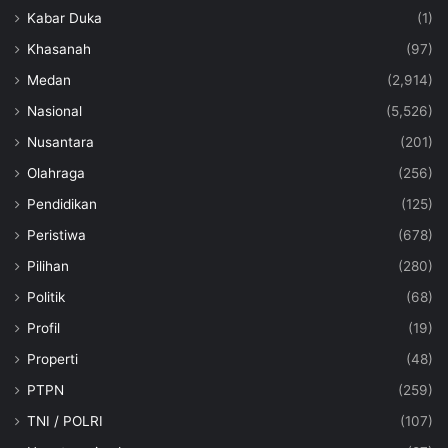
Kabar Duka
(1)
Khasanah
(97)
Medan
(2,914)
Nasional
(5,526)
Nusantara
(201)
Olahraga
(256)
Pendidikan
(125)
Peristiwa
(678)
Pilihan
(280)
Politik
(68)
Profil
(19)
Properti
(48)
PTPN
(259)
TNI / POLRI
(107)