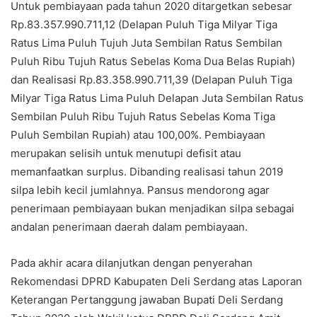
Untuk pembiayaan pada tahun 2020 ditargetkan sebesar
Rp.83.357.990.711,12 (Delapan Puluh Tiga Milyar Tiga
Ratus Lima Puluh Tujuh Juta Sembilan Ratus Sembilan
Puluh Ribu Tujuh Ratus Sebelas Koma Dua Belas Rupiah)
dan Realisasi Rp.83.358.990.711,39 (Delapan Puluh Tiga
Milyar Tiga Ratus Lima Puluh Delapan Juta Sembilan Ratus
Sembilan Puluh Ribu Tujuh Ratus Sebelas Koma Tiga
Puluh Sembilan Rupiah) atau 100,00%. Pembiayaan
merupakan selisih untuk menutupi defisit atau
memanfaatkan surplus. Dibanding realisasi tahun 2019
silpa lebih kecil jumlahnya. Pansus mendorong agar
penerimaan pembiayaan bukan menjadikan silpa sebagai
andalan penerimaan daerah dalam pembiayaan.
Pada akhir acara dilanjutkan dengan penyerahan
Rekomendasi DPRD Kabupaten Deli Serdang atas Laporan
Keterangan Pertanggung jawaban Bupati Deli Serdang