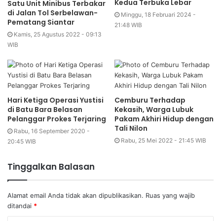
Kedua Terbuka Lebar
Satu Unit Minibus Terbakar
di Jalan Tol Serbelawan-
Minggu, 18 Februari 2024 -
Pematang Siantar
21:48 WIB
Kamis, 25 Agustus 2022 - 09:13
WIB
Hari Ketiga Operasi Yustisi
Cemburu Terhadap
di Batu Bara Belasan
Kekasih, Warga Lubuk
Pelanggar Prokes Terjaring
Pakam Akhiri Hidup dengan
Tali Nilon
Rabu, 16 September 2020 -
Rabu, 25 Mei 2022 - 21:45 WIB
20:45 WIB
Tinggalkan Balasan
Alamat email Anda tidak akan dipublikasikan.
Ruas yang wajib
ditandai
*