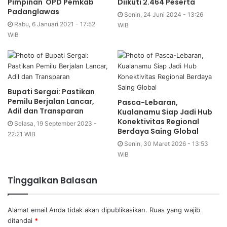
Pimpinan OPD Pemkab
Diikuti 2.464 Peserta
Padanglawas
Senin, 24 Juni 2024 - 13:26
Rabu, 6 Januari 2021 - 17:52
WIB
WIB
Bupati Sergai: Pastikan
Pemilu Berjalan Lancar,
Pasca-Lebaran,
Adil dan Transparan
Kualanamu Siap Jadi Hub
Konektivitas Regional
Selasa, 19 September 2023 -
Berdaya Saing Global
22:21 WIB
Senin, 30 Maret 2026 - 13:53
WIB
Tinggalkan Balasan
Alamat email Anda tidak akan dipublikasikan.
Ruas yang wajib
ditandai
*