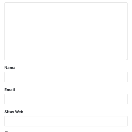
Nama
Email
Situs Web