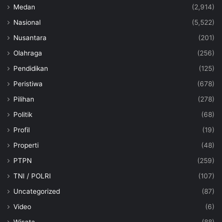
Medan
(2,914)
Nasional
(5,522)
Nusantara
(201)
Olahraga
(256)
Pendidikan
(125)
Peristiwa
(678)
Pilihan
(278)
Politik
(68)
Profil
(19)
Properti
(48)
PTPN
(259)
TNI / POLRI
(107)
Uncategorized
(87)
Video
(6)