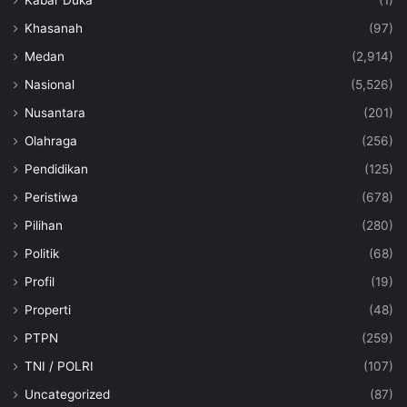
Kabar Duka
(1)
Khasanah
(97)
Medan
(2,914)
Nasional
(5,526)
Nusantara
(201)
Olahraga
(256)
Pendidikan
(125)
Peristiwa
(678)
Pilihan
(280)
Politik
(68)
Profil
(19)
Properti
(48)
PTPN
(259)
TNI / POLRI
(107)
Uncategorized
(87)