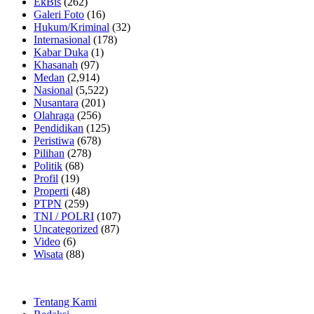
EkBis
(262)
Galeri Foto
(16)
Hukum/Kriminal
(32)
Internasional
(178)
Kabar Duka
(1)
Khasanah
(97)
Medan
(2,914)
Nasional
(5,522)
Nusantara
(201)
Olahraga
(256)
Pendidikan
(125)
Peristiwa
(678)
Pilihan
(278)
Politik
(68)
Profil
(19)
Properti
(48)
PTPN
(259)
TNI / POLRI
(107)
Uncategorized
(87)
Video
(6)
Wisata
(88)
Tentang Kami