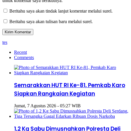
untuk komentar saya berikutnya.
Beritahu saya akan tindak lanjut komentar melalui surel.
Beritahu saya akan tulisan baru melalui surel.
tes
Recent
Comments
Semarakkan HUT RI Ke-81, Pemkab Karo
Siapkan Rangkaian Kegiatan
Jumat, 7 Agustus 2026 - 05:27 WIB
1,2 Kg Sabu Dimusnahkan Polresta Deli