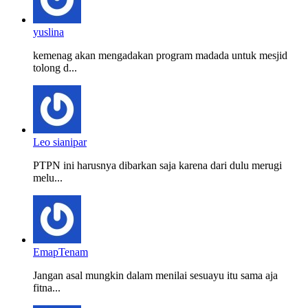
yuslina
kemenag akan mengadakan program madada untuk mesjid
tolong d...
Leo sianipar
PTPN ini harusnya dibarkan saja karena dari dulu merugi
melu...
EmapTenam
Jangan asal mungkin dalam menilai sesuayu itu sama aja
fitna...