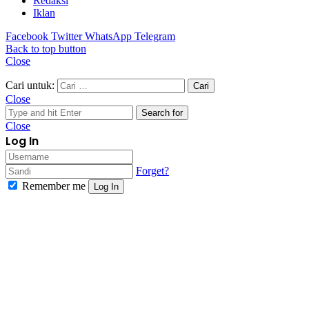
Redaksi
Iklan
Facebook
Twitter
WhatsApp
Telegram
Back to top button
Close
Cari untuk:
Close
Search for
Close
Log In
Forget?
Remember me
Log In