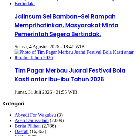
Jalinsum Sei Bamban–Sei Rampah
Memprihatinkan, Masyarakat Minta
Pemerintah Segera Bertindak.
Selasa, 4 Agustus 2026 - 18:41 WIB
Tim Pagar Merbau Juarai Festival Bola
Kasti antar Ibu-ibu Tahun 2026
Jumat, 31 Juli 2026 - 21:55 WIB
Kategori
Abyadi For Wagubsu
(3)
Aceh Darussalam
(2,009)
Berita Pilihan
(2,786)
Daerah
(16,362)