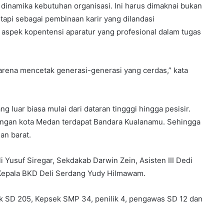
 dinamika kebutuhan organisasi. Ini harus dimaknai bukan
etapi sebagai pembinaan karir yang dilandasi
aspek kopentensi aparatur yang profesional dalam tugas
karena mencetak generasi-generasi yang cerdas,” kata
g luar biasa mulai dari dataran tingggi hingga pesisir.
engan kota Medan terdapat Bandara Kualanamu. Sehingga
an barat.
i Yusuf Siregar, Sekdakab Darwin Zein, Asisten III Dedi
Kepala BKD Deli Serdang Yudy Hilmawam.
ek SD 205, Kepsek SMP 34, penilik 4, pengawas SD 12 dan