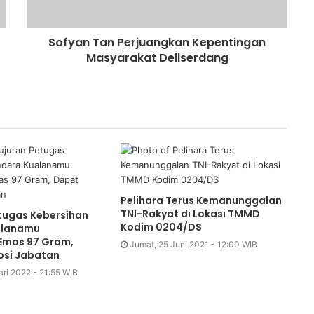
Sofyan Tan Perjuangkan Kepentingan
Masyarakat Deliserdang
Pelihara Terus Kemanunggalan
TNI-Rakyat di Lokasi TMMD
tugas Kebersihan
Kodim 0204/DS
alanamu
Emas 97 Gram,
Jumat, 25 Juni 2021 - 12:00 WIB
si Jabatan
ari 2022 - 21:55 WIB