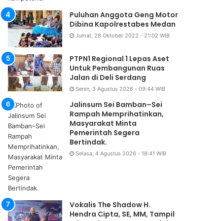
Puluhan Anggota Geng Motor
Dibina Kapolrestabes Medan
Jumat, 28 Oktober 2022 - 21:02 WIB
PTPN1 Regional 1 Lepas Aset
Untuk Pembangunan Ruas
Jalan di Deli Serdang
Senin, 3 Agustus 2026 - 09:44 WIB
Jalinsum Sei Bamban–Sei
Rampah Memprihatinkan,
Masyarakat Minta
Pemerintah Segera
Bertindak.
Selasa, 4 Agustus 2026 - 18:41 WIB
Vokalis The Shadow H.
Hendra Cipta, SE, MM, Tampil