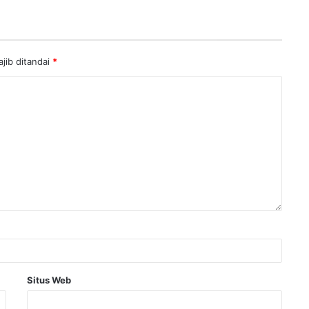
jib ditandai
*
Situs Web