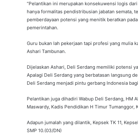
“Pelantikan ini merupakan konsekuwensi logis dari
hanya formalitas pendistribusian jabatan semata, t
pemberdayaan potensi yang menitik beratkan pada 
pemerintahan.
Guru bukan lah pekerjaan tapi profesi yang mulia 
Ashari Tambunan.
Dijelaskan Ashari, Deli Serdang memiliki potensi yan
Apalagi Deli Serdang yang berbatasan langsung d
Deli Serdang menjadi pintu gerbang Indonesia bagi
Pelantikan juga dihadiri Wabup Deli Serdang, HM Al
Maswardy, Kadis Pendidikan H Timur Tumanggor, 
Adapun jumalah yang dilantik, Kepsek TK 11, Keps
SMP 10.(03/DN)