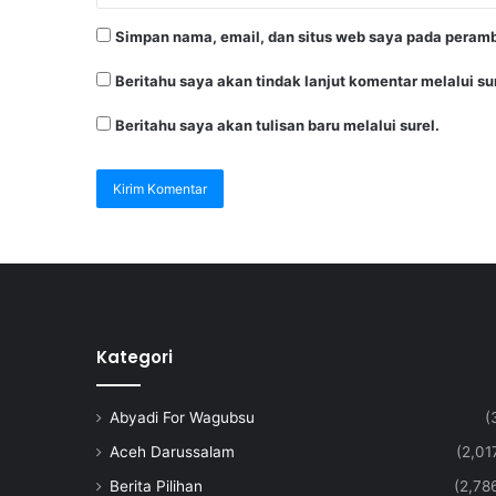
Simpan nama, email, dan situs web saya pada peramb
Beritahu saya akan tindak lanjut komentar melalui sur
Beritahu saya akan tulisan baru melalui surel.
Kategori
Abyadi For Wagubsu
(
Aceh Darussalam
(2,01
Berita Pilihan
(2,78