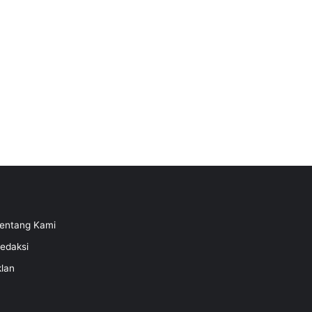
entang Kami
edaksi
klan