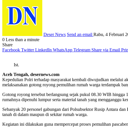
Deser News
Send an email
Rabu, 4 Februari 
0
Less than a minute
Share
Facebook
Twitter
LinkedIn
WhatsApp
Telegram
Share via Email
Prin
Ist.
Aceh Tengah, desernews.com
Kepedulian Polri terhadap masyarakat kembali diwujudkan melalui 
melaksanakan gotong royong pemulihan rumah warga terdampak banji
Gotong royong tersebut berlangsung sejak pukul 08.30 WIB hingga
rumahnya dipenuhi lumpur serta material tanah yang mengganggu k
Sebanyak 20 personel gabungan dari Polsubsektor Rusip Antara dan
tanah di dalam maupun di sekitar rumah warga.
Kegiatan ini dilakukan guna mempercepat proses pemulihan pascabe