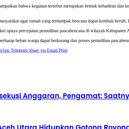
paikan bahwa kegiatan tersebut merupakan bentuk kehadiran dan kep
syarakat agar rumah yang terdampak bencana dapat kembali bersih, la
n dari upaya percepatan pemulihan pascabencana di wilayah Kabupaten
 berharap beban warga dapat berkurang dan proses pemulihan pascabenc
sApp
Telegram
Share via Email
Print
ekusi Anggaran, Pengamat: Saatnya
Aceh Utara Hidupkan Gotong Royon