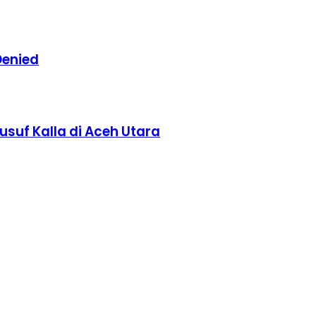
Denied
suf Kalla di Aceh Utara