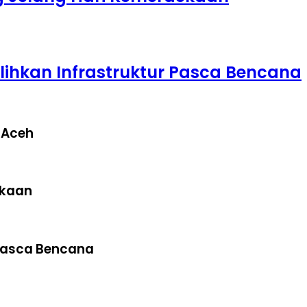
Pulihkan Infrastruktur Pasca Bencana
 Aceh
ekaan
r Pasca Bencana