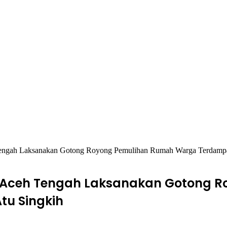
Tengah Laksanakan Gotong Royong Pemulihan Rumah Warga Terdamp
s Aceh Tengah Laksanakan Gotong
u Singkih