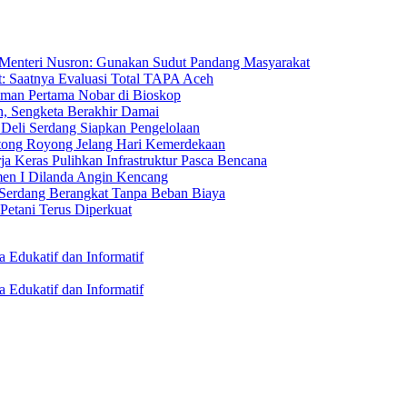
 Menteri Nusron: Gunakan Sudut Pandang Masyarakat
: Saatnya Evaluasi Total TAPA Aceh
man Pertama Nobar di Bioskop
n, Sengketa Berakhir Damai
 Deli Serdang Siapkan Pengelolaan
tong Royong Jelang Hari Kemerdekaan
rja Keras Pulihkan Infrastruktur Pasca Bencana
en I Dilanda Angin Kencang
 Serdang Berangkat Tanpa Beban Biaya
Petani Terus Diperkuat