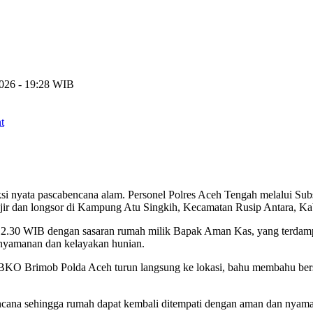
2026 - 19:28 WIB
t
aksi nyata pascabencana alam. Personel Polres Aceh Tengah melalui 
r dan longsor di Kampung Atu Singkih, Kecamatan Rusip Antara, Kab
 12.30 WIB dengan sasaran rumah milik Bapak Aman Kas, yang terdam
enyamanan dan kelayakan hunian.
 BKO Brimob Polda Aceh turun langsung ke lokasi, bahu membahu ber
ncana sehingga rumah dapat kembali ditempati dengan aman dan nyam