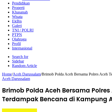
Pendidikan
Properti
Khasanah
Wisata
EkBis
Galeri
TNI / POLRI
PTPN
Olahraga
Profil
Internasional
Search for
Sidebar
Random Article
Home
/
Aceh Darussalam
/
Brimob Polda Aceh Bersama Polres Aceh 
Aceh Darussalam
Brimob Polda Aceh Bersama Polre
Terdampak Bencana di Kampung At