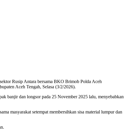
Subsektor Rusip Antara bersama BKO Brimob Polda Aceh
upaten Aceh Tengah, Selasa (3/2/2026).
pak banjir dan longsor pada 25 November 2025 lalu, menyebabkan
sama masyarakat setempat membersihkan sisa material lumpur dan
an.