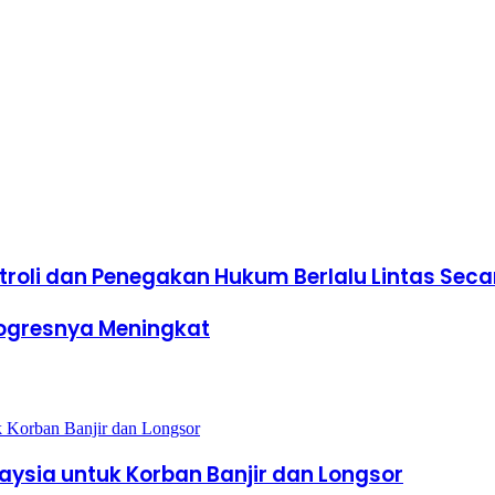
roli dan Penegakan Hukum Berlalu Lintas Sec
ogresnya Meningkat
sia untuk Korban Banjir dan Longsor