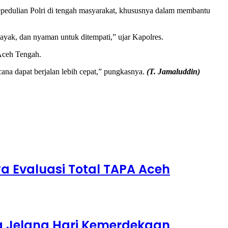
edulian Polri di tengah masyarakat, khususnya dalam membantu
yak, dan nyaman untuk ditempati,” ujar Kapolres.
 Aceh Tengah.
ana dapat berjalan lebih cepat,” pungkasnya.
(T. Jamaluddin)
 Evaluasi Total TAPA Aceh
g Jelang Hari Kemerdekaan