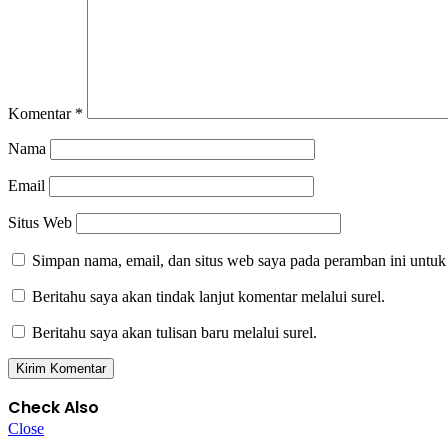
Komentar
*
Nama
Email
Situs Web
Simpan nama, email, dan situs web saya pada peramban ini untuk
Beritahu saya akan tindak lanjut komentar melalui surel.
Beritahu saya akan tulisan baru melalui surel.
Check Also
Close