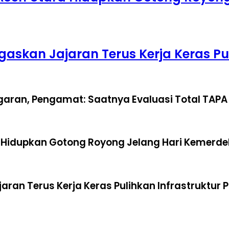
 Tegaskan Jajaran Terus Kerja Keras 
aran, Pengamat: Saatnya Evaluasi Total TAPA
a Hidupkan Gotong Royong Jelang Hari Kemerd
Jajaran Terus Kerja Keras Pulihkan Infrastruktu